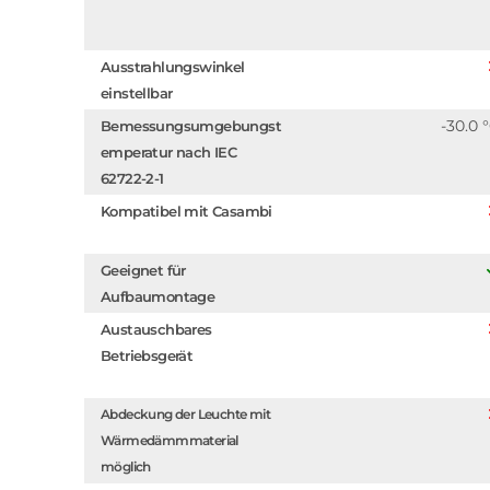
Ausstrahlungswinkel
einstellbar
-30.0 
Bemessungsumgebungst
emperatur nach IEC
62722-2-1
Kompatibel mit Casambi
Geeignet für
Aufbaumontage
Austauschbares
Betriebsgerät
Abdeckung der Leuchte mit
Wärmedämmmaterial
möglich