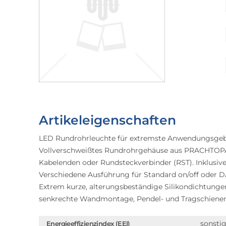
Artikeleigenschaften
LED Rundrohrleuchte für extremste Anwendungsgebi
Vollverschweißtes Rundrohrgehäuse aus PRACHTOPAL
Kabelenden oder Rundsteckverbinder (RST). Inklusi
Verschiedene Ausführung für Standard on/off oder D
Extrem kurze, alterungsbeständige Silikondichtunge
senkrechte Wandmontage, Pendel- und Tragschiene
sonsti
Energieeffizienzindex (EEI)