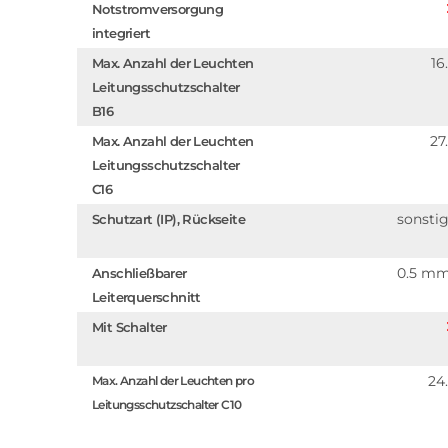
Notstromversorgung
integriert
16
Max. Anzahl der Leuchten
Leitungsschutzschalter
B16
27
Max. Anzahl der Leuchten
Leitungsschutzschalter
C16
sonsti
Schutzart (IP), Rückseite
0.5 m
Anschließbarer
Leiterquerschnitt
Mit Schalter
24
Max. Anzahl der Leuchten pro
Leitungsschutzschalter C10