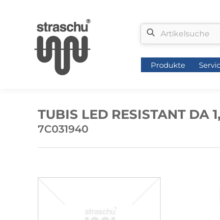
Produkte
Servi
Produkte
Servi
TUBIS LED RESISTANT DA 1,
7C031940