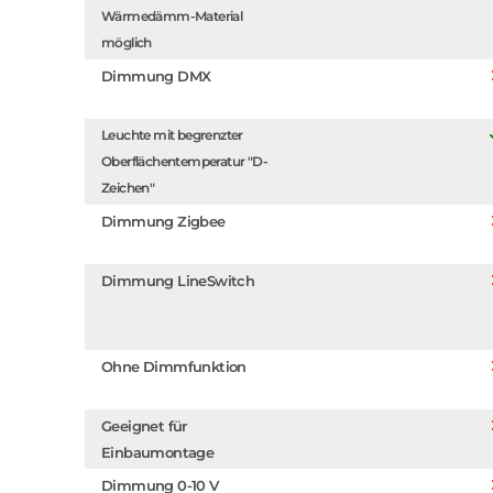
Wärmedämm-Material
möglich
Dimmung DMX
Leuchte mit begrenzter
Oberflächentemperatur "D-
Zeichen"
Dimmung Zigbee
Dimmung LineSwitch
Ohne Dimmfunktion
Geeignet für
Einbaumontage
Dimmung 0-10 V