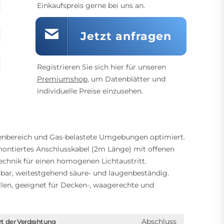
Einkaufspreis gerne bei uns an.
Jetzt anfragen
Registrieren Sie sich hier für unseren
Premiumshop
, um Datenblätter und
individuelle Preise einzusehen.
enbereich und Gas-belastete Umgebungen optimiert.
ontiertes Anschlusskabel (2m Länge) mit offenen
chnik für einen homogenen Lichtaustritt.
hbar, weitestgehend säure- und laugenbeständig.
len, geeignet für Decken-, waagerechte und
Abschluss
rt der Verdrahtung