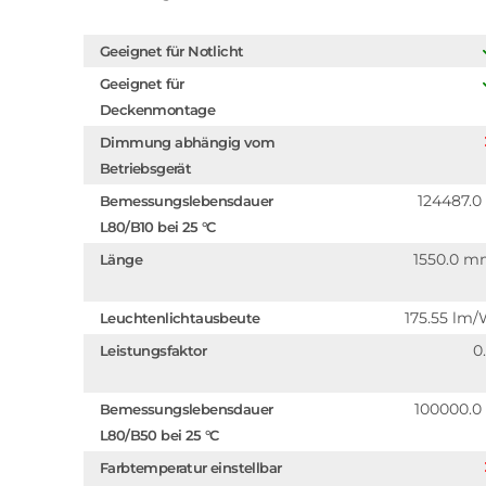
Geeignet für Notlicht
Geeignet für
Deckenmontage
Dimmung abhängig vom
Betriebsgerät
124487.0
Bemessungslebensdauer
L80/B10 bei 25 °C
1550.0 
Länge
175.55 lm
Leuchtenlichtausbeute
0
Leistungsfaktor
100000.0
Bemessungslebensdauer
L80/B50 bei 25 °C
Farbtemperatur einstellbar