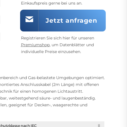
Einkaufspreis gerne bei uns an.
Jetzt anfragen
Registrieren Sie sich hier für unseren
Premiumshop
, um Datenblätter und
individuelle Preise einzusehen.
enbereich und Gas-belastete Umgebungen optimiert.
ontiertes Anschlusskabel (2m Länge) mit offenen
chnik für einen homogenen Lichtaustritt.
hbar, weitestgehend säure- und laugenbeständig.
len, geeignet für Decken-, waagerechte und
II
chutzklasse nach IEC