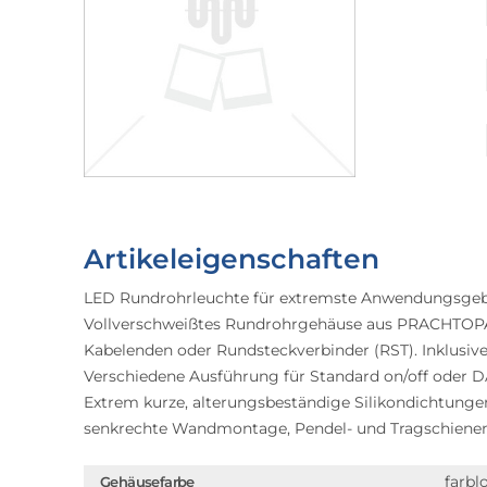
Artikeleigenschaften
LED Rundrohrleuchte für extremste Anwendungsgebi
Vollverschweißtes Rundrohrgehäuse aus PRACHTOPAL
Kabelenden oder Rundsteckverbinder (RST). Inklusi
Verschiedene Ausführung für Standard on/off oder D
Extrem kurze, alterungsbeständige Silikondichtunge
senkrechte Wandmontage, Pendel- und Tragschiene
farbl
Gehäusefarbe