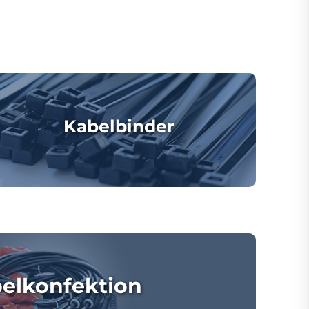
Kabelbinder
elkonfektion