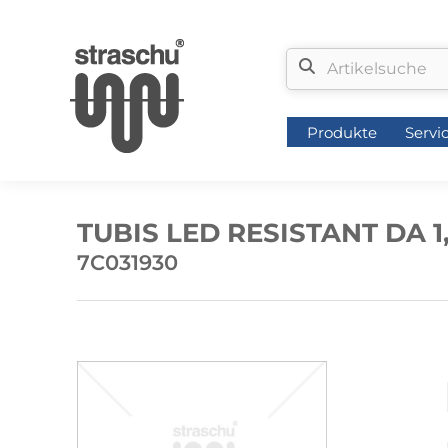
Produkte
Servi
Produkte
Servi
TUBIS LED RESISTANT DA 1
7C031930