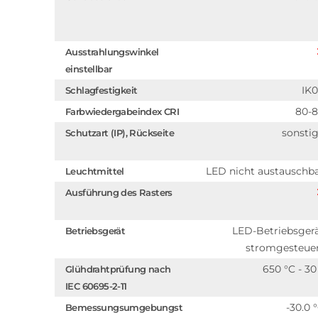
Ausstrahlungswinkel
einstellbar
IK
Schlagfestigkeit
80-
Farbwiedergabeindex CRI
sonsti
Schutzart (IP), Rückseite
LED nicht austauschb
Leuchtmittel
Ausführung des Rasters
LED-Betriebsger
Betriebsgerät
stromgesteue
650 °C - 30
Glühdrahtprüfung nach
IEC 60695-2-11
-30.0 
Bemessungsumgebungst