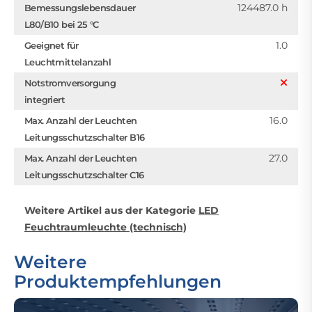
124487.0 h
Bemessungslebensdauer
L80/B10 bei 25 °C
1.0
Geeignet für
Leuchtmittelanzahl
Notstromversorgung
integriert
16.0
Max. Anzahl der Leuchten
Leitungsschutzschalter B16
27.0
Max. Anzahl der Leuchten
Leitungsschutzschalter C16
Weitere Artikel aus der Kategorie
LED
Feuchtraumleuchte (technisch)
Weitere
Produktempfehlungen