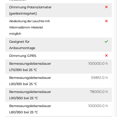
Dimmung Potenziometer
(geräteintegriert)
Abdeckung der Leuchte mit
Wärmedämm-Material
möglich
Geeignet für
Anbaumontage
Dimmung GPRS
100000.0 h
Bemessungslebensdauer
L70/B10 bei 25 °C
59851.0 h
Bemessungslebensdauer
L90/B10 bei 25 °C
78000.0 h
Bemessungslebensdauer
L90/B50 bei 25 °C
100000.0 h
Bemessungslebensdauer
L80/B50 bei 25 °C