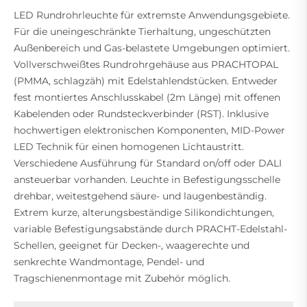
LED Rundrohrleuchte für extremste Anwendungsgebiete.
Für die uneingeschränkte Tierhaltung, ungeschützten
Außenbereich und Gas-belastete Umgebungen optimiert.
Vollverschweißtes Rundrohrgehäuse aus PRACHTOPAL
(PMMA, schlagzäh) mit Edelstahlendstücken. Entweder
fest montiertes Anschlusskabel (2m Länge) mit offenen
Kabelenden oder Rundsteckverbinder (RST). Inklusive
hochwertigen elektronischen Komponenten, MID-Power
LED Technik für einen homogenen Lichtaustritt.
Verschiedene Ausführung für Standard on/off oder DALI
ansteuerbar vorhanden. Leuchte in Befestigungsschelle
drehbar, weitestgehend säure- und laugenbeständig.
Extrem kurze, alterungsbeständige Silikondichtungen,
variable Befestigungsabstände durch PRACHT-Edelstahl-
Schellen, geeignet für Decken-, waagerechte und
senkrechte Wandmontage, Pendel- und
Tragschienenmontage mit Zubehör möglich.