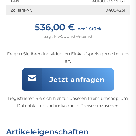
4018098373063
EAN
94054231
Zolltarif-Nr.
536,00 €
per 1 Stück
zzgl. MwSt. und Versand
Fragen Sie Ihren individuellen Einkaufspreis gerne bei uns
an.
Jetzt anfragen
Registrieren Sie sich hier für unseren
Premiumshop
, um
Datenblätter und individuelle Preise einzusehen.
Artikeleigenschaften