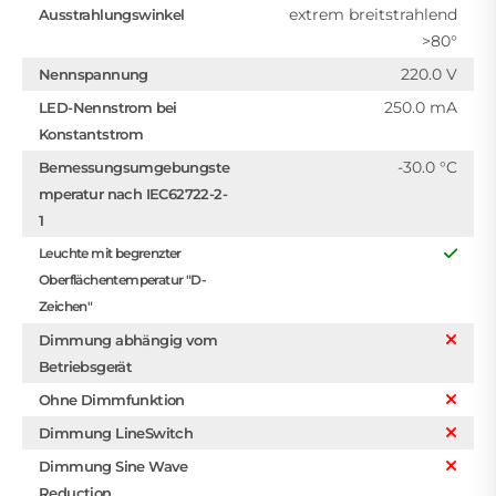
extrem breitstrahlend
Ausstrahlungswinkel
>80°
220.0 V
Nennspannung
250.0 mA
LED-Nennstrom bei
Konstantstrom
-30.0 °C
Bemessungsumgebungste
mperatur nach IEC62722-2-
1
Leuchte mit begrenzter
Oberflächentemperatur "D-
Zeichen"
Dimmung abhängig vom
Betriebsgerät
Ohne Dimmfunktion
Dimmung LineSwitch
Dimmung Sine Wave
Reduction