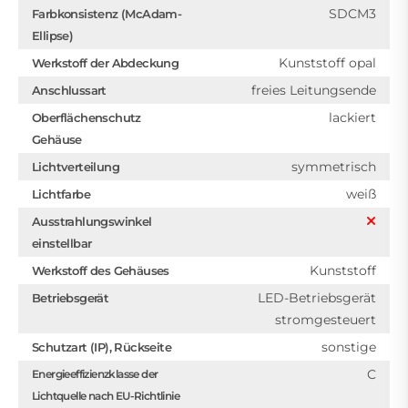
SDCM3
Farbkonsistenz (McAdam-
Ellipse)
Kunststoff opal
Werkstoff der Abdeckung
freies Leitungsende
Anschlussart
lackiert
Oberflächenschutz
Gehäuse
symmetrisch
Lichtverteilung
weiß
Lichtfarbe
Ausstrahlungswinkel
einstellbar
Kunststoff
Werkstoff des Gehäuses
LED-Betriebsgerät
Betriebsgerät
stromgesteuert
sonstige
Schutzart (IP), Rückseite
C
Energieeffizienzklasse der
Lichtquelle nach EU-Richtlinie