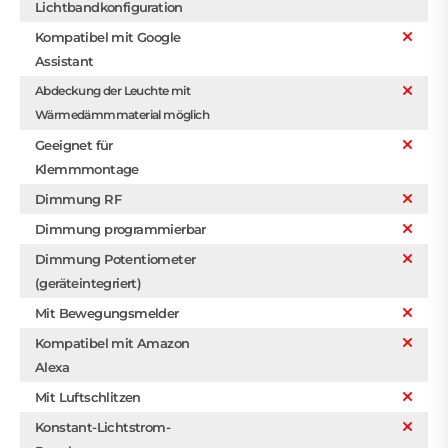
Lichtbandkonfiguration
Kompatibel mit Google
Assistant
Abdeckung der Leuchte mit
Wärmedämmmaterial möglich
Geeignet für
Klemmmontage
Dimmung RF
Dimmung programmierbar
Dimmung Potentiometer
(geräteintegriert)
Mit Bewegungsmelder
Kompatibel mit Amazon
Alexa
Mit Luftschlitzen
Konstant-Lichtstrom-