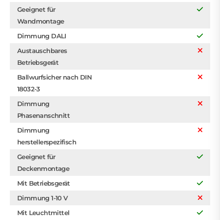
Geeignet für
Wandmontage
Dimmung DALI
Austauschbares
Betriebsgerät
Ballwurfsicher nach DIN
18032-3
Dimmung
Phasenanschnitt
Dimmung
herstellerspezifisch
Geeignet für
Deckenmontage
Mit Betriebsgerät
Dimmung 1-10 V
Mit Leuchtmittel