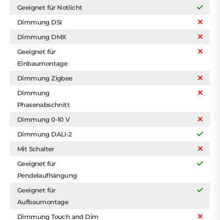
Geeignet für Notlicht
Dimmung DSI
Dimmung DMX
Geeignet für
Einbaumontage
Dimmung Zigbee
Dimmung
Phasenabschnitt
Dimmung 0-10 V
Dimmung DALI-2
Mit Schalter
Geeignet für
Pendelaufhängung
Geeignet für
Aufbaumontage
Dimmung Touch and Dim