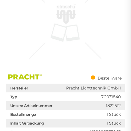
Bestellware
Pracht Lichttechnik GmbH
Hersteller
7C031840
Typ
1822512
Unsere Artikelnummer
1 Stück
Bestellmenge
1 Stück
Inhalt Verpackung