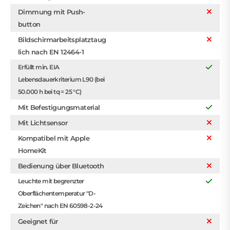
Dimmung mit Push-
button
Bildschirmarbeitsplatztaug
lich nach EN 12464-1
Erfüllt min. EIA
Lebensdauerkriterium L90 (bei
50.000 h bei tq = 25 °C)
Mit Befestigungsmaterial
Mit Lichtsensor
Kompatibel mit Apple
HomeKit
Bedienung über Bluetooth
Leuchte mit begrenzter
Oberflächentemperatur "D-
Zeichen" nach EN 60598-2-24
Geeignet für