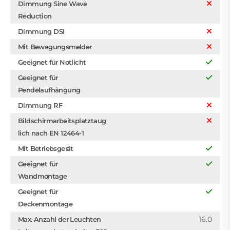
Dimmung Sine Wave
Reduction
Dimmung DSI
Mit Bewegungsmelder
Geeignet für Notlicht
Geeignet für
Pendelaufhängung
Dimmung RF
Bildschirmarbeitsplatztaug
lich nach EN 12464-1
Mit Betriebsgerät
Geeignet für
Wandmontage
Geeignet für
Deckenmontage
16.0
Max. Anzahl der Leuchten