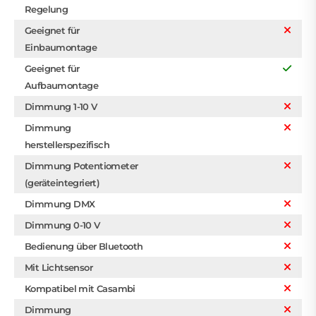
Regelung
Geeignet für
Einbaumontage
Geeignet für
Aufbaumontage
Dimmung 1-10 V
Dimmung
herstellerspezifisch
Dimmung Potentiometer
(geräteintegriert)
Dimmung DMX
Dimmung 0-10 V
Bedienung über Bluetooth
Mit Lichtsensor
Kompatibel mit Casambi
Dimmung