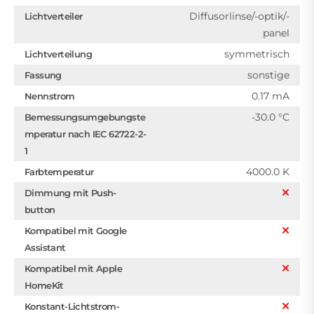
Diffusorlinse/-optik/-
Lichtverteiler
panel
symmetrisch
Lichtverteilung
sonstige
Fassung
0.17 mA
Nennstrom
-30.0 °C
Bemessungsumgebungste
mperatur nach IEC 62722-2-
1
4000.0 K
Farbtemperatur
Dimmung mit Push-
button
Kompatibel mit Google
Assistant
Kompatibel mit Apple
HomeKit
Konstant-Lichtstrom-