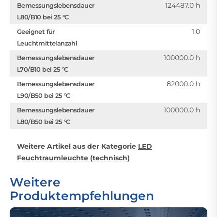
124487.0 h
Bemessungslebensdauer
L80/B10 bei 25 °C
1.0
Geeignet für
Leuchtmittelanzahl
100000.0 h
Bemessungslebensdauer
L70/B10 bei 25 °C
82000.0 h
Bemessungslebensdauer
L90/B50 bei 25 °C
100000.0 h
Bemessungslebensdauer
L80/B50 bei 25 °C
Weitere Artikel aus der Kategorie
LED
Feuchtraumleuchte (technisch)
Weitere
Produktempfehlungen