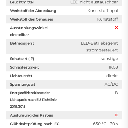
LED nicht austauschbar
Leuchtmittel
Kunststoff opal
Werkstoff der Abdeckung
Kunststoff
Werkstoff des Gehäuses
Ausstrahlungswinkel
einstellbar
LED-Betriebsgerät
Betriebsgerät
stromgesteuert
sonstige
Schutzart (IP)
IK08
Schlagfestigkeit
direkt
Lichtaustritt
AC/DC
Spannungsart
B
Energieeffizienzklasse der
Lichtquelle nach EU-Richtlinie
2019/2015
Ausführung des Rasters
650 °C - 30 s
Glühdrahtprüfung nach IEC