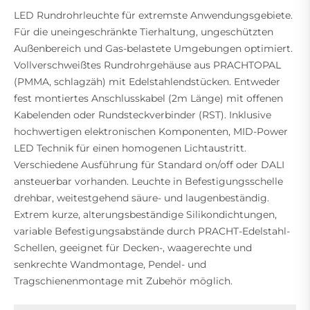
LED Rundrohrleuchte für extremste Anwendungsgebiete.
Für die uneingeschränkte Tierhaltung, ungeschützten
Außenbereich und Gas-belastete Umgebungen optimiert.
Vollverschweißtes Rundrohrgehäuse aus PRACHTOPAL
(PMMA, schlagzäh) mit Edelstahlendstücken. Entweder
fest montiertes Anschlusskabel (2m Länge) mit offenen
Kabelenden oder Rundsteckverbinder (RST). Inklusive
hochwertigen elektronischen Komponenten, MID-Power
LED Technik für einen homogenen Lichtaustritt.
Verschiedene Ausführung für Standard on/off oder DALI
ansteuerbar vorhanden. Leuchte in Befestigungsschelle
drehbar, weitestgehend säure- und laugenbeständig.
Extrem kurze, alterungsbeständige Silikondichtungen,
variable Befestigungsabstände durch PRACHT-Edelstahl-
Schellen, geeignet für Decken-, waagerechte und
senkrechte Wandmontage, Pendel- und
Tragschienenmontage mit Zubehör möglich.