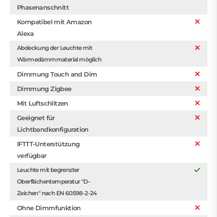
Phasenanschnitt
Kompatibel mit Amazon
Alexa
Abdeckung der Leuchte mit
Wärmedämmmaterial möglich
Dimmung Touch and Dim
Dimmung Zigbee
Mit Luftschlitzen
Geeignet für
Lichtbandkonfiguration
IFTTT-Unterstützung
verfügbar
Leuchte mit begrenzter
Oberflächentemperatur "D-
Zeichen" nach EN 60598-2-24
Ohne Dimmfunktion