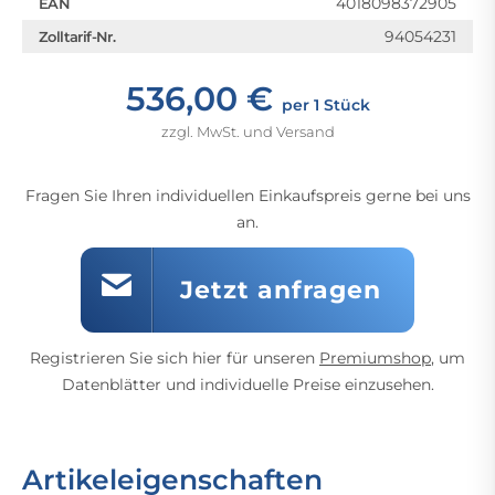
4018098372905
EAN
94054231
Zolltarif-Nr.
536,00 €
per 1 Stück
zzgl. MwSt. und Versand
Fragen Sie Ihren individuellen Einkaufspreis gerne bei uns
an.
Jetzt anfragen
Registrieren Sie sich hier für unseren
Premiumshop
, um
Datenblätter und individuelle Preise einzusehen.
Artikeleigenschaften