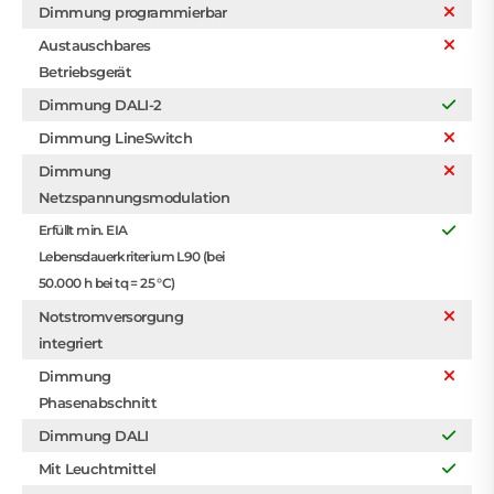
Dimmung programmierbar
Austauschbares
Betriebsgerät
Dimmung DALI-2
Dimmung LineSwitch
Dimmung
Netzspannungsmodulation
Erfüllt min. EIA
Lebensdauerkriterium L90 (bei
50.000 h bei tq = 25 °C)
Notstromversorgung
integriert
Dimmung
Phasenabschnitt
Dimmung DALI
Mit Leuchtmittel