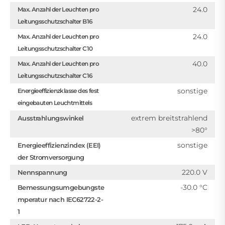
24.0
Max. Anzahl der Leuchten pro
Leitungsschutzschalter B16
24.0
Max. Anzahl der Leuchten pro
Leitungsschutzschalter C10
40.0
Max. Anzahl der Leuchten pro
Leitungsschutzschalter C16
sonstige
Energieeffizienzklasse des fest
eingebauten Leuchtmittels
extrem breitstrahlend
Ausstrahlungswinkel
>80°
sonstige
Energieeffizienzindex (EEI)
der Stromversorgung
220.0 V
Nennspannung
-30.0 °C
Bemessungsumgebungste
mperatur nach IEC62722-2-
1