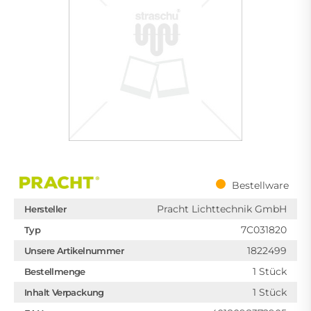
Bestellware
Pracht Lichttechnik GmbH
Hersteller
7C031820
Typ
1822499
Unsere Artikelnummer
1 Stück
Bestellmenge
1 Stück
Inhalt Verpackung