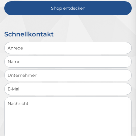
Shop entdecken
Schnellkontakt
Schnellkontakt