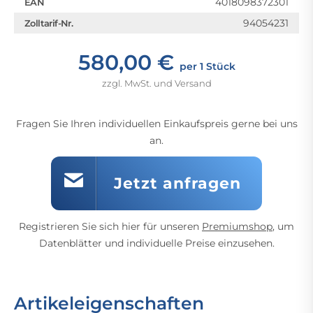
4018098372301
EAN
94054231
Zolltarif-Nr.
580,00 €
per 1 Stück
zzgl. MwSt. und Versand
Fragen Sie Ihren individuellen Einkaufspreis gerne bei uns
an.
Jetzt anfragen
Registrieren Sie sich hier für unseren
Premiumshop
, um
Datenblätter und individuelle Preise einzusehen.
Artikeleigenschaften