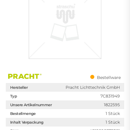
Bestellware
Pracht Lichttechnik GmbH
Hersteller
7C831949
Typ
1822595
Unsere Artikelnummer
1 Stück
Bestellmenge
1 Stück
Inhalt Verpackung