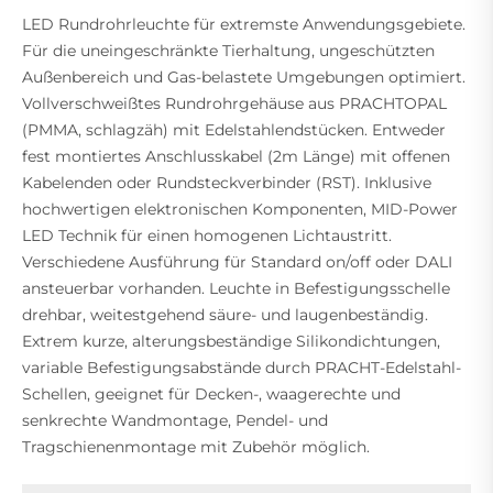
LED Rundrohrleuchte für extremste Anwendungsgebiete.
Für die uneingeschränkte Tierhaltung, ungeschützten
Außenbereich und Gas-belastete Umgebungen optimiert.
Vollverschweißtes Rundrohrgehäuse aus PRACHTOPAL
(PMMA, schlagzäh) mit Edelstahlendstücken. Entweder
fest montiertes Anschlusskabel (2m Länge) mit offenen
Kabelenden oder Rundsteckverbinder (RST). Inklusive
hochwertigen elektronischen Komponenten, MID-Power
LED Technik für einen homogenen Lichtaustritt.
Verschiedene Ausführung für Standard on/off oder DALI
ansteuerbar vorhanden. Leuchte in Befestigungsschelle
drehbar, weitestgehend säure- und laugenbeständig.
Extrem kurze, alterungsbeständige Silikondichtungen,
variable Befestigungsabstände durch PRACHT-Edelstahl-
Schellen, geeignet für Decken-, waagerechte und
senkrechte Wandmontage, Pendel- und
Tragschienenmontage mit Zubehör möglich.