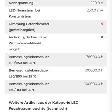
220.0 V
Nennspannung
250.0 mA
LED-Nennstrom bei
Konstantstrom
Dimmung Potenziometer
(geräteintegriert)
Abdeckung der Leuchte mit
Wärmedämm-Material
möglich
78000.0 h
Bemessungslebensdauer
L90/B50 bei 25 °C
100000.0 h
Bemessungslebensdauer
L80/B50 bei 25 °C
100000.0 h
Bemessungslebensdauer
L70/B10 bei 25 °C
Weitere Artikel aus der Kategorie
LED
Feuchtraumleuchte (technisch)