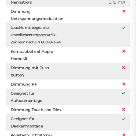
0.19 mA
Nennstrom
Dimmung
Netzspannungsmodulation
Leuchte mit begrenzter
Oberflächentemperatur "D-
Zeichen" nach EN 60598-2-24
Kompatibel mit Apple
HomeKit
Dimmung mit Push-
button
Dimmung RF
Geeignet für
Aufbaumontage
Dimmung Touch and Dim
Geeignet für
Deckenmontage
Konstant-Lichtstrom-