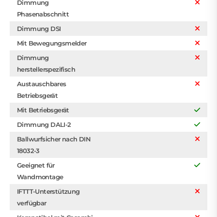
Dimmung
Phasenabschnitt
Dimmung DSI
Mit Bewegungsmelder
Dimmung
herstellerspezifisch
Austauschbares
Betriebsgerät
Mit Betriebsgerät
Dimmung DALI-2
Ballwurfsicher nach DIN
18032-3
Geeignet für
Wandmontage
IFTTT-Unterstützung
verfügbar