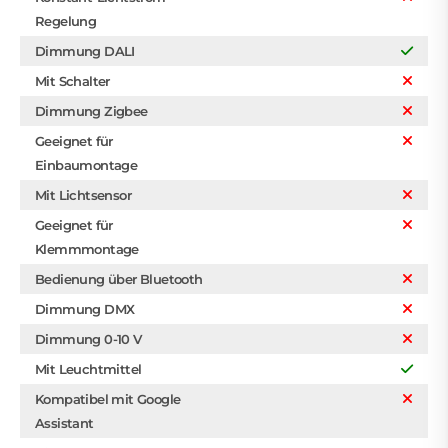
Regelung
Dimmung DALI
Mit Schalter
Dimmung Zigbee
Geeignet für
Einbaumontage
Mit Lichtsensor
Geeignet für
Klemmmontage
Bedienung über Bluetooth
Dimmung DMX
Dimmung 0-10 V
Mit Leuchtmittel
Kompatibel mit Google
Assistant