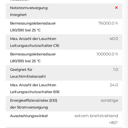
Notstromversorgung
integriert
76000.0 h
Bemessungslebensdauer
L90/B10 bei 25 °C
40.0
Max. Anzahl der Leuchten
Leitungsschutzschalter C16
100000.0 h
Bemessungslebensdauer
L80/B10 bei 25 °C
1.0
Geeignet für
Leuchtmittelanzahl
24.0
Max. Anzahl der Leuchten
Leitungsschutzschalter B16
sonstige
Energieeffizienzindex (EEI)
der Stromversorgung
extrem breitstrahlend
Ausstrahlungswinkel
>80°