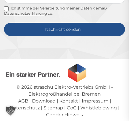
Ich stimme der Verarbeitung meiner Daten gemäß
Datenschutzerklärung
zu.
Nachricht senden
Alternative:
© 2026
straschu Elektro-Vertriebs GmbH
-
Elektrogroßhandel bei Bremen
AGB
|
Download
|
Kontakt
|
Impressum
|
Datenschutz
|
Sitemap
|
CoC
|
Whistleblowing
|
Gender Hinweis