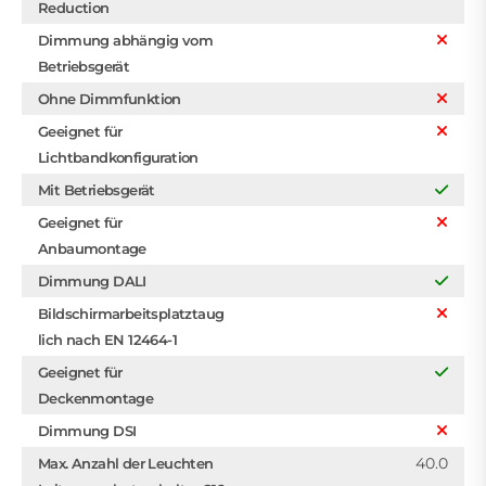
Reduction
Dimmung abhängig vom
Betriebsgerät
Ohne Dimmfunktion
Geeignet für
Lichtbandkonfiguration
Mit Betriebsgerät
Geeignet für
Anbaumontage
Dimmung DALI
Bildschirmarbeitsplatztaug
lich nach EN 12464-1
Geeignet für
Deckenmontage
Dimmung DSI
40.0
Max. Anzahl der Leuchten