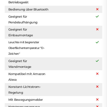
Betriebsgerät
Bedienung über Bluetooth
Geeignet für
Pendelaufhängung
Geeignet für
Einbaumontage
Leuchte mit begrenzter
Oberflächentemperatur "D-
Zeichen"
Geeignet für
Wandmontage
Kompatibel mit Amazon
Alexa
Konstant-Lichtstrom-
Regelung
Mit Bewegungsmelder
Notstromversorgung