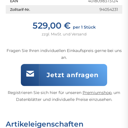
4018098373124
EAN
94054231
Zolltarif-Nr.
529,00 €
per 1 Stück
zzgl. MwSt. und Versand
Fragen Sie Ihren individuellen Einkaufspreis gerne bei uns
an.
Jetzt anfragen
Registrieren Sie sich hier für unseren
Premiumshop
, um
Datenblätter und individuelle Preise einzusehen.
Artikeleigenschaften