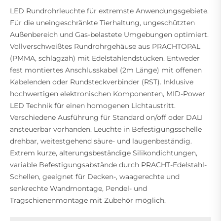
LED Rundrohrleuchte für extremste Anwendungsgebiete.
Für die uneingeschränkte Tierhaltung, ungeschützten
Außenbereich und Gas-belastete Umgebungen optimiert.
Vollverschweißtes Rundrohrgehäuse aus PRACHTOPAL
(PMMA, schlagzäh) mit Edelstahlendstücken. Entweder
fest montiertes Anschlusskabel (2m Länge) mit offenen
Kabelenden oder Rundsteckverbinder (RST). Inklusive
hochwertigen elektronischen Komponenten, MID-Power
LED Technik für einen homogenen Lichtaustritt.
Verschiedene Ausführung für Standard on/off oder DALI
ansteuerbar vorhanden. Leuchte in Befestigungsschelle
drehbar, weitestgehend säure- und laugenbeständig.
Extrem kurze, alterungsbeständige Silikondichtungen,
variable Befestigungsabstände durch PRACHT-Edelstahl-
Schellen, geeignet für Decken-, waagerechte und
senkrechte Wandmontage, Pendel- und
Tragschienenmontage mit Zubehör möglich.