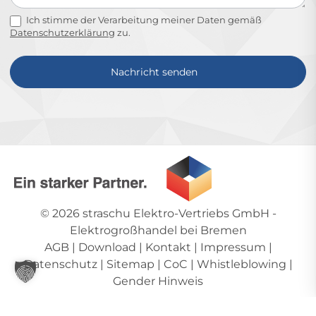
Ich stimme der Verarbeitung meiner Daten gemäß
Datenschutzerklärung
zu.
Nachricht senden
Alternative:
© 2026
straschu Elektro-Vertriebs GmbH
-
Elektrogroßhandel bei Bremen
AGB
|
Download
|
Kontakt
|
Impressum
|
Datenschutz
|
Sitemap
|
CoC
|
Whistleblowing
|
Gender Hinweis