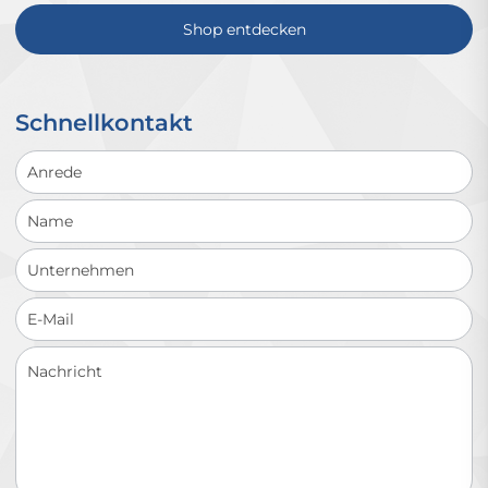
Shop entdecken
Schnellkontakt
Schnellkontakt