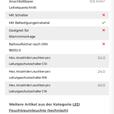
0.5 mm²
Anschließbarer
Leiterquerschnitt
Mit Schalter
Mit Befestigungsmaterial
Geeignet für
Klemmmontage
Ballwurfsicher nach DIN
18032-3
24.0
Max. Anzahl der Leuchten pro
Leitungsschutzschalter C10
24.0
Max. Anzahl der Leuchten pro
Leitungsschutzschalter B16
40.0
Max. Anzahl der Leuchten pro
Leitungsschutzschalter C16
Weitere Artikel aus der Kategorie
LED
Feuchtraumleuchte (technisch)