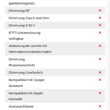
(geräteintegriert)
Dimmung RF
Dimmung Touch and Dim
Dimmung 0-10 V
IFTTT-Unterstützung
verfügbar
Abdeckung der Leuchte mit
Wärmedämmmaterial möglich
Dimmung
Phasenanschnitt
Dimmung LineSwitch
Kompatibel mit Google
Assistant
Kompatibel mit Apple
HomeKit
Austauschbares