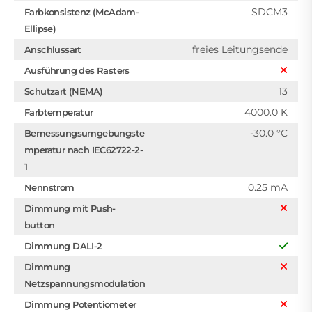
SDCM3
Farbkonsistenz (McAdam-
Ellipse)
freies Leitungsende
Anschlussart
Ausführung des Rasters
13
Schutzart (NEMA)
4000.0 K
Farbtemperatur
-30.0 °C
Bemessungsumgebungste
mperatur nach IEC62722-2-
1
0.25 mA
Nennstrom
Dimmung mit Push-
button
Dimmung DALI-2
Dimmung
Netzspannungsmodulation
Dimmung Potentiometer