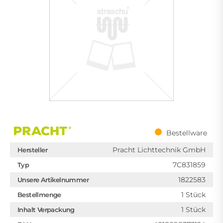
Bestellware
Pracht Lichttechnik GmbH
Hersteller
7C831859
Typ
1822583
Unsere Artikelnummer
1 Stück
Bestellmenge
1 Stück
Inhalt Verpackung