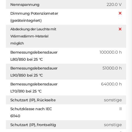
220.0 V
Nennspannung
Dimmung Potenziometer
(geräteintegriert)
Abdeckung der Leuchte mit
Wärmedämm-Material
möglich
100000.0 h
Bemessungslebensdauer
L80/B50 bei 25 °C
51000.0 h
Bemessungslebensdauer
L90/B50 bei 25 °C
64000.0 h
Bemessungslebensdauer
L70/B10 bei 25 °C
sonstige
Schutzart (IP), Rückseite
II
Schutzklasse nach IEC
61140
sonstige
Schutzart (IP), frontseitig