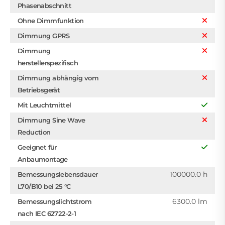
Phasenabschnitt
Ohne Dimmfunktion
Dimmung GPRS
Dimmung
herstellerspezifisch
Dimmung abhängig vom
Betriebsgerät
Mit Leuchtmittel
Dimmung Sine Wave
Reduction
Geeignet für
Anbaumontage
100000.0 h
Bemessungslebensdauer
L70/B10 bei 25 °C
6300.0 lm
Bemessungslichtstrom
nach IEC 62722-2-1