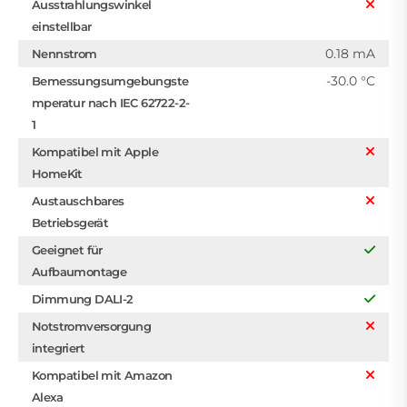
Ausstrahlungswinkel
einstellbar
0.18 mA
Nennstrom
-30.0 °C
Bemessungsumgebungste
mperatur nach IEC 62722-2-
1
Kompatibel mit Apple
HomeKit
Austauschbares
Betriebsgerät
Geeignet für
Aufbaumontage
Dimmung DALI-2
Notstromversorgung
integriert
Kompatibel mit Amazon
Alexa