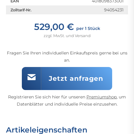
4018098373001
EAN
94054231
Zolltarif-Nr.
529,00 €
per 1 Stück
zzgl. MwSt. und Versand
Fragen Sie Ihren individuellen Einkaufspreis gerne bei uns
an.
Jetzt anfragen
Registrieren Sie sich hier für unseren
Premiumshop
, um
Datenblätter und individuelle Preise einzusehen.
Artikeleigenschaften