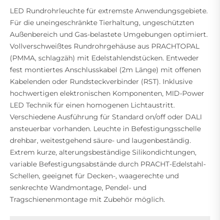
LED Rundrohrleuchte für extremste Anwendungsgebiete.
Für die uneingeschränkte Tierhaltung, ungeschützten
Außenbereich und Gas-belastete Umgebungen optimiert.
Vollverschweißtes Rundrohrgehäuse aus PRACHTOPAL
(PMMA, schlagzäh) mit Edelstahlendstücken. Entweder
fest montiertes Anschlusskabel (2m Länge) mit offenen
Kabelenden oder Rundsteckverbinder (RST). Inklusive
hochwertigen elektronischen Komponenten, MID-Power
LED Technik für einen homogenen Lichtaustritt.
Verschiedene Ausführung für Standard on/off oder DALI
ansteuerbar vorhanden. Leuchte in Befestigungsschelle
drehbar, weitestgehend säure- und laugenbeständig.
Extrem kurze, alterungsbeständige Silikondichtungen,
variable Befestigungsabstände durch PRACHT-Edelstahl-
Schellen, geeignet für Decken-, waagerechte und
senkrechte Wandmontage, Pendel- und
Tragschienenmontage mit Zubehör möglich.