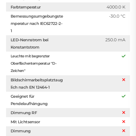
4000.0 K
Farbtemperatur
-30.0 °C
Bemessungsumgebungste
mperatur nach IEC62722-2-
1
250.0 mA
LED-Nennstrom bei
Konstantstrom
Leuchte mit begrenzter
Oberflächentemperatur "D-
Zeichen"
Bildschirmarbeitsplatztaug
lich nach EN 12464-1
Geeignet für
Pendelaufhängung
Dimmung RF
Mit Lichtsensor
Dimmung