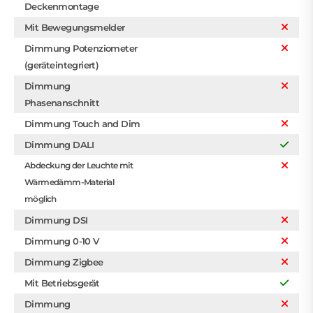
Deckenmontage
Mit Bewegungsmelder
Dimmung Potenziometer
(geräteintegriert)
Dimmung
Phasenanschnitt
Dimmung Touch and Dim
Dimmung DALI
Abdeckung der Leuchte mit
Wärmedämm-Material
möglich
Dimmung DSI
Dimmung 0-10 V
Dimmung Zigbee
Mit Betriebsgerät
Dimmung