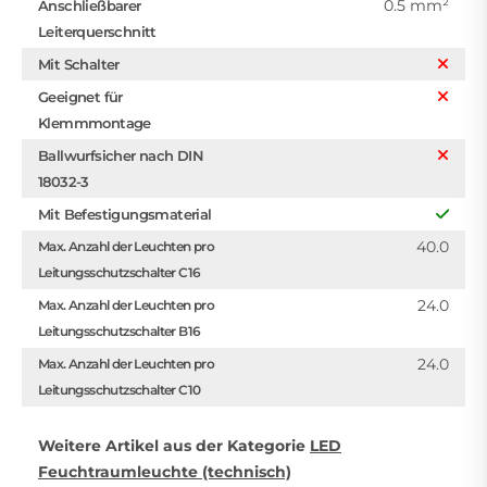
0.5 mm²
Anschließbarer
Leiterquerschnitt
Mit Schalter
Geeignet für
Klemmmontage
Ballwurfsicher nach DIN
18032-3
Mit Befestigungsmaterial
40.0
Max. Anzahl der Leuchten pro
Leitungsschutzschalter C16
24.0
Max. Anzahl der Leuchten pro
Leitungsschutzschalter B16
24.0
Max. Anzahl der Leuchten pro
Leitungsschutzschalter C10
Weitere Artikel aus der Kategorie
LED
Feuchtraumleuchte (technisch)