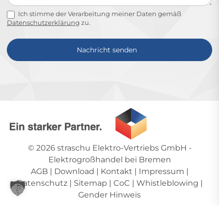
Ich stimme der Verarbeitung meiner Daten gemäß
Datenschutzerklärung
zu.
Nachricht senden
Alternative:
© 2026
straschu Elektro-Vertriebs GmbH
-
Elektrogroßhandel bei Bremen
AGB
|
Download
|
Kontakt
|
Impressum
|
Datenschutz
|
Sitemap
|
CoC
|
Whistleblowing
|
Gender Hinweis