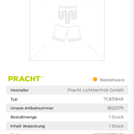
Bestellware
Pracht Lichttechnik GmbH
Hersteller
7C831849
Typ
1822579
Unsere Artikelnummer
1 Stück
Bestellmenge
1 Stück
Inhalt Verpackung