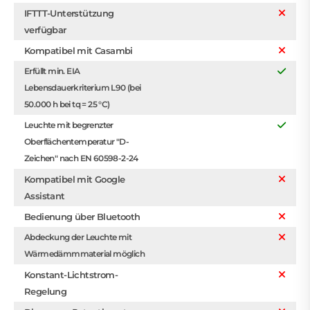
IFTTT-Unterstützung
verfügbar
Kompatibel mit Casambi
Erfüllt min. EIA
Lebensdauerkriterium L90 (bei
50.000 h bei tq = 25 °C)
Leuchte mit begrenzter
Oberflächentemperatur "D-
Zeichen" nach EN 60598-2-24
Kompatibel mit Google
Assistant
Bedienung über Bluetooth
Abdeckung der Leuchte mit
Wärmedämmmaterial möglich
Konstant-Lichtstrom-
Regelung