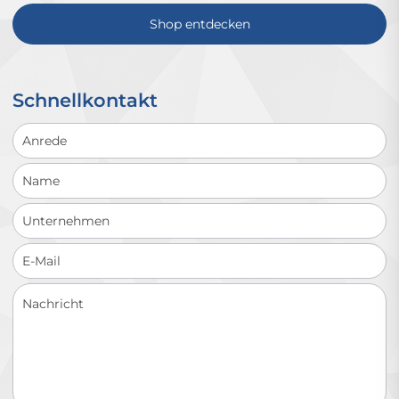
Shop entdecken
Schnellkontakt
Schnellkontakt