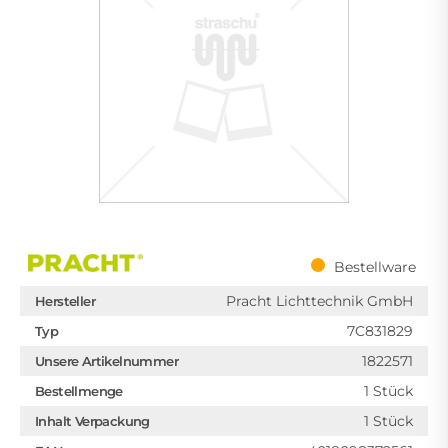
Bestellware
Pracht Lichttechnik GmbH
Hersteller
7C831829
Typ
1822571
Unsere Artikelnummer
1 Stück
Bestellmenge
1 Stück
Inhalt Verpackung