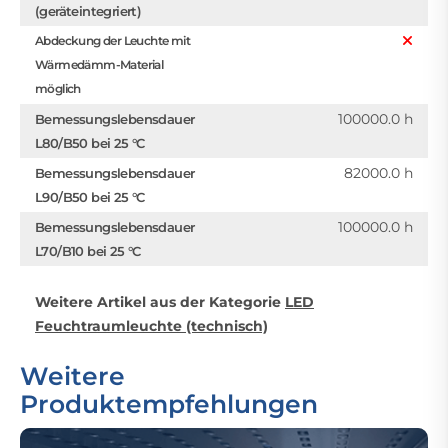
(geräteintegriert)
Abdeckung der Leuchte mit
Wärmedämm-Material
möglich
100000.0 h
Bemessungslebensdauer
L80/B50 bei 25 °C
82000.0 h
Bemessungslebensdauer
L90/B50 bei 25 °C
100000.0 h
Bemessungslebensdauer
L70/B10 bei 25 °C
Weitere Artikel aus der Kategorie
LED
Feuchtraumleuchte (technisch)
Weitere
Produktempfehlungen