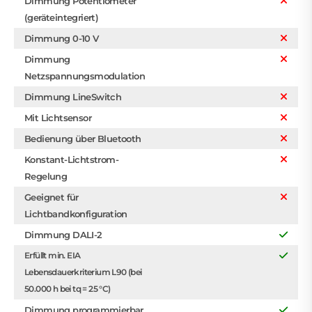
Dimmung Potentiometer
(geräteintegriert)
Dimmung 0-10 V
Dimmung
Netzspannungsmodulation
Dimmung LineSwitch
Mit Lichtsensor
Bedienung über Bluetooth
Konstant-Lichtstrom-
Regelung
Geeignet für
Lichtbandkonfiguration
Dimmung DALI-2
Erfüllt min. EIA
Lebensdauerkriterium L90 (bei
50.000 h bei tq = 25 °C)
Dimmung programmierbar