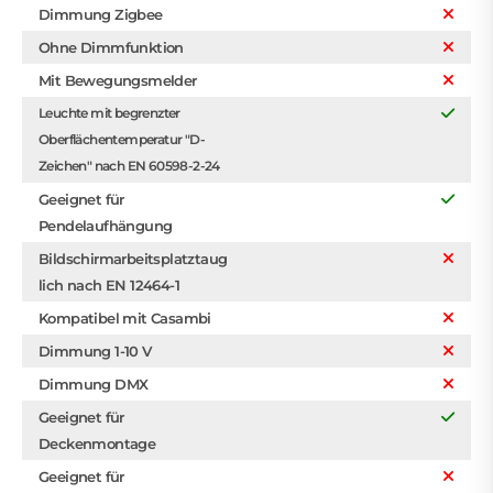
Dimmung Zigbee
Ohne Dimmfunktion
Mit Bewegungsmelder
Leuchte mit begrenzter
Oberflächentemperatur "D-
Zeichen" nach EN 60598-2-24
Geeignet für
Pendelaufhängung
Bildschirmarbeitsplatztaug
lich nach EN 12464-1
Kompatibel mit Casambi
Dimmung 1-10 V
Dimmung DMX
Geeignet für
Deckenmontage
Geeignet für