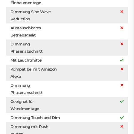
Einbaumontage
Dimmung Sine Wave
Reduction
Austauschbares
Betriebsgerät
Dimmung
Phasenabschnitt
Mit Leuchtmittel
Kompatibel mit Amazon
Alexa
Dimmung
Phasenanschnitt
Geeignet für
Wandmontage
Dimmung Touch and Dim
Dimmung mit Push-
button