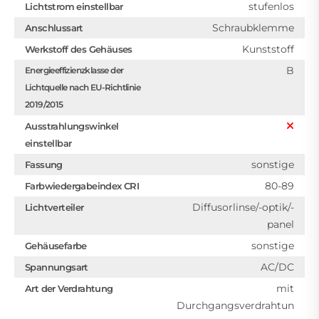
stufenlos
Lichtstrom einstellbar
Schraubklemme
Anschlussart
Kunststoff
Werkstoff des Gehäuses
B
Energieeffizienzklasse der
Lichtquelle nach EU-Richtlinie
2019/2015
Ausstrahlungswinkel
einstellbar
sonstige
Fassung
80-89
Farbwiedergabeindex CRI
Diffusorlinse/-optik/-
Lichtverteiler
panel
sonstige
Gehäusefarbe
AC/DC
Spannungsart
mit
Art der Verdrahtung
Durchgangsverdrahtun