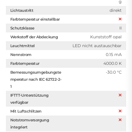
g
direkt
Lichtaustritt
Farbtemperatur einstellbar
II
Schutzklasse
Kunststoff opal
Werkstoff der Abdeckung
LED nicht austauschbar
Leuchtmittel
0.15 mA
Nennstrom
4000.0 K
Farbtemperatur
-30.0 °C
Bemessungsumgebungste
mperatur nach IEC 62722-2-
1
IFTTT-Unterstützung
verfügbar
Mit Luftschlitzen
Notstromversorgung
integriert