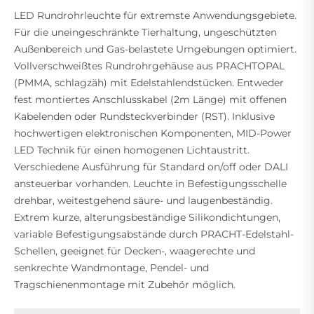
LED Rundrohrleuchte für extremste Anwendungsgebiete.
Für die uneingeschränkte Tierhaltung, ungeschützten
Außenbereich und Gas-belastete Umgebungen optimiert.
Vollverschweißtes Rundrohrgehäuse aus PRACHTOPAL
(PMMA, schlagzäh) mit Edelstahlendstücken. Entweder
fest montiertes Anschlusskabel (2m Länge) mit offenen
Kabelenden oder Rundsteckverbinder (RST). Inklusive
hochwertigen elektronischen Komponenten, MID-Power
LED Technik für einen homogenen Lichtaustritt.
Verschiedene Ausführung für Standard on/off oder DALI
ansteuerbar vorhanden. Leuchte in Befestigungsschelle
drehbar, weitestgehend säure- und laugenbeständig.
Extrem kurze, alterungsbeständige Silikondichtungen,
variable Befestigungsabstände durch PRACHT-Edelstahl-
Schellen, geeignet für Decken-, waagerechte und
senkrechte Wandmontage, Pendel- und
Tragschienenmontage mit Zubehör möglich.