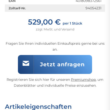
4018098372561
EAN
94054231
Zolltarif-Nr.
529,00 €
per 1 Stück
zzgl. MwSt. und Versand
Fragen Sie Ihren individuellen Einkaufspreis gerne bei uns
an.
Jetzt anfragen
Registrieren Sie sich hier für unseren
Premiumshop
, um
Datenblätter und individuelle Preise einzusehen.
Artikeleigenschaften