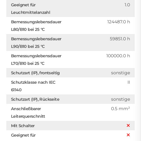
1.0
Geeignet für
Leuchtmittelanzahl
124487.0 h
Bemessungslebensdauer
L80/B10 bei 25 °C
59851.0 h
Bemessungslebensdauer
L90/B10 bei 25 °C
100000.0 h
Bemessungslebensdauer
L70/B10 bei 25 °C
sonstige
Schutzart (IP), frontseitig
II
Schutzklasse nach IEC
61140
sonstige
Schutzart (IP), Rückseite
0.5 mm²
Anschließbarer
Leiterquerschnitt
Mit Schalter
Geeignet für