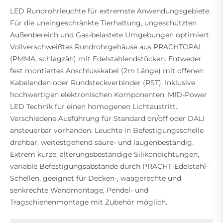
LED Rundrohrleuchte für extremste Anwendungsgebiete.
Für die uneingeschränkte Tierhaltung, ungeschützten
Außenbereich und Gas-belastete Umgebungen optimiert.
Vollverschweißtes Rundrohrgehäuse aus PRACHTOPAL
(PMMA, schlagzäh) mit Edelstahlendstücken. Entweder
fest montiertes Anschlusskabel (2m Länge) mit offenen
Kabelenden oder Rundsteckverbinder (RST). Inklusive
hochwertigen elektronischen Komponenten, MID-Power
LED Technik für einen homogenen Lichtaustritt.
Verschiedene Ausführung für Standard on/off oder DALI
ansteuerbar vorhanden. Leuchte in Befestigungsschelle
drehbar, weitestgehend säure- und laugenbeständig.
Extrem kurze, alterungsbeständige Silikondichtungen,
variable Befestigungsabstände durch PRACHT-Edelstahl-
Schellen, geeignet für Decken-, waagerechte und
senkrechte Wandmontage, Pendel- und
Tragschienenmontage mit Zubehör möglich.