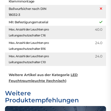
Klemmmontage
Ballwurfsicher nach DIN
18032-3
Mit Befestigungsmaterial
40.0
Max. Anzahl der Leuchten pro
Leitungsschutzschalter C16
24.0
Max. Anzahl der Leuchten pro
Leitungsschutzschalter B16
24.0
Max. Anzahl der Leuchten pro
Leitungsschutzschalter C10
Weitere Artikel aus der Kategorie
LED
Feuchtraumleuchte (technisch)
Weitere
Produktempfehlungen