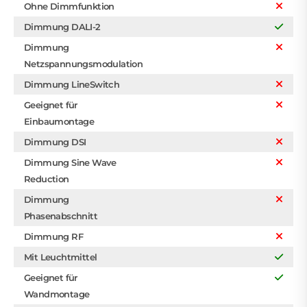
Ohne Dimmfunktion
Dimmung DALI-2
Dimmung
Netzspannungsmodulation
Dimmung LineSwitch
Geeignet für
Einbaumontage
Dimmung DSI
Dimmung Sine Wave
Reduction
Dimmung
Phasenabschnitt
Dimmung RF
Mit Leuchtmittel
Geeignet für
Wandmontage