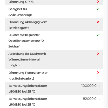
Dimmung GPRS
Geeignet für
Anbaumontage
Dimmung abhängig vom
Betriebsgerät
Leuchte mit begrenzter
Oberflächentemperatur "D-
Zeichen"
Abdeckung der Leuchte mit
Wärmedämm-Material
möglich
Dimmung Potenziometer
(geräteintegriert)
100000.0 h
Bemessungslebensdauer
L80/B50 bei 25 °C
82000.0 h
Bemessungslebensdauer
L90/B50 bei 25 °C