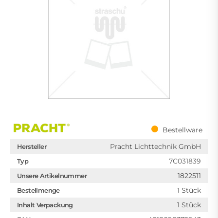
Bestellware
Pracht Lichttechnik GmbH
Hersteller
7C031839
Typ
1822511
Unsere Artikelnummer
1 Stück
Bestellmenge
1 Stück
Inhalt Verpackung