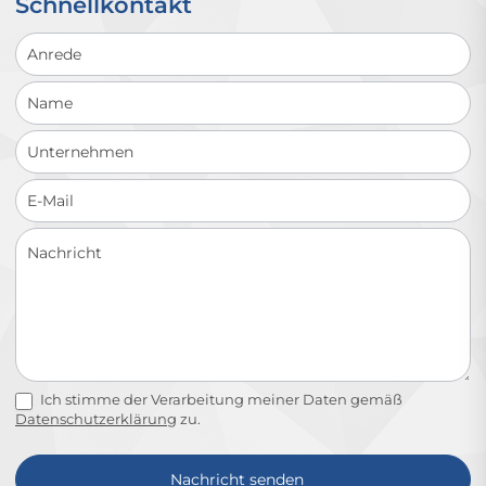
Schnellkontakt
Schnellkontakt
Ich stimme der Verarbeitung meiner Daten gemäß
Datenschutzerklärung
zu.
Nachricht senden