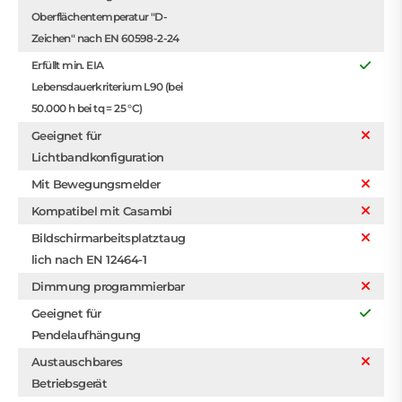
Oberflächentemperatur "D-
Zeichen" nach EN 60598-2-24
Erfüllt min. EIA
Lebensdauerkriterium L90 (bei
50.000 h bei tq = 25 °C)
Geeignet für
Lichtbandkonfiguration
Mit Bewegungsmelder
Kompatibel mit Casambi
Bildschirmarbeitsplatztaug
lich nach EN 12464-1
Dimmung programmierbar
Geeignet für
Pendelaufhängung
Austauschbares
Betriebsgerät