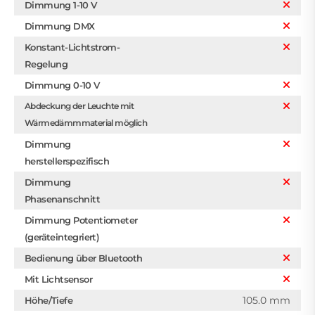
Dimmung 1-10 V
Dimmung DMX
Konstant-Lichtstrom-
Regelung
Dimmung 0-10 V
Abdeckung der Leuchte mit
Wärmedämmmaterial möglich
Dimmung
herstellerspezifisch
Dimmung
Phasenanschnitt
Dimmung Potentiometer
(geräteintegriert)
Bedienung über Bluetooth
Mit Lichtsensor
105.0 mm
Höhe/Tiefe