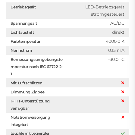
LED-Betriebsgerät
Betriebsgerät
stromgesteuert
AC/DC
Spannungsart
direkt
Lichtaustritt
4000.0 K
Farbtemperatur
0.15 mA
Nennstrom
-30.0 °C
Bemessungsumgebungste
mperatur nach IEC 62722-2-
1
Mit Luftschlitzen
Dimmung Zigbee
IFTTT-Unterstützung
verfügbar
Notstromversorgung
integriert
Leuchte mit begrenzter