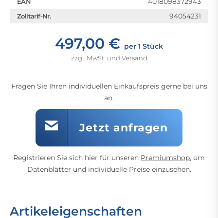
4018098372943
EAN
94054231
Zolltarif-Nr.
497,00 €
per 1 Stück
zzgl. MwSt. und Versand
Fragen Sie Ihren individuellen Einkaufspreis gerne bei uns
an.
Jetzt anfragen
Registrieren Sie sich hier für unseren
Premiumshop
, um
Datenblätter und individuelle Preise einzusehen.
Artikeleigenschaften