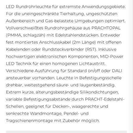
LED Rundrohrleuchte für extremste Anwendungsgebiete.
Für die uneingeschränkte Tierhaltung, ungeschützten
Außenbereich und Gas-belastete Umgebungen optimiert.
Vollverschweißtes Rundrohrgehäuse aus PRACHTOPAL
(PMMA, schlagzäh) mit Edelstahlendstücken. Entweder
fest montiertes Anschlusskabel (2m Länge) mit offenen
Kabelenden oder Rundsteckverbinder (RST). Inklusive
hochwertigen elektronischen Komponenten, MID-Power
LED Technik für einen homogenen Lichtaustritt.
Verschiedene Ausführung für Standard on/off oder DALI
ansteuerbar vorhanden. Leuchte in Befestigungsschelle
drehbar, weitestgehend säure- und laugenbeständig.
Extrem kurze, alterungsbeständige Silikondichtungen,
variable Befestigungsabstände durch PRACHT-Edelstahl-
Schellen, geeignet für Decken-, waagerechte und
senkrechte Wandmontage, Pendel- und
Tragschienenmontage mit Zubehör möglich.