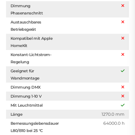
Dimmung
Phasenanschnitt
Austauschbares
Betriebsgerät
Kompatibel mit Apple
HomeKit
Konstant-Lichtstrom-
Regelung
Geeignet für
Wandmontage
Dimmung DMX
Dimmung 1-10 V
Mit Leuchtmittel
1270.0 mm
Länge
64000.0 h
Bemessungslebensdauer
L80/B10 bei 25 °C