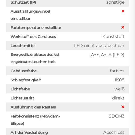
sonstige
Schutzart (IP)
Ausstrahlungswinkel
einstellbar
Farbtemperatur einstellbar
Kunststoff
Werkstoff des Gehäuses
LED nicht austauschbar
Leuchtmittel
A++, A+, A (LED)
Energieeffizienzklasse des fest
eingebauten Leuchtmittels
farblos
Gehäusefarbe
IK08
Schlagfestigkeit
weiß
Lichtfarbe
direkt
Lichtaustritt
Ausführung des Rasters
SDCM3
Farbkonsistenz (McAdam-
Ellipse)
Abschluss
Art der Verdrahtung