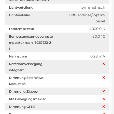
symmetrisch
Lichtverteilung
Diffusorlinse/-optik/-
Lichtverteiler
panel
4000.0 K
Farbtemperatur
-30.0 °C
Bemessungsumgebungste
mperatur nach IEC62722-2-
1
0.28 mA
Nennstrom
Notstromversorgung
integriert
Dimmung Sine Wave
Reduction
Dimmung Zigbee
Mit Bewegungsmelder
Dimmung GPRS