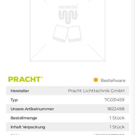
Bestellware
Pracht Lichttechnik GmbH
Hersteller
7C031459
Typ
1822498
Unsere Artikelnummer
1 Stück
Bestellmenge
1 Stück
Inhalt Verpackung