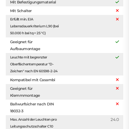
Mit Befestigungsmaterial
Mit Schalter
Erfüllt min. EIA
Lebensdauerkriterium L90 (bei
50.000 h bei tq = 25 °C)
Geeignet für
Aufbaumontage
Leuchte mit begrenzter
Oberflächentemperatur "D-
Zeichen" nach EN 60598-2-24
Kompatibel mit Casambi
Geeignet für
Klemmmontage
Ballwurfsicher nach DIN
18032-3
24.0
Max. Anzahl der Leuchten pro
Leitungsschutzschalter C10