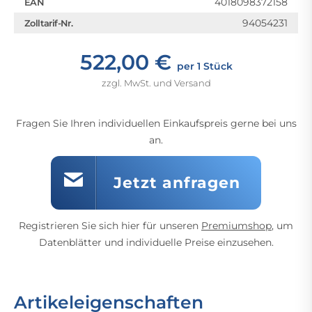
4018098372158
EAN
94054231
Zolltarif-Nr.
522,00 €
per 1 Stück
zzgl. MwSt. und Versand
Fragen Sie Ihren individuellen Einkaufspreis gerne bei uns
an.
Jetzt anfragen
Registrieren Sie sich hier für unseren
Premiumshop
, um
Datenblätter und individuelle Preise einzusehen.
Artikeleigenschaften