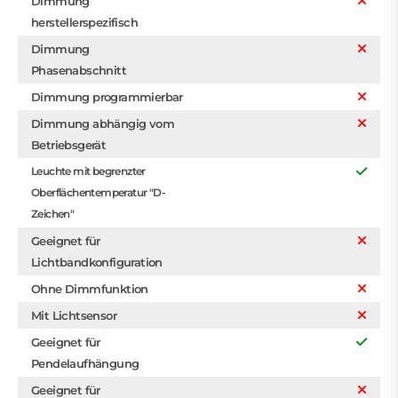
Dimmung
herstellerspezifisch
Dimmung
Phasenabschnitt
Dimmung programmierbar
Dimmung abhängig vom
Betriebsgerät
Leuchte mit begrenzter
Oberflächentemperatur "D-
Zeichen"
Geeignet für
Lichtbandkonfiguration
Ohne Dimmfunktion
Mit Lichtsensor
Geeignet für
Pendelaufhängung
Geeignet für