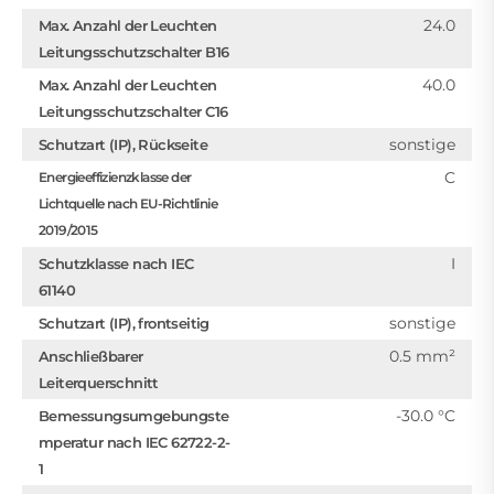
24.0
Max. Anzahl der Leuchten
Leitungsschutzschalter B16
40.0
Max. Anzahl der Leuchten
Leitungsschutzschalter C16
sonstige
Schutzart (IP), Rückseite
C
Energieeffizienzklasse der
Lichtquelle nach EU-Richtlinie
2019/2015
I
Schutzklasse nach IEC
61140
sonstige
Schutzart (IP), frontseitig
0.5 mm²
Anschließbarer
Leiterquerschnitt
-30.0 °C
Bemessungsumgebungste
mperatur nach IEC 62722-2-
1