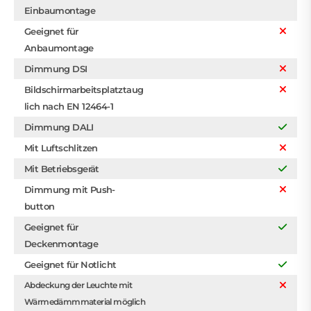
Einbaumontage
Geeignet für
Anbaumontage
Dimmung DSI
Bildschirmarbeitsplatztaug
lich nach EN 12464-1
Dimmung DALI
Mit Luftschlitzen
Mit Betriebsgerät
Dimmung mit Push-
button
Geeignet für
Deckenmontage
Geeignet für Notlicht
Abdeckung der Leuchte mit
Wärmedämmmaterial möglich