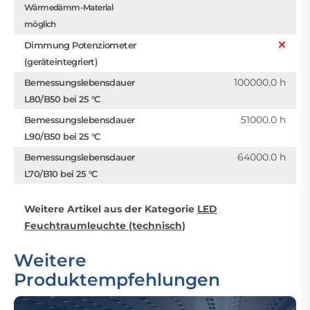
Wärmedämm-Material
möglich
Dimmung Potenziometer
(geräteintegriert)
100000.0 h
Bemessungslebensdauer
L80/B50 bei 25 °C
51000.0 h
Bemessungslebensdauer
L90/B50 bei 25 °C
64000.0 h
Bemessungslebensdauer
L70/B10 bei 25 °C
Weitere Artikel aus der Kategorie
LED
Feuchtraumleuchte (technisch)
Weitere
Produktempfehlungen