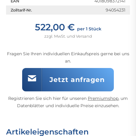
4018098372141
EAN
94054231
Zolltarif-Nr.
522,00 €
per 1 Stück
zzgl. MwSt. und Versand
Fragen Sie Ihren individuellen Einkaufspreis gerne bei uns
an.
Jetzt anfragen
Registrieren Sie sich hier für unseren
Premiumshop
, um
Datenblätter und individuelle Preise einzusehen.
Artikeleigenschaften