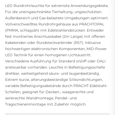
LED Rundrohrleuchte für extremste Anwendungsgebiete.
Für die uneingeschränkte Tierhaltung, ungeschützten
Außenbereich und Gas-belastete Umgebungen optimiert.
Vollverschweißtes Rundrohrgehäuse aus PRACHTOPAL
(PMMA, schlagzäh) mit Edelstahlendstücken. Entweder
fest montiertes Anschlusskabel (2m Länge) mit offenen
Kabelenden oder Rundsteckverbinder (RST). Inklusive
hochwertigen elektronischen Komponenten, MID-Power
LED Technik für einen homogenen Lichtaustritt.
Verschiedene Ausführung für Standard on/off oder DALI
ansteuerbar vorhanden. Leuchte in Befestigungsschelle
drehbar, weitestgehend säure- und laugenbeständig.
Extrem kurze, alterungsbeständige Silikondichtungen,
variable Befestigungsabstände durch PRACHT-Edelstahl-
Schellen, geeignet für Decken-, waagerechte und
senkrechte Wandmontage, Pendel- und
Tragschienenmontage mit Zubehör möglich.