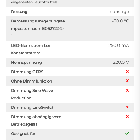
eingebauten Leuchtmittels
sonstige
Fassung
-30.0 °C
Bemessungsumgebungste
mperatur nach IEC62722-2-
1
250.0 mA
LED-Nennstrom bei
Konstantstrom
220.0 V
Nennspannung
Dimmung GPRS
Ohne Dimmfunktion
Dimmung Sine Wave
Reduction
Dimmung LineSwitch
Dimmung abhängig vom
Betriebsgerät
Geeignet für