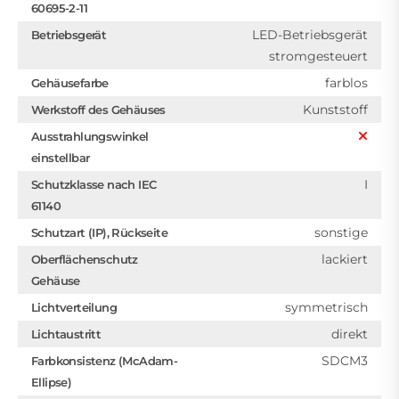
60695-2-11
LED-Betriebsgerät
Betriebsgerät
stromgesteuert
farblos
Gehäusefarbe
Kunststoff
Werkstoff des Gehäuses
Ausstrahlungswinkel
einstellbar
I
Schutzklasse nach IEC
61140
sonstige
Schutzart (IP), Rückseite
lackiert
Oberflächenschutz
Gehäuse
symmetrisch
Lichtverteilung
direkt
Lichtaustritt
SDCM3
Farbkonsistenz (McAdam-
Ellipse)