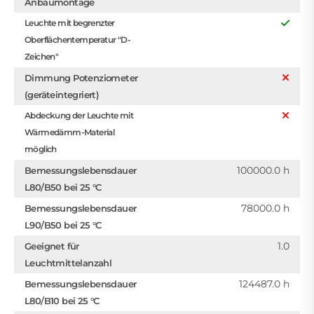
Anbaumontage
Leuchte mit begrenzter
Oberflächentemperatur "D-
Zeichen"
Dimmung Potenziometer
(geräteintegriert)
Abdeckung der Leuchte mit
Wärmedämm-Material
möglich
100000.0 h
Bemessungslebensdauer
L80/B50 bei 25 °C
78000.0 h
Bemessungslebensdauer
L90/B50 bei 25 °C
1.0
Geeignet für
Leuchtmittelanzahl
124487.0 h
Bemessungslebensdauer
L80/B10 bei 25 °C