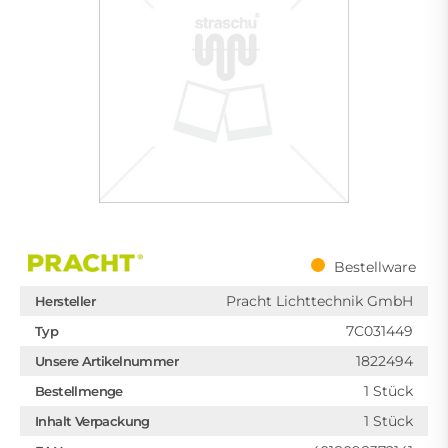
Bestellware
Pracht Lichttechnik GmbH
Hersteller
7C031449
Typ
1822494
Unsere Artikelnummer
1 Stück
Bestellmenge
1 Stück
Inhalt Verpackung