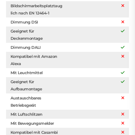
Bildschirmarbeitsplatztaug
lich nach EN 12464-1
Dimmung DSI
Geeignet für
Deckenmontage
Dimmung DALI
Kompatibel mit Amazon
Alexa
Mit Leuchtmittel
Geeignet für
Aufbaumontage
Austauschbares
Betriebsgerät
Mit Luftschlitzen
Mit Bewegungsmelder
Kompatibel mit Casambi