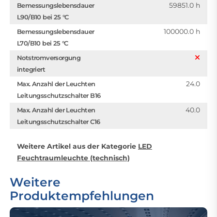
59851.0 h
Bemessungslebensdauer
L90/B10 bei 25 °C
100000.0 h
Bemessungslebensdauer
L70/B10 bei 25 °C
Notstromversorgung
integriert
24.0
Max. Anzahl der Leuchten
Leitungsschutzschalter B16
40.0
Max. Anzahl der Leuchten
Leitungsschutzschalter C16
Weitere Artikel aus der Kategorie
LED
Feuchtraumleuchte (technisch)
Weitere
Produktempfehlungen