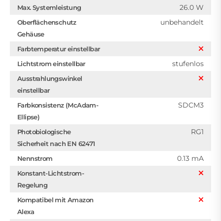
26.0 W
Max. Systemleistung
unbehandelt
Oberflächenschutz
Gehäuse
Farbtemperatur einstellbar
stufenlos
Lichtstrom einstellbar
Ausstrahlungswinkel
einstellbar
SDCM3
Farbkonsistenz (McAdam-
Ellipse)
RG1
Photobiologische
Sicherheit nach EN 62471
0.13 mA
Nennstrom
Konstant-Lichtstrom-
Regelung
Kompatibel mit Amazon
Alexa