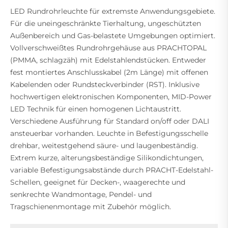
LED Rundrohrleuchte für extremste Anwendungsgebiete.
Für die uneingeschränkte Tierhaltung, ungeschützten
Außenbereich und Gas-belastete Umgebungen optimiert.
Vollverschweißtes Rundrohrgehäuse aus PRACHTOPAL
(PMMA, schlagzäh) mit Edelstahlendstücken. Entweder
fest montiertes Anschlusskabel (2m Länge) mit offenen
Kabelenden oder Rundsteckverbinder (RST). Inklusive
hochwertigen elektronischen Komponenten, MID-Power
LED Technik für einen homogenen Lichtaustritt.
Verschiedene Ausführung für Standard on/off oder DALI
ansteuerbar vorhanden. Leuchte in Befestigungsschelle
drehbar, weitestgehend säure- und laugenbeständig.
Extrem kurze, alterungsbeständige Silikondichtungen,
variable Befestigungsabstände durch PRACHT-Edelstahl-
Schellen, geeignet für Decken-, waagerechte und
senkrechte Wandmontage, Pendel- und
Tragschienenmontage mit Zubehör möglich.