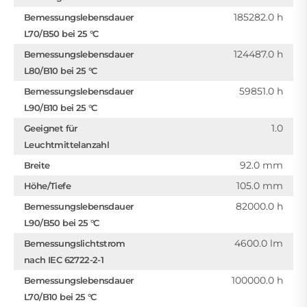
185282.0 h
Bemessungslebensdauer
L70/B50 bei 25 °C
124487.0 h
Bemessungslebensdauer
L80/B10 bei 25 °C
59851.0 h
Bemessungslebensdauer
L90/B10 bei 25 °C
1.0
Geeignet für
Leuchtmittelanzahl
92.0 mm
Breite
105.0 mm
Höhe/Tiefe
82000.0 h
Bemessungslebensdauer
L90/B50 bei 25 °C
4600.0 lm
Bemessungslichtstrom
nach IEC 62722-2-1
100000.0 h
Bemessungslebensdauer
L70/B10 bei 25 °C