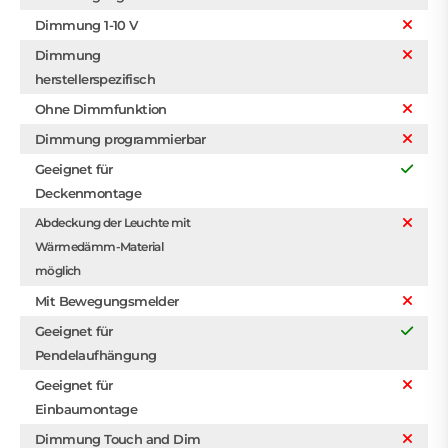
Dimmung 1-10 V
Dimmung
herstellerspezifisch
Ohne Dimmfunktion
Dimmung programmierbar
Geeignet für
Deckenmontage
Abdeckung der Leuchte mit
Wärmedämm-Material
möglich
Mit Bewegungsmelder
Geeignet für
Pendelaufhängung
Geeignet für
Einbaumontage
Dimmung Touch and Dim