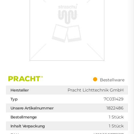
Bestellware
Pracht Lichttechnik GmbH
Hersteller
7C031429
Typ
1822486
Unsere Artikelnummer
1 Stück
Bestellmenge
1 Stück
Inhalt Verpackung