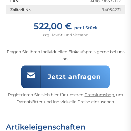
4018098372127
EAN
94054231
Zolltarif-Nr.
522,00 €
per 1 Stück
zzgl. MwSt. und Versand
Fragen Sie Ihren individuellen Einkaufspreis gerne bei uns
an.
Jetzt anfragen
Registrieren Sie sich hier für unseren
Premiumshop
, um
Datenblätter und individuelle Preise einzusehen.
Artikeleigenschaften