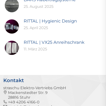
25. August 2025
RITTAL | Hygienic Design
25. April 2025
RITTAL | VX25 Anreihschrank
11. März 2025
Kontakt
straschu Elektro-Vertriebs GmbH
Mackenstedter Str. 9
28816 Stuhr
+49 4206 4166-0