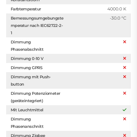
4000.0 K
Farbtemperatur
-30.0 °C
Bemessungsumgebungste
mperatur nach IEC62722-2-
1
Dimmung
Phasenabschnitt
Dimmung 0-10 V
Dimmung GPRS
Dimmung mit Push-
button
Dimmung Potenziometer
(geräteintegriert)
Mit Leuchtmittel
Dimmung
Phasenanschnitt
Dimmung Zigbee