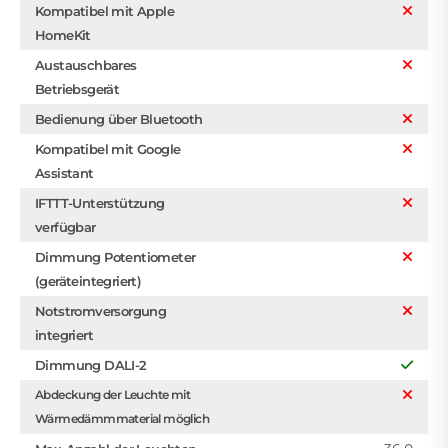
Kompatibel mit Apple
HomeKit
Austauschbares
Betriebsgerät
Bedienung über Bluetooth
Kompatibel mit Google
Assistant
IFTTT-Unterstützung
verfügbar
Dimmung Potentiometer
(geräteintegriert)
Notstromversorgung
integriert
Dimmung DALI-2
Abdeckung der Leuchte mit
Wärmedämmmaterial möglich