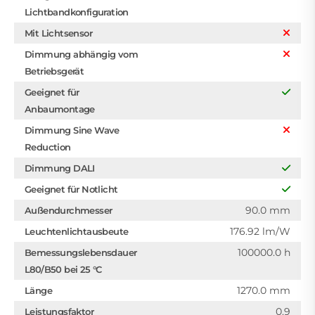
Lichtbandkonfiguration
Mit Lichtsensor
Dimmung abhängig vom
Betriebsgerät
Geeignet für
Anbaumontage
Dimmung Sine Wave
Reduction
Dimmung DALI
Geeignet für Notlicht
90.0 mm
Außendurchmesser
176.92 lm/W
Leuchtenlichtausbeute
100000.0 h
Bemessungslebensdauer
L80/B50 bei 25 °C
1270.0 mm
Länge
0.9
Leistungsfaktor