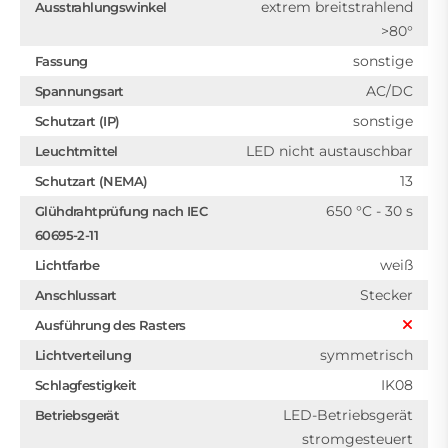
extrem breitstrahlend
Ausstrahlungswinkel
>80°
sonstige
Fassung
AC/DC
Spannungsart
sonstige
Schutzart (IP)
LED nicht austauschbar
Leuchtmittel
13
Schutzart (NEMA)
650 °C - 30 s
Glühdrahtprüfung nach IEC
60695-2-11
weiß
Lichtfarbe
Stecker
Anschlussart
Ausführung des Rasters
symmetrisch
Lichtverteilung
IK08
Schlagfestigkeit
LED-Betriebsgerät
Betriebsgerät
stromgesteuert