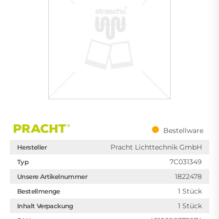
Bestellware
Pracht Lichttechnik GmbH
Hersteller
7C031349
Typ
1822478
Unsere Artikelnummer
1 Stück
Bestellmenge
1 Stück
Inhalt Verpackung