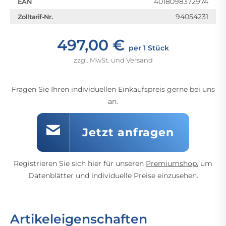
4018098372974
EAN
94054231
Zolltarif-Nr.
497,00 €
per 1 Stück
zzgl. MwSt. und Versand
Fragen Sie Ihren individuellen Einkaufspreis gerne bei uns
an.
Jetzt anfragen
Registrieren Sie sich hier für unseren
Premiumshop
, um
Datenblätter und individuelle Preise einzusehen.
Artikeleigenschaften