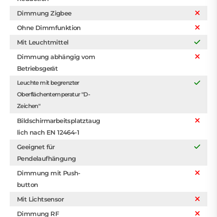
Dimmung Zigbee
Ohne Dimmfunktion
Mit Leuchtmittel
Dimmung abhängig vom
Betriebsgerät
Leuchte mit begrenzter
Oberflächentemperatur "D-
Zeichen"
Bildschirmarbeitsplatztaug
lich nach EN 12464-1
Geeignet für
Pendelaufhängung
Dimmung mit Push-
button
Mit Lichtsensor
Dimmung RF