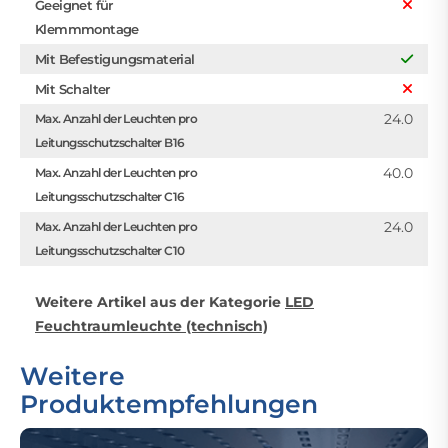
Geeignet für
Klemmmontage
Mit Befestigungsmaterial
Mit Schalter
24.0
Max. Anzahl der Leuchten pro
Leitungsschutzschalter B16
40.0
Max. Anzahl der Leuchten pro
Leitungsschutzschalter C16
24.0
Max. Anzahl der Leuchten pro
Leitungsschutzschalter C10
Weitere Artikel aus der Kategorie
LED
Feuchtraumleuchte (technisch)
Weitere
Produktempfehlungen