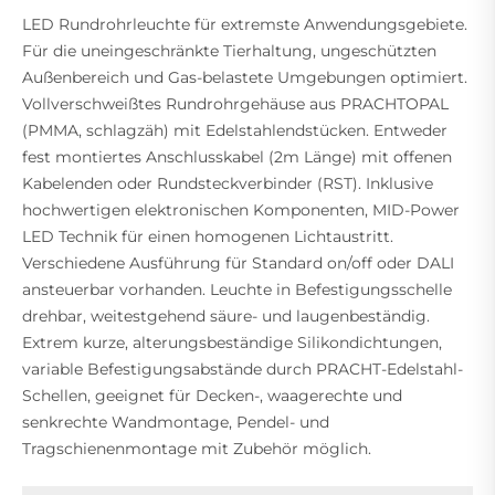
LED Rundrohrleuchte für extremste Anwendungsgebiete.
Für die uneingeschränkte Tierhaltung, ungeschützten
Außenbereich und Gas-belastete Umgebungen optimiert.
Vollverschweißtes Rundrohrgehäuse aus PRACHTOPAL
(PMMA, schlagzäh) mit Edelstahlendstücken. Entweder
fest montiertes Anschlusskabel (2m Länge) mit offenen
Kabelenden oder Rundsteckverbinder (RST). Inklusive
hochwertigen elektronischen Komponenten, MID-Power
LED Technik für einen homogenen Lichtaustritt.
Verschiedene Ausführung für Standard on/off oder DALI
ansteuerbar vorhanden. Leuchte in Befestigungsschelle
drehbar, weitestgehend säure- und laugenbeständig.
Extrem kurze, alterungsbeständige Silikondichtungen,
variable Befestigungsabstände durch PRACHT-Edelstahl-
Schellen, geeignet für Decken-, waagerechte und
senkrechte Wandmontage, Pendel- und
Tragschienenmontage mit Zubehör möglich.