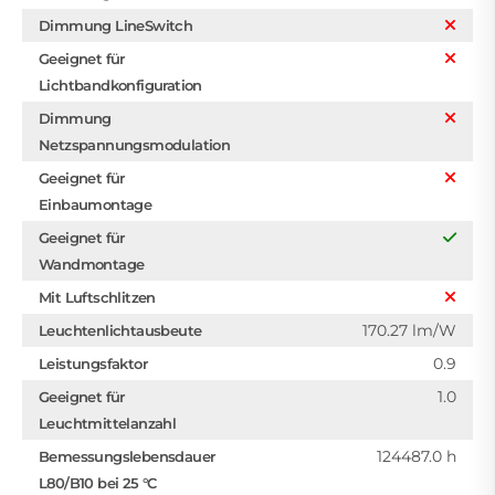
Dimmung LineSwitch
Geeignet für
Lichtbandkonfiguration
Dimmung
Netzspannungsmodulation
Geeignet für
Einbaumontage
Geeignet für
Wandmontage
Mit Luftschlitzen
170.27 lm/W
Leuchtenlichtausbeute
0.9
Leistungsfaktor
1.0
Geeignet für
Leuchtmittelanzahl
124487.0 h
Bemessungslebensdauer
L80/B10 bei 25 °C