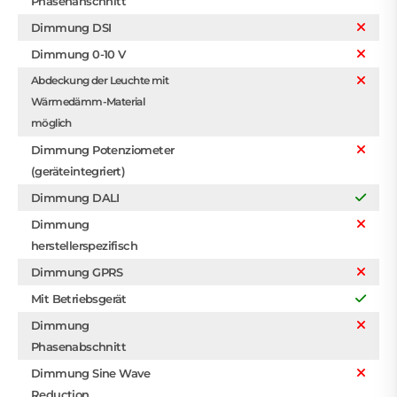
Phasenanschnitt
Dimmung DSI
Dimmung 0-10 V
Abdeckung der Leuchte mit
Wärmedämm-Material
möglich
Dimmung Potenziometer
(geräteintegriert)
Dimmung DALI
Dimmung
herstellerspezifisch
Dimmung GPRS
Mit Betriebsgerät
Dimmung
Phasenabschnitt
Dimmung Sine Wave
Reduction