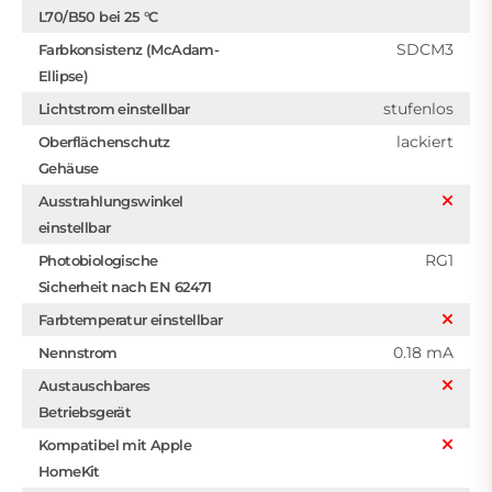
L70/B50 bei 25 °C
SDCM3
Farbkonsistenz (McAdam-
Ellipse)
stufenlos
Lichtstrom einstellbar
lackiert
Oberflächenschutz
Gehäuse
Ausstrahlungswinkel
einstellbar
RG1
Photobiologische
Sicherheit nach EN 62471
Farbtemperatur einstellbar
0.18 mA
Nennstrom
Austauschbares
Betriebsgerät
Kompatibel mit Apple
HomeKit