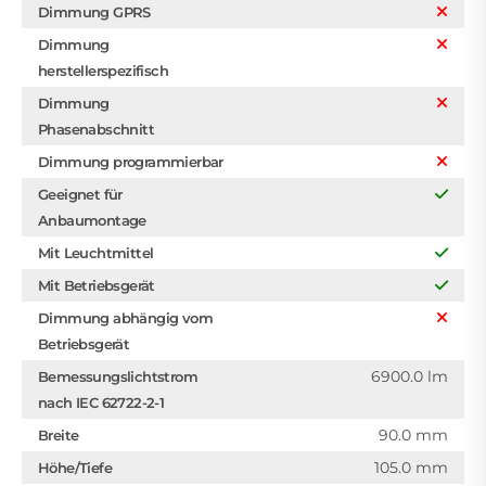
Dimmung GPRS
Dimmung
herstellerspezifisch
Dimmung
Phasenabschnitt
Dimmung programmierbar
Geeignet für
Anbaumontage
Mit Leuchtmittel
Mit Betriebsgerät
Dimmung abhängig vom
Betriebsgerät
6900.0 lm
Bemessungslichtstrom
nach IEC 62722-2-1
90.0 mm
Breite
105.0 mm
Höhe/Tiefe