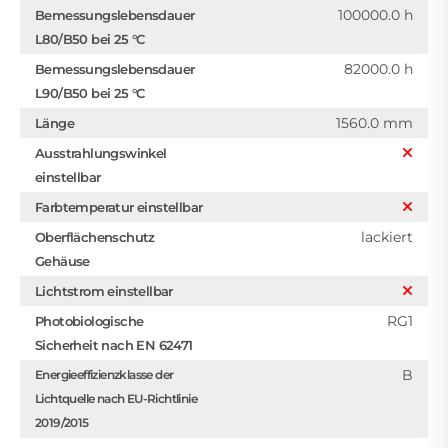
100000.0 h
Bemessungslebensdauer
L80/B50 bei 25 °C
82000.0 h
Bemessungslebensdauer
L90/B50 bei 25 °C
1560.0 mm
Länge
Ausstrahlungswinkel
einstellbar
Farbtemperatur einstellbar
lackiert
Oberflächenschutz
Gehäuse
Lichtstrom einstellbar
RG1
Photobiologische
Sicherheit nach EN 62471
B
Energieeffizienzklasse der
Lichtquelle nach EU-Richtlinie
2019/2015