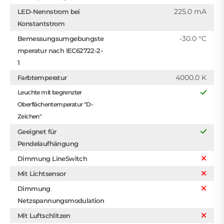
225.0 mA
LED-Nennstrom bei
Konstantstrom
-30.0 °C
Bemessungsumgebungste
mperatur nach IEC62722-2-
1
4000.0 K
Farbtemperatur
Leuchte mit begrenzter
Oberflächentemperatur "D-
Zeichen"
Geeignet für
Pendelaufhängung
Dimmung LineSwitch
Mit Lichtsensor
Dimmung
Netzspannungsmodulation
Mit Luftschlitzen