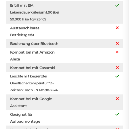
Erfüllt min. EIA
Lebensdauerkriterium L90 (bei
50.000 h bei tq = 25 °C)
Austauschbares
Betriebsgerät
Bedienung über Bluetooth
Kompatibel mit Amazon
Alexa
Kompatibel mit Casambi
Leuchte mit begrenzter
Oberflächentemperatur "D-
Zeichen" nach EN 60598-2-24
Kompatibel mit Google
Assistant
Geeignet für
Aufbaumontage