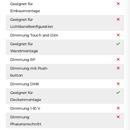
Geeignet für
Einbaumontage
Geeignet für
Lichtbandkonfiguration
Dimmung Touch and Dim
Geeignet für
Wandmontage
Dimmung RF
Dimmung mit Push-
button
Dimmung DMX
Geeignet für
Deckenmontage
Dimmung 1-10 V
Dimmung
Phasenanschnitt