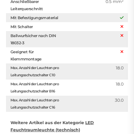
0.5 mm²
Anschließbarer
Leiterquerschnitt
Mit Befestigungsmaterial
Mit Schalter
Ballwurfsicher nach DIN
18032-3
Geeignet für
Klemmmontage
18.0
Max. Anzahl der Leuchten pro
Leitungsschutzschalter C10
18.0
Max. Anzahl der Leuchten pro
Leitungsschutzschalter B16
30.0
Max. Anzahl der Leuchten pro
Leitungsschutzschalter C16
Weitere Artikel aus der Kategorie
LED
Feuchtraumleuchte (technisch)