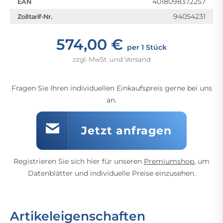
4018098372257
EAN
94054231
Zolltarif-Nr.
574,00 €
per 1 Stück
zzgl. MwSt. und Versand
Fragen Sie Ihren individuellen Einkaufspreis gerne bei uns
an.
Jetzt anfragen
Registrieren Sie sich hier für unseren
Premiumshop
, um
Datenblätter und individuelle Preise einzusehen.
Artikeleigenschaften