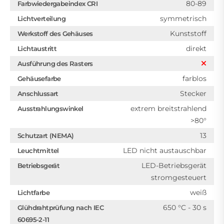
80-89
Farbwiedergabeindex CRI
symmetrisch
Lichtverteilung
Kunststoff
Werkstoff des Gehäuses
direkt
Lichtaustritt
Ausführung des Rasters
farblos
Gehäusefarbe
Stecker
Anschlussart
extrem breitstrahlend
Ausstrahlungswinkel
>80°
13
Schutzart (NEMA)
LED nicht austauschbar
Leuchtmittel
LED-Betriebsgerät
Betriebsgerät
stromgesteuert
weiß
Lichtfarbe
650 °C - 30 s
Glühdrahtprüfung nach IEC
60695-2-11