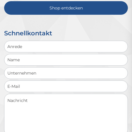
Shop entdecken
Schnellkontakt
Schnellkontakt