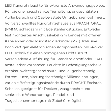
LED Rundrohrleuchte für extremste Anwendungsgebiete.
Für die uneingeschränkte Tierhaltung, ungeschützten
Außenbereich und Gas-belastete Umgebungen optimiert.
Vollverschweißtes Rundrohrgehäuse aus PRACHTOPAL
(PMMA, schlagzäh) mit Edelstahlendstücken. Entweder
fest montiertes Anschlusskabel (2m Länge) mit offenen
Kabelenden oder Rundsteckverbinder (RST). Inklusive
hochwertigen elektronischen Komponenten, MID-Power
LED Technik für einen homogenen Lichtaustritt.
Verschiedene Ausführung für Standard on/off oder DALI
ansteuerbar vorhanden. Leuchte in Befestigungsschelle
drehbar, weitestgehend säure- und laugenbeständig.
Extrem kurze, alterungsbeständige Silikondichtungen,
variable Befestigungsabstände durch PRACHT-Edelstahl-
Schellen, geeignet für Decken-, waagerechte und
senkrechte Wandmontage, Pendel- und
Tragschienenmontage mit Zubehör möglich.