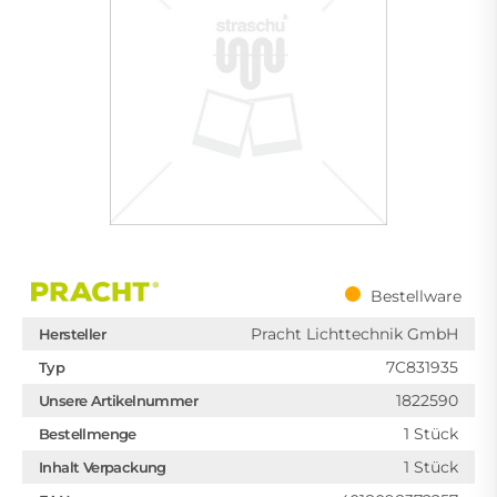
Bestellware
Pracht Lichttechnik GmbH
Hersteller
7C831935
Typ
1822590
Unsere Artikelnummer
1 Stück
Bestellmenge
1 Stück
Inhalt Verpackung