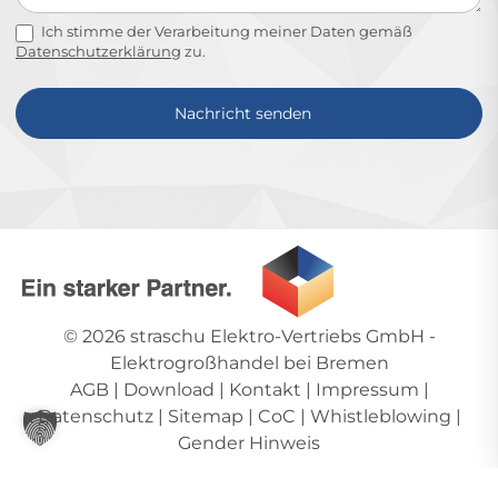
Ich stimme der Verarbeitung meiner Daten gemäß
Datenschutzerklärung
zu.
Nachricht senden
Alternative:
© 2026
straschu Elektro-Vertriebs GmbH
-
Elektrogroßhandel bei Bremen
AGB
|
Download
|
Kontakt
|
Impressum
|
Datenschutz
|
Sitemap
|
CoC
|
Whistleblowing
|
Gender Hinweis