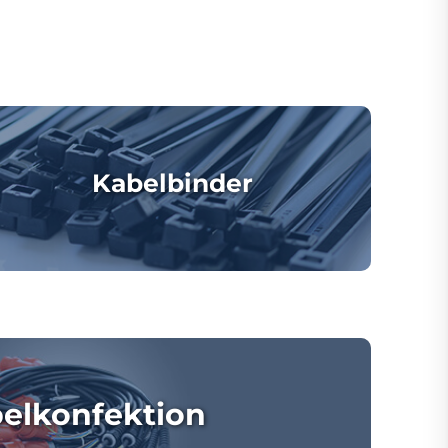
Kabelbinder
elkonfektion