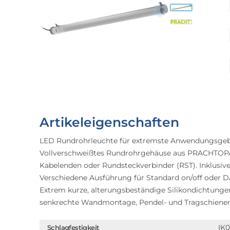
Artikeleigenschaften
LED Rundrohrleuchte für extremste Anwendungsgebi
Vollverschweißtes Rundrohrgehäuse aus PRACHTOPAL
Kabelenden oder Rundsteckverbinder (RST). Inklusi
Verschiedene Ausführung für Standard on/off oder D
Extrem kurze, alterungsbeständige Silikondichtunge
senkrechte Wandmontage, Pendel- und Tragschiene
IK
Schlagfestigkeit