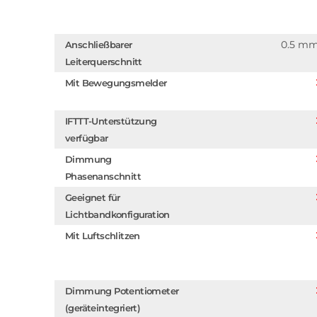
0.5 m
Anschließbarer
Leiterquerschnitt
Mit Bewegungsmelder
IFTTT-Unterstützung
verfügbar
Dimmung
Phasenanschnitt
Geeignet für
Lichtbandkonfiguration
Mit Luftschlitzen
Dimmung Potentiometer
(geräteintegriert)