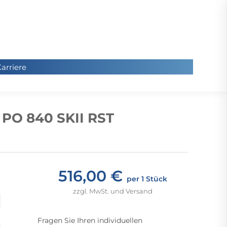
arriere
arriere
Sie
befinde
 PO 840 SKII RST
sich hier
516,00 €
per 1 Stück
zzgl. MwSt. und Versand
Fragen Sie Ihren individuellen