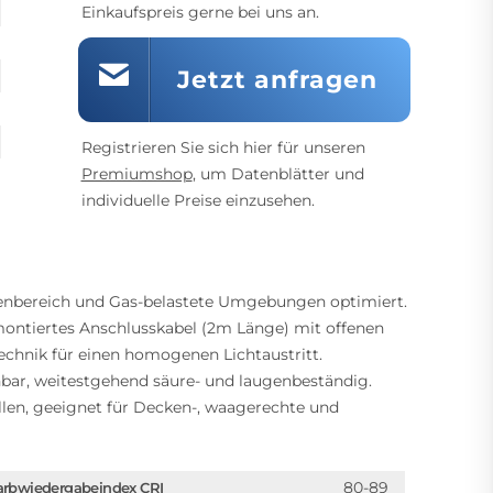
Einkaufspreis gerne bei uns an.
Jetzt anfragen
Registrieren Sie sich hier für unseren
Premiumshop
, um Datenblätter und
individuelle Preise einzusehen.
enbereich und Gas-belastete Umgebungen optimiert.
ontiertes Anschlusskabel (2m Länge) mit offenen
chnik für einen homogenen Lichtaustritt.
hbar, weitestgehend säure- und laugenbeständig.
len, geeignet für Decken-, waagerechte und
80-89
arbwiedergabeindex CRI