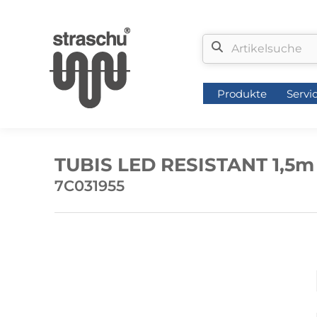
Produkte
Servi
Produkte
Servi
TUBIS LED RESISTANT 1,5m 
7C031955