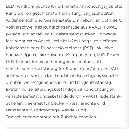
LED Rundrohrleuchte für extremste Anwendungsgebiete.
Für die uneingeschränkte Tierhaltung, ungeschützten
Außenbereich und Gas-belastete Umgebungen optimiert.
Vollverschweißtes Rundrohrgehäuse aus PRACHTOPAL
(PMMA, schlagzäh) mit Edelstahlendstücken. Entweder
fest montiertes Anschlusskabel (2m Länge) mit offenen
Kabelenden oder Rundsteckverbinder (RST). Inklusive
hochwertigen elektronischen Komponenten, MID-Power
LED Technik für einen homogenen Lichtaustritt.
Verschiedene Ausführung für Standard on/off oder DALI
ansteuerbar vorhanden. Leuchte in Befestigungsschelle
drehbar, weitestgehend säure- und laugenbeständig.
Extrem kurze, alterungsbeständige Silikondichtungen,
variable Befestigungsabstände durch PRACHT-Edelstahl-
Schellen, geeignet für Decken-, waagerechte und
senkrechte Wandmontage, Pendel- und
Tragschienenmontage mit Zubehör möglich.