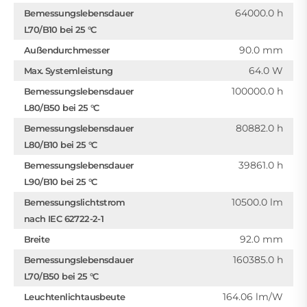
64000.0 h
Bemessungslebensdauer
L70/B10 bei 25 °C
90.0 mm
Außendurchmesser
64.0 W
Max. Systemleistung
100000.0 h
Bemessungslebensdauer
L80/B50 bei 25 °C
80882.0 h
Bemessungslebensdauer
L80/B10 bei 25 °C
39861.0 h
Bemessungslebensdauer
L90/B10 bei 25 °C
10500.0 lm
Bemessungslichtstrom
nach IEC 62722-2-1
92.0 mm
Breite
160385.0 h
Bemessungslebensdauer
L70/B50 bei 25 °C
164.06 lm/W
Leuchtenlichtausbeute