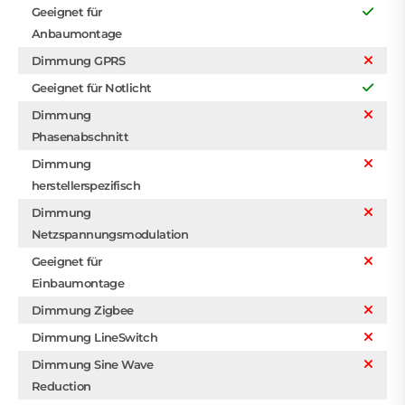
Geeignet für
Anbaumontage
Dimmung GPRS
Geeignet für Notlicht
Dimmung
Phasenabschnitt
Dimmung
herstellerspezifisch
Dimmung
Netzspannungsmodulation
Geeignet für
Einbaumontage
Dimmung Zigbee
Dimmung LineSwitch
Dimmung Sine Wave
Reduction