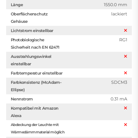
1550.0 mm
Länge
lackiert
Oberflächenschutz
Gehäuse
Lichtstrom einstellbar
RG1
Photobiologische
Sicherheit nach EN 62471
Ausstrahlungswinkel
einstellbar
Farbtemperatur einstellbar
SDCM3
Farbkonsistenz (McAdam-
Ellipse)
0.31 mA
Nennstrom
Kompatibel mit Amazon
Alexa
Abdeckung der Leuchte mit
Wärmedämmmaterial möglich