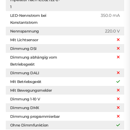
1
350.0 mA
LED-Nennstrom bei
Konstantstrom
220.0 V
Nennspannung
Mit Lichtsensor
Dimmung DSI
Dimmung abhängig vom
Betriebsgerät
Dimmung DALI
Mit Betriebsgerät
Mit Bewegungsmelder
Dimmung 1-10 V
Dimmung DMX
Dimmung programmierbar
Ohne Dimmfunktion