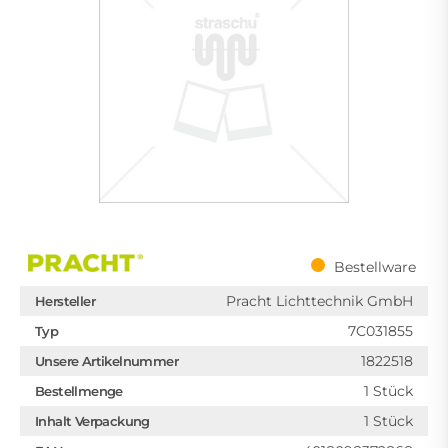
Bestellware
Pracht Lichttechnik GmbH
Hersteller
7C031855
Typ
1822518
Unsere Artikelnummer
1 Stück
Bestellmenge
1 Stück
Inhalt Verpackung