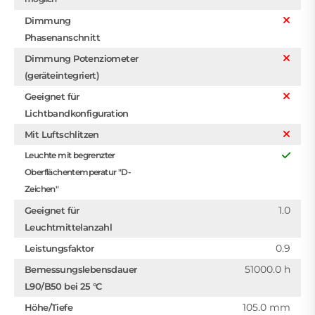
Dimmung
Phasenanschnitt
Dimmung Potenziometer
(geräteintegriert)
Geeignet für
Lichtbandkonfiguration
Mit Luftschlitzen
Leuchte mit begrenzter
Oberflächentemperatur "D-
Zeichen"
1.0
Geeignet für
Leuchtmittelanzahl
0.9
Leistungsfaktor
51000.0 h
Bemessungslebensdauer
L90/B50 bei 25 °C
105.0 mm
Höhe/Tiefe