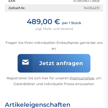
4018098372868
EAN
94054231
Zolltarif-Nr.
489,00 €
per 1 Stück
zzgl. MwSt. und Versand
Fragen Sie Ihren individuellen Einkaufspreis gerne bei uns
an.
Jetzt anfragen
Registrieren Sie sich hier für unseren
Premiumshop
, um
Datenblätter und individuelle Preise einzusehen.
Artikeleigenschaften