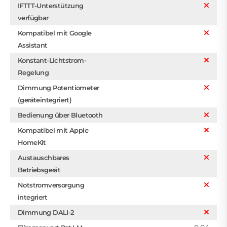
IFTTT-Unterstützung
verfügbar
Kompatibel mit Google
Assistant
Konstant-Lichtstrom-
Regelung
Dimmung Potentiometer
(geräteintegriert)
Bedienung über Bluetooth
Kompatibel mit Apple
HomeKit
Austauschbares
Betriebsgerät
Notstromversorgung
integriert
Dimmung DALI-2