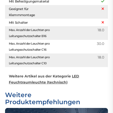
Mit Befestigungsmaterial
Geeignet für
Klemmmontage
Mit Schalter
18.0
Max. Anzahl der Leuchten pro
Leitungsschutzschalter B16
30.0
Max. Anzahl der Leuchten pro
Leitungsschutzschalter C16
18.0
Max. Anzahl der Leuchten pro
Leitungsschutzschalter C10
Weitere Artikel aus der Kategorie
LED
Feuchtraumleuchte (technisch)
Weitere
Produktempfehlungen