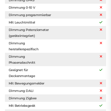
Dimmung 0-10 V
Dimmung programmierbar
Mit Leuchtmittel
Dimmung Potenziometer
(geräteintegriert)
Dimmung
herstellerspezifisch
Dimmung
Phasenabschnitt
Geeignet für
Deckenmontage
Mit Bewegungsmelder
Dimmung DALI
Dimmung Zigbee
Mit Betriebsgerät