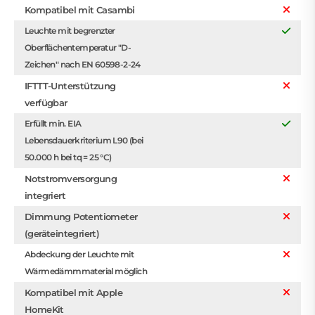
Kompatibel mit Casambi
Leuchte mit begrenzter
Oberflächentemperatur "D-
Zeichen" nach EN 60598-2-24
IFTTT-Unterstützung
verfügbar
Erfüllt min. EIA
Lebensdauerkriterium L90 (bei
50.000 h bei tq = 25 °C)
Notstromversorgung
integriert
Dimmung Potentiometer
(geräteintegriert)
Abdeckung der Leuchte mit
Wärmedämmmaterial möglich
Kompatibel mit Apple
HomeKit