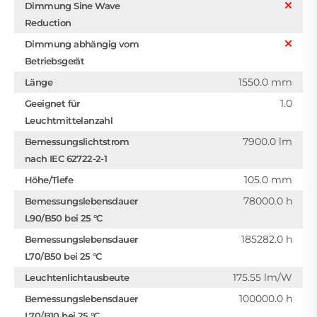
Dimmung Sine Wave
Reduction
Dimmung abhängig vom
Betriebsgerät
1550.0 mm
Länge
1.0
Geeignet für
Leuchtmittelanzahl
7900.0 lm
Bemessungslichtstrom
nach IEC 62722-2-1
105.0 mm
Höhe/Tiefe
78000.0 h
Bemessungslebensdauer
L90/B50 bei 25 °C
185282.0 h
Bemessungslebensdauer
L70/B50 bei 25 °C
175.55 lm/W
Leuchtenlichtausbeute
100000.0 h
Bemessungslebensdauer
L70/B10 bei 25 °C