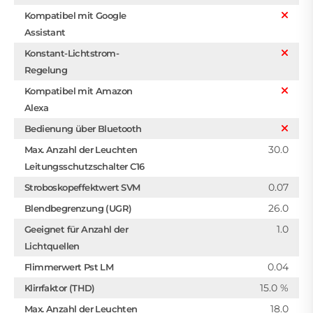
Kompatibel mit Google
Assistant
Konstant-Lichtstrom-
Regelung
Kompatibel mit Amazon
Alexa
Bedienung über Bluetooth
30.0
Max. Anzahl der Leuchten
Leitungsschutzschalter C16
0.07
Stroboskopeffektwert SVM
26.0
Blendbegrenzung (UGR)
1.0
Geeignet für Anzahl der
Lichtquellen
0.04
Flimmerwert Pst LM
15.0 %
Klirrfaktor (THD)
18.0
Max. Anzahl der Leuchten