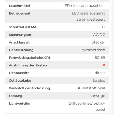
LED nicht austauschbar
Leuchtmittel
LED-Betriebsgerät
Betriebsgerät
stromgesteuert
13
Schutzart (NEMA)
AC/DC
Spannungsart
Stecker
Anschlussart
symmetrisch
Lichtverteilung
80-89
Farbwiedergabeindex CRI
Ausführung des Rasters
direkt
Lichtaustritt
farblos
Gehäusefarbe
Kunststoff opal
Werkstoff der Abdeckung
sonstige
Fassung
Diffusorlinse/-optik/-
Lichtverteiler
panel