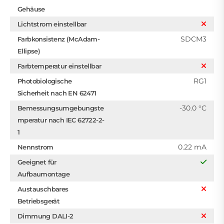
Gehäuse
Lichtstrom einstellbar
SDCM3
Farbkonsistenz (McAdam-
Ellipse)
Farbtemperatur einstellbar
RG1
Photobiologische
Sicherheit nach EN 62471
-30.0 °C
Bemessungsumgebungste
mperatur nach IEC 62722-2-
1
0.22 mA
Nennstrom
Geeignet für
Aufbaumontage
Austauschbares
Betriebsgerät
Dimmung DALI-2