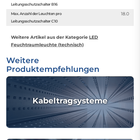
Leitungsschutzschalter B16
18.0
Max. Anzahl der Leuchten pro
Leitungsschutzschalter C10
Weitere Artikel aus der Kategorie
LED
Feuchtraumleuchte (technisch)
Weitere
Produktempfehlungen
Kabeltragsysteme