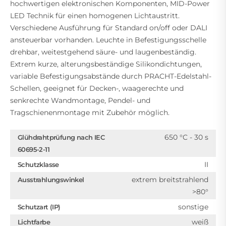
hochwertigen elektronischen Komponenten, MID-Power
LED Technik für einen homogenen Lichtaustritt.
Verschiedene Ausführung für Standard on/off oder DALI
ansteuerbar vorhanden. Leuchte in Befestigungsschelle
drehbar, weitestgehend säure- und laugenbeständig.
Extrem kurze, alterungsbeständige Silikondichtungen,
variable Befestigungsabstände durch PRACHT-Edelstahl-
Schellen, geeignet für Decken-, waagerechte und
senkrechte Wandmontage, Pendel- und
Tragschienenmontage mit Zubehör möglich.
650 °C - 30 s
Glühdrahtprüfung nach IEC
60695-2-11
II
Schutzklasse
extrem breitstrahlend
Ausstrahlungswinkel
>80°
sonstige
Schutzart (IP)
weiß
Lichtfarbe