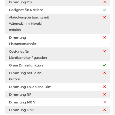
Dimmung DSI
Geeignet für Notlicht
Abdeckung der Leuchte mit
Wärmedämm-Material
möglich
Dimmung
Phasenanschnitt
Geeignet für
Lichtbandkonfiguration
Ohne Dimmfunktion
Dimmung mit Push-
button
Dimmung Touch and Dim
Dimmung RF
Dimmung 1-10 V
Dimmung DMX