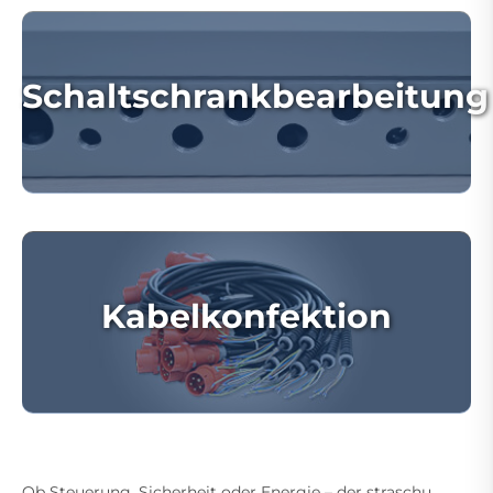
Schaltschrankbearbeitung
Kabelkonfektion
Ob Steuerung, Sicherheit oder Energie – der straschu