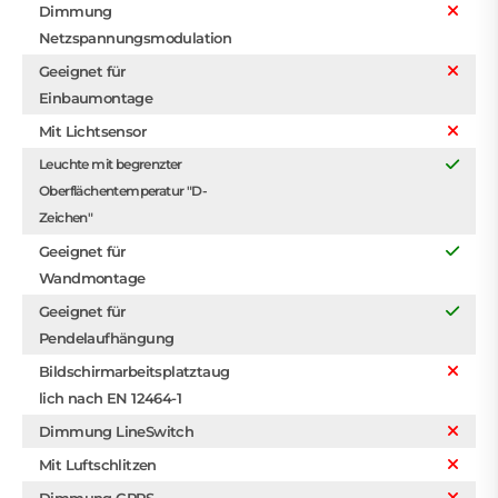
Dimmung
Netzspannungsmodulation
Geeignet für
Einbaumontage
Mit Lichtsensor
Leuchte mit begrenzter
Oberflächentemperatur "D-
Zeichen"
Geeignet für
Wandmontage
Geeignet für
Pendelaufhängung
Bildschirmarbeitsplatztaug
lich nach EN 12464-1
Dimmung LineSwitch
Mit Luftschlitzen
Dimmung GPRS