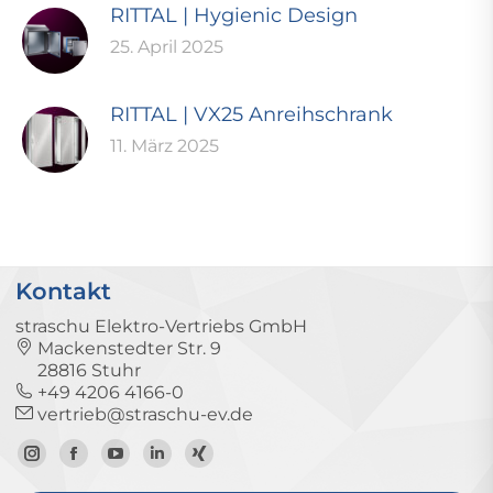
RITTAL | Hygienic Design
25. April 2025
RITTAL | VX25 Anreihschrank
11. März 2025
Kontakt
straschu Elektro-Vertriebs GmbH
Mackenstedter Str. 9
28816 Stuhr
+49 4206 4166-0
vertrieb@straschu-ev.de
Zum
Zur
Zum
Zum
Zum