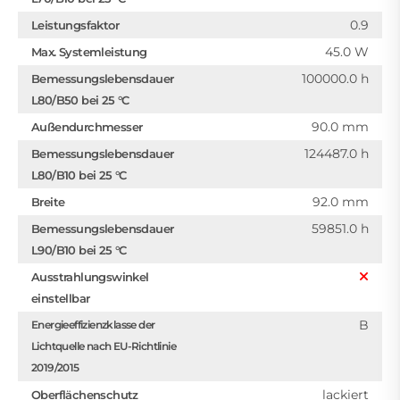
0.9
Leistungsfaktor
45.0 W
Max. Systemleistung
100000.0 h
Bemessungslebensdauer
L80/B50 bei 25 °C
90.0 mm
Außendurchmesser
124487.0 h
Bemessungslebensdauer
L80/B10 bei 25 °C
92.0 mm
Breite
59851.0 h
Bemessungslebensdauer
L90/B10 bei 25 °C
Ausstrahlungswinkel
einstellbar
B
Energieeffizienzklasse der
Lichtquelle nach EU-Richtlinie
2019/2015
lackiert
Oberflächenschutz