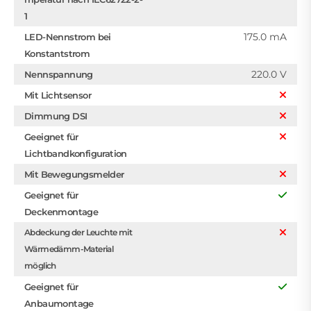
1
175.0 mA
LED-Nennstrom bei
Konstantstrom
220.0 V
Nennspannung
Mit Lichtsensor
Dimmung DSI
Geeignet für
Lichtbandkonfiguration
Mit Bewegungsmelder
Geeignet für
Deckenmontage
Abdeckung der Leuchte mit
Wärmedämm-Material
möglich
Geeignet für
Anbaumontage