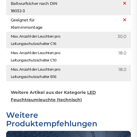
Ballwurfsicher nach DIN
18032-3
Geeignet für
Klemmmontage
30.0
Max. Anzahl der Leuchten pro
Leitungsschutzschalter C16
18.0
Max. Anzahl der Leuchten pro
Leitungsschutzschalter C10
18.0
Max. Anzahl der Leuchten pro
Leitungsschutzschalter B16
Weitere Artikel aus der Kategorie
LED
Feuchtraumleuchte (technisch)
Weitere
Produktempfehlungen