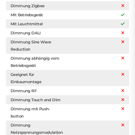
Dimmung Zigbee
Mit Betriebsgerät
Mit Leuchtmittel
Dimmung DALI
Dimmung Sine Wave
Reduction
Dimmung abhängig vom
Betriebsgerät
Geeignet für
Einbaumontage
Dimmung RF
Dimmung Touch and Dim
Dimmung mit Push-
button
Dimmung
Netzspannungsmodulation