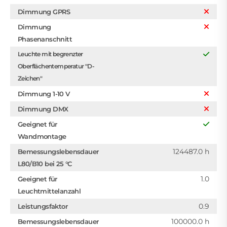
Dimmung GPRS
Dimmung
Phasenanschnitt
Leuchte mit begrenzter
Oberflächentemperatur "D-
Zeichen"
Dimmung 1-10 V
Dimmung DMX
Geeignet für
Wandmontage
124487.0 h
Bemessungslebensdauer
L80/B10 bei 25 °C
1.0
Geeignet für
Leuchtmittelanzahl
0.9
Leistungsfaktor
100000.0 h
Bemessungslebensdauer