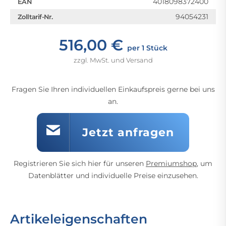
4018098372400
EAN
94054231
Zolltarif-Nr.
516,00 €
per 1 Stück
zzgl. MwSt. und Versand
Fragen Sie Ihren individuellen Einkaufspreis gerne bei uns
an.
Jetzt anfragen
Registrieren Sie sich hier für unseren
Premiumshop
, um
Datenblätter und individuelle Preise einzusehen.
Artikeleigenschaften