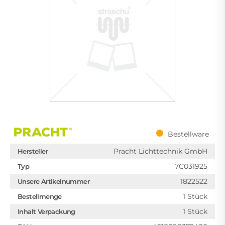
Bestellware
Pracht Lichttechnik GmbH
Hersteller
7C031925
Typ
1822522
Unsere Artikelnummer
1 Stück
Bestellmenge
1 Stück
Inhalt Verpackung