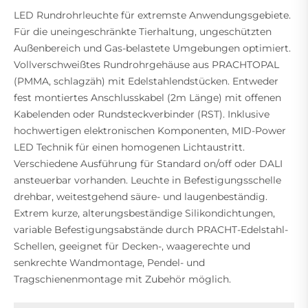
LED Rundrohrleuchte für extremste Anwendungsgebiete.
Für die uneingeschränkte Tierhaltung, ungeschützten
Außenbereich und Gas-belastete Umgebungen optimiert.
Vollverschweißtes Rundrohrgehäuse aus PRACHTOPAL
(PMMA, schlagzäh) mit Edelstahlendstücken. Entweder
fest montiertes Anschlusskabel (2m Länge) mit offenen
Kabelenden oder Rundsteckverbinder (RST). Inklusive
hochwertigen elektronischen Komponenten, MID-Power
LED Technik für einen homogenen Lichtaustritt.
Verschiedene Ausführung für Standard on/off oder DALI
ansteuerbar vorhanden. Leuchte in Befestigungsschelle
drehbar, weitestgehend säure- und laugenbeständig.
Extrem kurze, alterungsbeständige Silikondichtungen,
variable Befestigungsabstände durch PRACHT-Edelstahl-
Schellen, geeignet für Decken-, waagerechte und
senkrechte Wandmontage, Pendel- und
Tragschienenmontage mit Zubehör möglich.