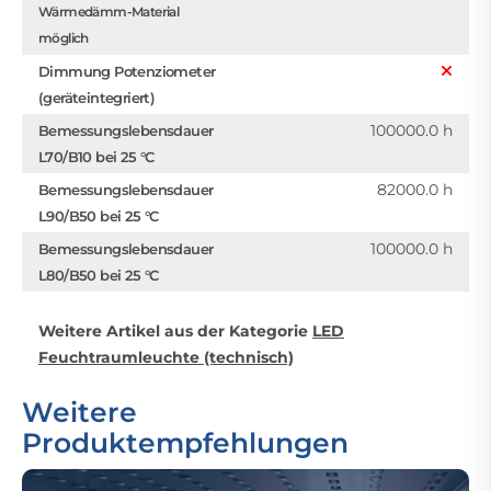
Wärmedämm-Material
möglich
Dimmung Potenziometer
(geräteintegriert)
100000.0 h
Bemessungslebensdauer
L70/B10 bei 25 °C
82000.0 h
Bemessungslebensdauer
L90/B50 bei 25 °C
100000.0 h
Bemessungslebensdauer
L80/B50 bei 25 °C
Weitere Artikel aus der Kategorie
LED
Feuchtraumleuchte (technisch)
Weitere
Produktempfehlungen