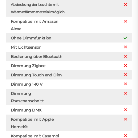
Abdeckung der Leuchte mit
Wärmedämmmaterial möglich
Kompatibel mit Amazon
Alexa
Ohne Dimmfunktion
Mit Lichtsensor
Bedienung über Bluetooth
Dimmung Zigbee
Dimmung Touch and Dim
Dimmung 1-10 V
Dimmung
Phasenanschnitt
Dimmung DMX
Kompatibel mit Apple
HomeKit
Kompatibel mit Casambi