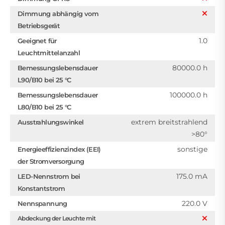
Dimmung abhängig vom
Betriebsgerät
1.0
Geeignet für
Leuchtmittelanzahl
80000.0 h
Bemessungslebensdauer
L90/B10 bei 25 °C
100000.0 h
Bemessungslebensdauer
L80/B10 bei 25 °C
extrem breitstrahlend
Ausstrahlungswinkel
>80°
sonstige
Energieeffizienzindex (EEI)
der Stromversorgung
175.0 mA
LED-Nennstrom bei
Konstantstrom
220.0 V
Nennspannung
Abdeckung der Leuchte mit