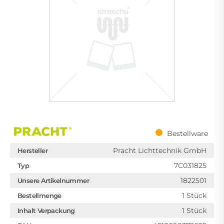
Bestellware
Pracht Lichttechnik GmbH
Hersteller
7C031825
Typ
1822501
Unsere Artikelnummer
1 Stück
Bestellmenge
1 Stück
Inhalt Verpackung