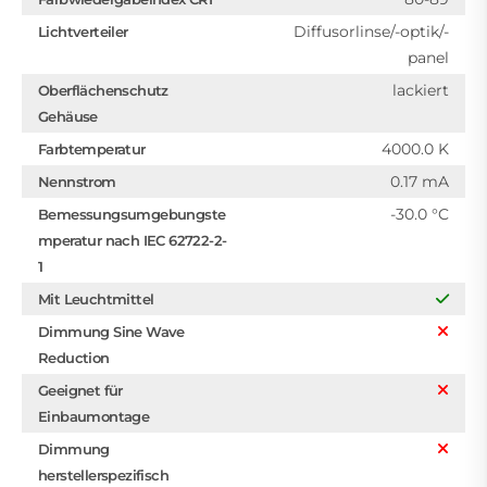
Diffusorlinse/-optik/-
Lichtverteiler
panel
lackiert
Oberflächenschutz
Gehäuse
4000.0 K
Farbtemperatur
0.17 mA
Nennstrom
-30.0 °C
Bemessungsumgebungste
mperatur nach IEC 62722-2-
1
Mit Leuchtmittel
Dimmung Sine Wave
Reduction
Geeignet für
Einbaumontage
Dimmung
herstellerspezifisch