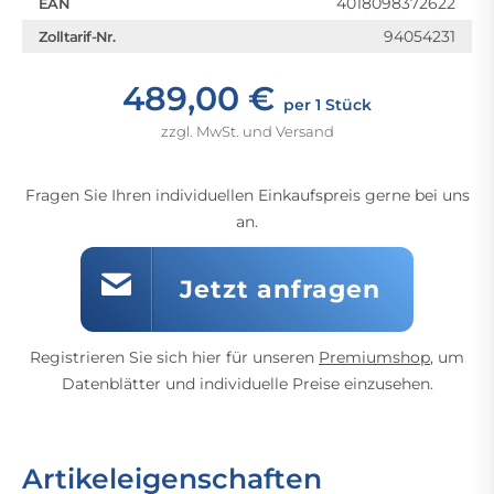
4018098372622
EAN
94054231
Zolltarif-Nr.
489,00 €
per 1 Stück
zzgl. MwSt. und Versand
Fragen Sie Ihren individuellen Einkaufspreis gerne bei uns
an.
Jetzt anfragen
Registrieren Sie sich hier für unseren
Premiumshop
, um
Datenblätter und individuelle Preise einzusehen.
Artikeleigenschaften