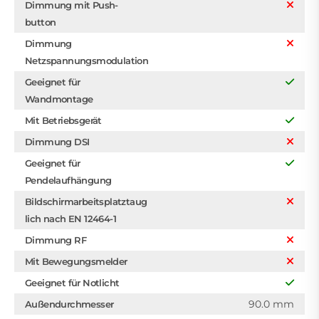
Dimmung mit Push-
button
Dimmung
Netzspannungsmodulation
Geeignet für
Wandmontage
Mit Betriebsgerät
Dimmung DSI
Geeignet für
Pendelaufhängung
Bildschirmarbeitsplatztaug
lich nach EN 12464-1
Dimmung RF
Mit Bewegungsmelder
Geeignet für Notlicht
90.0 mm
Außendurchmesser