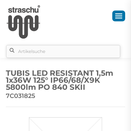
Si
b
TUBIS LED RESISTANT 1,5m
si
1x36W 125° IP66/68/X9K
5800lm PO 840 SKII
7C031825