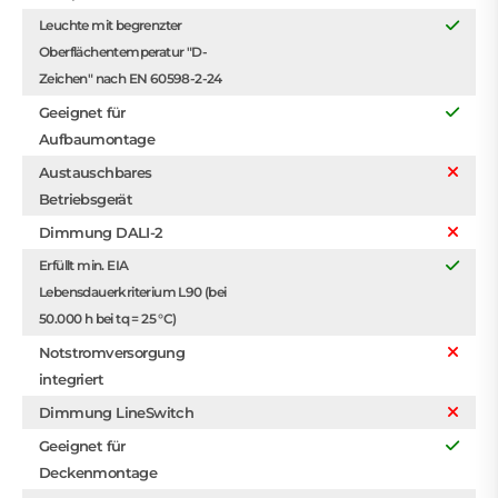
Leuchte mit begrenzter
Oberflächentemperatur "D-
Zeichen" nach EN 60598-2-24
Geeignet für
Aufbaumontage
Austauschbares
Betriebsgerät
Dimmung DALI-2
Erfüllt min. EIA
Lebensdauerkriterium L90 (bei
50.000 h bei tq = 25 °C)
Notstromversorgung
integriert
Dimmung LineSwitch
Geeignet für
Deckenmontage