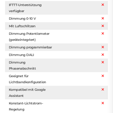
IFTTT-Unterstützung
verfügbar
Dimmung 0-10 V
Mit Luftschlitzen
Dimmung Potentiometer
(geräteintegriert)
Dimmung programmierbar
Dimmung DALI
Dimmung
Phasenabschnitt
Geeignet für
Lichtbandkonfiguration
Kompatibel mit Google
Assistant
Konstant-Lichtstrom-
Regelung