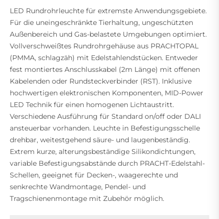
LED Rundrohrleuchte für extremste Anwendungsgebiete.
Für die uneingeschränkte Tierhaltung, ungeschützten
Außenbereich und Gas-belastete Umgebungen optimiert.
Vollverschweißtes Rundrohrgehäuse aus PRACHTOPAL
(PMMA, schlagzäh) mit Edelstahlendstücken. Entweder
fest montiertes Anschlusskabel (2m Länge) mit offenen
Kabelenden oder Rundsteckverbinder (RST). Inklusive
hochwertigen elektronischen Komponenten, MID-Power
LED Technik für einen homogenen Lichtaustritt.
Verschiedene Ausführung für Standard on/off oder DALI
ansteuerbar vorhanden. Leuchte in Befestigungsschelle
drehbar, weitestgehend säure- und laugenbeständig.
Extrem kurze, alterungsbeständige Silikondichtungen,
variable Befestigungsabstände durch PRACHT-Edelstahl-
Schellen, geeignet für Decken-, waagerechte und
senkrechte Wandmontage, Pendel- und
Tragschienenmontage mit Zubehör möglich.