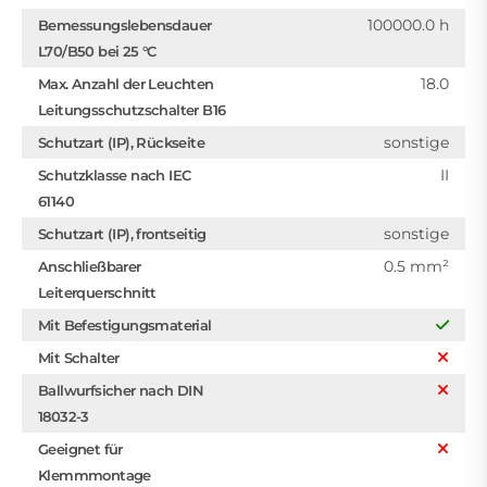
100000.0 h
Bemessungslebensdauer
L70/B50 bei 25 °C
18.0
Max. Anzahl der Leuchten
Leitungsschutzschalter B16
sonstige
Schutzart (IP), Rückseite
II
Schutzklasse nach IEC
61140
sonstige
Schutzart (IP), frontseitig
0.5 mm²
Anschließbarer
Leiterquerschnitt
Mit Befestigungsmaterial
Mit Schalter
Ballwurfsicher nach DIN
18032-3
Geeignet für
Klemmmontage