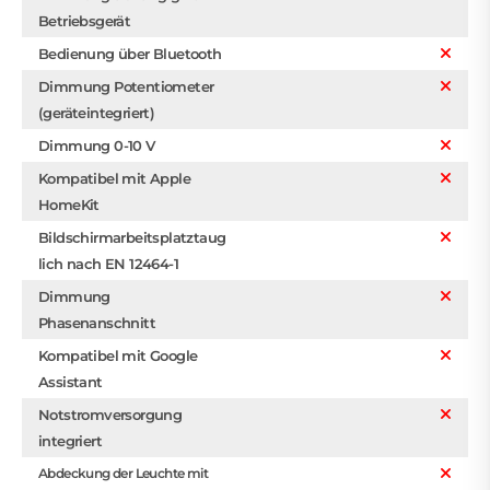
Betriebsgerät
Bedienung über Bluetooth
Dimmung Potentiometer
(geräteintegriert)
Dimmung 0-10 V
Kompatibel mit Apple
HomeKit
Bildschirmarbeitsplatztaug
lich nach EN 12464-1
Dimmung
Phasenanschnitt
Kompatibel mit Google
Assistant
Notstromversorgung
integriert
Abdeckung der Leuchte mit