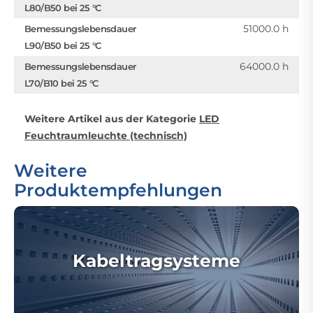
L80/B50 bei 25 °C
51000.0 h
Bemessungslebensdauer
L90/B50 bei 25 °C
64000.0 h
Bemessungslebensdauer
L70/B10 bei 25 °C
Weitere Artikel aus der Kategorie
LED
Feuchtraumleuchte (technisch)
Weitere
Produktempfehlungen
Kabeltragsysteme