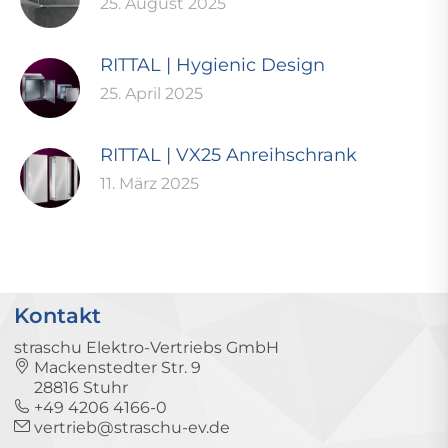
25. August 2025
RITTAL | Hygienic Design
25. April 2025
RITTAL | VX25 Anreihschrank
11. März 2025
Kontakt
straschu Elektro-Vertriebs GmbH
Mackenstedter Str. 9
28816 Stuhr
+49 4206 4166-0
vertrieb@straschu-ev.de