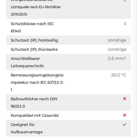
Lichtquelle nach EU-Richtlinie
2019/2015
II
Schutzklasse nach IEC
61140
sonstige
Schutzart (IP), frontseitig
sonstige
Schutzart (IP), Rückseite
0.5 mm²
Anschließbarer
Leiterquerschnitt
-30.0 °C
Bemessungsumgebungste
mperatur nach IEC 62722-2-
1
Ballwurfsicher nach DIN
18032-3
Kompatibel mit Casambi
Geeignet für
Aufbaumontage