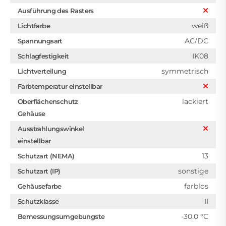
Ausführung des Rasters
weiß
Lichtfarbe
AC/DC
Spannungsart
IK08
Schlagfestigkeit
symmetrisch
Lichtverteilung
Farbtemperatur einstellbar
lackiert
Oberflächenschutz
Gehäuse
Ausstrahlungswinkel
einstellbar
13
Schutzart (NEMA)
sonstige
Schutzart (IP)
farblos
Gehäusefarbe
II
Schutzklasse
-30.0 °C
Bemessungsumgebungste