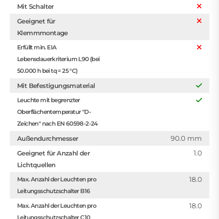
Mit Schalter
Geeignet für
Klemmmontage
Erfüllt min. EIA
Lebensdauerkriterium L90 (bei
50.000 h bei tq = 25 °C)
Mit Befestigungsmaterial
Leuchte mit begrenzter
Oberflächentemperatur "D-
Zeichen" nach EN 60598-2-24
90.0 mm
Außendurchmesser
1.0
Geeignet für Anzahl der
Lichtquellen
18.0
Max. Anzahl der Leuchten pro
Leitungsschutzschalter B16
18.0
Max. Anzahl der Leuchten pro
Leitungsschutzschalter C10