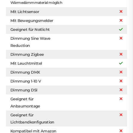
Wärmedämmmaterial möglich
Mit Lichtsensor
Mit Bewegungsmelder
Geeignet für Notlicht
Dimmung Sine Wave
Reduction
Dimmung Zigbee
Mit Leuchtmittel
Dimmung DMX
Dimmung 1-10 V
Dimmung DSI
Geeignet für
Anbaumontage
Geeignet für
Lichtbandkonfiguration
Kompatibel mit Amazon