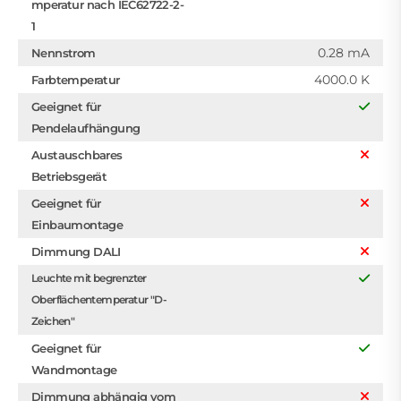
mperatur nach IEC62722-2-
1
0.28 mA
Nennstrom
4000.0 K
Farbtemperatur
Geeignet für
Pendelaufhängung
Austauschbares
Betriebsgerät
Geeignet für
Einbaumontage
Dimmung DALI
Leuchte mit begrenzter
Oberflächentemperatur "D-
Zeichen"
Geeignet für
Wandmontage
Dimmung abhängig vom