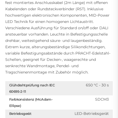
fest montiertes Anschlusskabel (2m Länge) mit offenen
Kabelenden oder Rundsteckverbinder (RST). Inklusive
hochwertigen elektronischen Komponenten, MID-Power
LED Technik für einen homogenen Lichtaustritt.
Verschiedene Ausführung für Standard on/off oder DALI
ansteuerbar vorhanden. Leuchte in Befestigungsschelle
drehbar, weitestgehend säure- und laugenbeständig.
Extrem kurze, alterungsbeständige Silikondichtungen,
variable Befestigungsabstände durch PRACHT-Edelstahl-
Schellen, geeignet für Decken-, waagerechte und
senkrechte Wandmontage, Pendel- und
Tragschienenmontage mit Zubehör möglich.
650 °C - 30 s
Glühdrahtprüfung nach IEC
60695-2-11
SDCM3
Farbkonsistenz (McAdam-
Ellipse)
LED-Betriebsgerät
Betriebsgerät