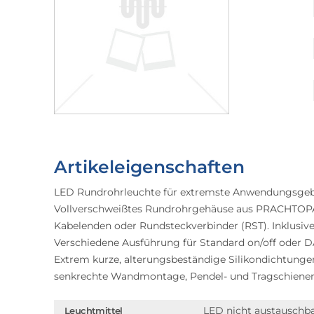
Artikeleigenschaften
LED Rundrohrleuchte für extremste Anwendungsgebi
Vollverschweißtes Rundrohrgehäuse aus PRACHTOPAL
Kabelenden oder Rundsteckverbinder (RST). Inklusi
Verschiedene Ausführung für Standard on/off oder D
Extrem kurze, alterungsbeständige Silikondichtunge
senkrechte Wandmontage, Pendel- und Tragschiene
LED nicht austauschb
Leuchtmittel