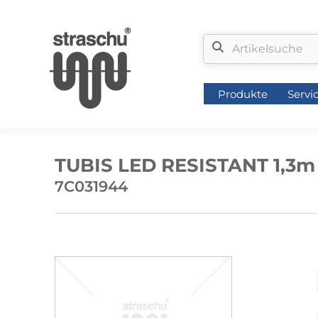
Produkte
Servi
Produkte
Servi
TUBIS LED RESISTANT 1,3m 
7C031944