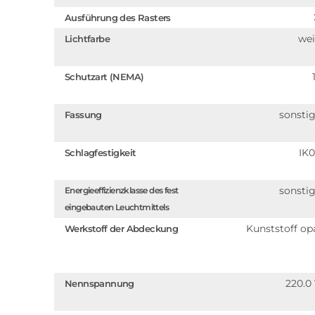
Ausführung des Rasters
we
Lichtfarbe
Schutzart (NEMA)
sonsti
Fassung
IK
Schlagfestigkeit
sonsti
Energieeffizienzklasse des fest
eingebauten Leuchtmittels
Kunststoff op
Werkstoff der Abdeckung
220.0
Nennspannung