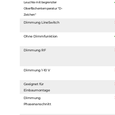
Leuchte mit begrenzter
Oberflächentemperatur "D-
Zeichen"
Dimmung LineSwitch
Ohne Dimmfunktion
Dimmung RF
Dimmung 1-10 V
Geeignet für
Einbaumontage
Dimmung
Phasenanschnitt