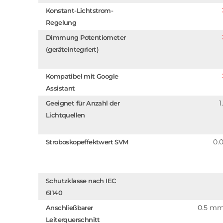
Konstant-Lichtstrom-
Regelung
Dimmung Potentiometer
(geräteintegriert)
Kompatibel mit Google
Assistant
1
Geeignet für Anzahl der
Lichtquellen
0.
Stroboskopeffektwert SVM
Schutzklasse nach IEC
61140
0.5 m
Anschließbarer
Leiterquerschnitt