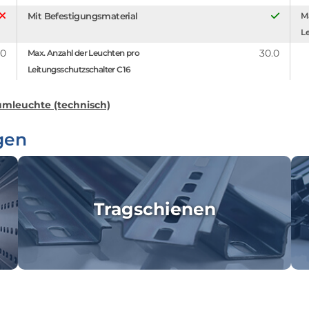
Mit Befestigungsmaterial
Ma
Le
.0
30.0
Max. Anzahl der Leuchten pro
Leitungsschutzschalter C16
mleuchte (technisch)
gen
Tragschienen