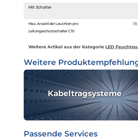
Mit Schalter
18
Max. Anzahl der Leuchten pro
Leitungsschutzschalter C10
Weitere Artikel aus der Kategorie
LED Feuchtrau
Weitere Produktempfehlun
Kabeltragsysteme
Passende Services