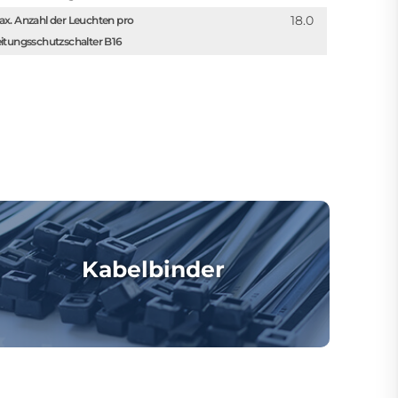
18.0
x. Anzahl der Leuchten pro
itungsschutzschalter B16
Kabelbinder