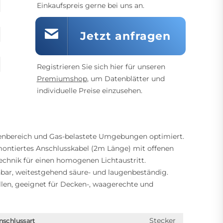
Einkaufspreis gerne bei uns an.
Jetzt anfragen
Registrieren Sie sich hier für unseren
Premiumshop
, um Datenblätter und
individuelle Preise einzusehen.
enbereich und Gas-belastete Umgebungen optimiert.
ontiertes Anschlusskabel (2m Länge) mit offenen
chnik für einen homogenen Lichtaustritt.
hbar, weitestgehend säure- und laugenbeständig.
len, geeignet für Decken-, waagerechte und
Stecker
nschlussart