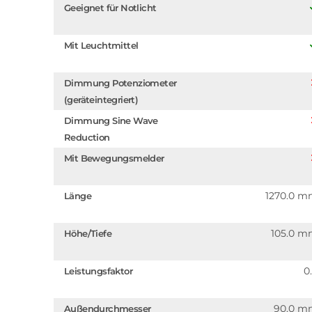
Geeignet für Notlicht
Mit Leuchtmittel
Dimmung Potenziometer
(geräteintegriert)
Dimmung Sine Wave
Reduction
Mit Bewegungsmelder
1270.0 
Länge
105.0 
Höhe/Tiefe
0
Leistungsfaktor
90.0 m
Außendurchmesser