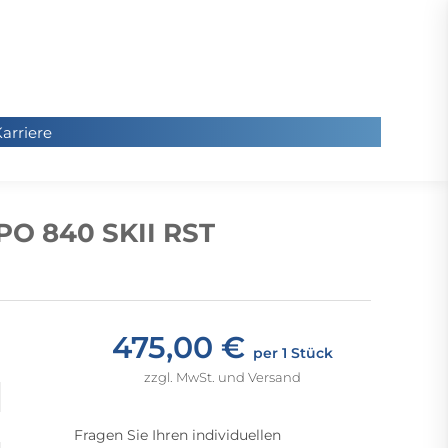
arriere
arriere
Sie
befinde
PO 840 SKII RST
sich hier
475,00 €
per 1 Stück
zzgl. MwSt. und Versand
Fragen Sie Ihren individuellen