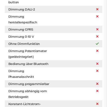
button
Dimmung DALI-2
Dimmung
herstellerspezifisch
Dimmung GPRS
Dimmung 0-10 V
Ohne Dimmfunktion
Dimmung Potentiometer
(geräteintegriert)
Bedienung über Bluetooth
Dimmung
Phasenabschnitt
Dimmung programmierbar
Dimmung abhängig vom
Betriebsgerät
Konstant-Lichtstrom-