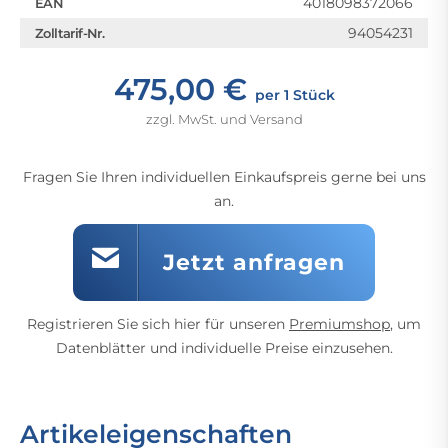
4018098372066
EAN
94054231
Zolltarif-Nr.
475,00 €
per 1 Stück
zzgl. MwSt. und Versand
Fragen Sie Ihren individuellen Einkaufspreis gerne bei uns
an.
Jetzt anfragen
Registrieren Sie sich hier für unseren
Premiumshop
, um
Datenblätter und individuelle Preise einzusehen.
Artikeleigenschaften