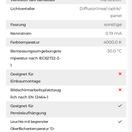
Diffusorlinse/-optik/-
Lichtverteiler
panel
sonstige
Fassung
0.19 mA
Nennstrom
4000.0 K
Farbtemperatur
-30.0 °C
Bemessungsumgebungste
mperatur nach IEC62722-2-
1
Geeignet für
Einbaumontage
Bildschirmarbeitsplatztaug
lich nach EN 12464-1
Geeignet für
Pendelaufhängung
Leuchte mit begrenzter
Oberflächentemperatur "D-