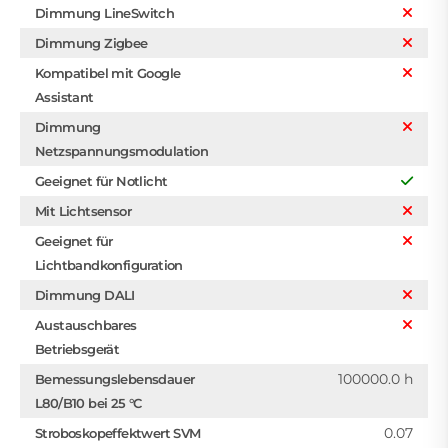
Dimmung LineSwitch
Dimmung Zigbee
Kompatibel mit Google
Assistant
Dimmung
Netzspannungsmodulation
Geeignet für Notlicht
Mit Lichtsensor
Geeignet für
Lichtbandkonfiguration
Dimmung DALI
Austauschbares
Betriebsgerät
100000.0 h
Bemessungslebensdauer
L80/B10 bei 25 °C
0.07
Stroboskopeffektwert SVM