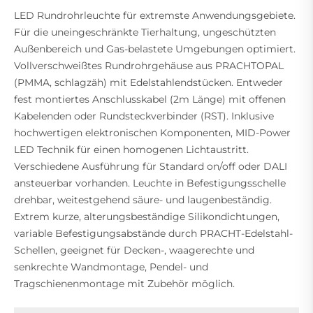
LED Rundrohrleuchte für extremste Anwendungsgebiete.
Für die uneingeschränkte Tierhaltung, ungeschützten
Außenbereich und Gas-belastete Umgebungen optimiert.
Vollverschweißtes Rundrohrgehäuse aus PRACHTOPAL
(PMMA, schlagzäh) mit Edelstahlendstücken. Entweder
fest montiertes Anschlusskabel (2m Länge) mit offenen
Kabelenden oder Rundsteckverbinder (RST). Inklusive
hochwertigen elektronischen Komponenten, MID-Power
LED Technik für einen homogenen Lichtaustritt.
Verschiedene Ausführung für Standard on/off oder DALI
ansteuerbar vorhanden. Leuchte in Befestigungsschelle
drehbar, weitestgehend säure- und laugenbeständig.
Extrem kurze, alterungsbeständige Silikondichtungen,
variable Befestigungsabstände durch PRACHT-Edelstahl-
Schellen, geeignet für Decken-, waagerechte und
senkrechte Wandmontage, Pendel- und
Tragschienenmontage mit Zubehör möglich.