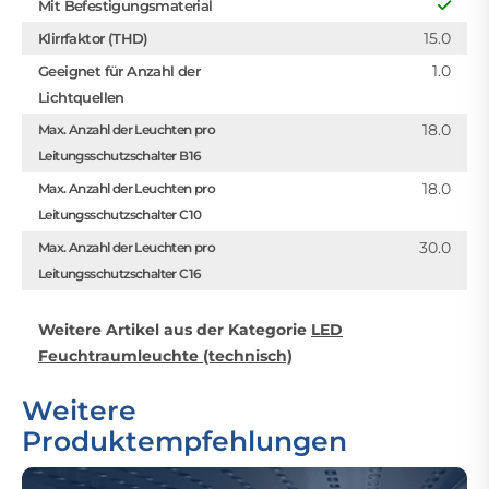
Mit Befestigungsmaterial
15.0
Klirrfaktor (THD)
1.0
Geeignet für Anzahl der
Lichtquellen
18.0
Max. Anzahl der Leuchten pro
Leitungsschutzschalter B16
18.0
Max. Anzahl der Leuchten pro
Leitungsschutzschalter C10
30.0
Max. Anzahl der Leuchten pro
Leitungsschutzschalter C16
Weitere Artikel aus der Kategorie
LED
Feuchtraumleuchte (technisch)
Weitere
Produktempfehlungen