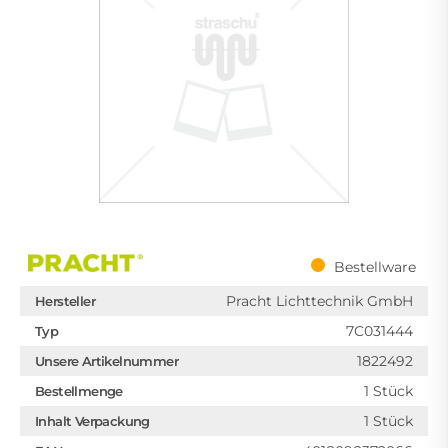
Bestellware
Pracht Lichttechnik GmbH
Hersteller
7C031444
Typ
1822492
Unsere Artikelnummer
1 Stück
Bestellmenge
1 Stück
Inhalt Verpackung