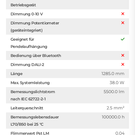
Betriebsgerät
Dimmung 0-10 V
Dimmung Potentiometer
(geräteintegriert)
Geeignet für
Pendelaufhängung
Bedienung über Bluetooth
Dimmung DALI-2
1285.0 mm
Länge
38.0 W
Max. Systemleistung
5500.0 lm
Bemessungslichtstrom
nach IEC 62722-2-1
2.5 mm²
Leiterquerschnitt
100000.0 h
Bemessungslebensdauer
L70/B50 bei 25 °C
0.04
Flimmerwert Pst LM