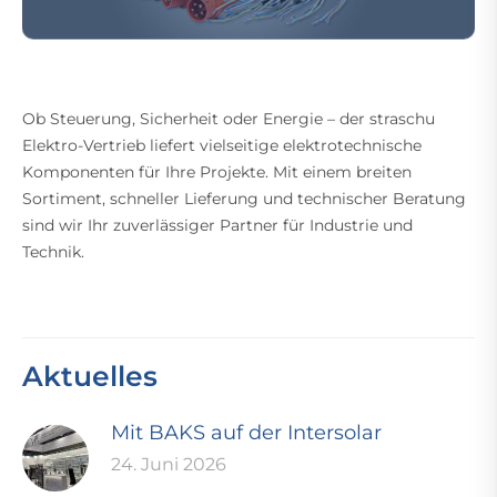
Ob Steuerung, Sicherheit oder Energie – der straschu
Elektro-Vertrieb liefert vielseitige elektrotechnische
Komponenten für Ihre Projekte. Mit einem breiten
Sortiment, schneller Lieferung und technischer Beratung
sind wir Ihr zuverlässiger Partner für Industrie und
Technik.
Aktuelles
Mit BAKS auf der Intersolar
24. Juni 2026