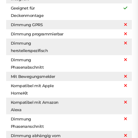
Geeignet für
Deckenmontage
Dimmung GPRS
Dimmung programmierbar
Dimmung
herstellerspezifisch
Dimmung
Phasenabschnitt
Mit Bewegungsmelder
Kompatibel mit Apple
HomeKit
Kompatibel mit Amazon
Alexa
Dimmung
Phasenanschnitt
Dimmung abhängig vom