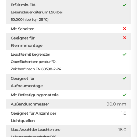
Erfüllt min. EIA
Lebensdauerkriterium L90 (bei
50.000 h bei tq = 25 °C)
Mit Schalter
Geeignet für
Klemmmontage
Leuchte mit begrenzter
Oberflächentemperatur "D-
Zeichen" nach EN 60598-2-24
Geeignet für
Aufbaumontage
Mit Befestigungsmaterial
90.0 mm
Außendurchmesser
1.0
Geeignet für Anzahl der
Lichtquellen
18.0
Max. Anzahl der Leuchten pro
Leitungsschutzschalter B16