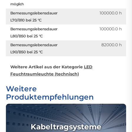
möglich
100000.0 h
Bemessungslebensdauer
L70/B10 bei 25 °C
100000.0 h
Bemessungslebensdauer
L80/B50 bei 25 °C
82000.0 h
Bemessungslebensdauer
L90/B50 bei 25 °C
Weitere Artikel aus der Kategorie
LED
Feuchtraumleuchte (technisch)
Weitere
Produktempfehlungen
Kabeltragsysteme