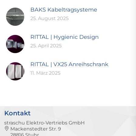
BAKS Kabeltragsysteme
25. August 2025
RITTAL | Hygienic Design
25. April 2025
RITTAL | VX25 Anreihschrank
11. März 2025
Kontakt
straschu Elektro-Vertriebs GmbH
Mackenstedter Str. 9
28816 Stuhr