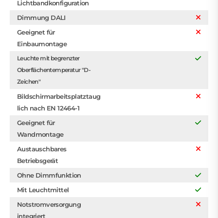
Lichtbandkonfiguration
Dimmung DALI
Geeignet für
Einbaumontage
Leuchte mit begrenzter
Oberflächentemperatur "D-
Zeichen"
Bildschirmarbeitsplatztaug
lich nach EN 12464-1
Geeignet für
Wandmontage
Austauschbares
Betriebsgerät
Ohne Dimmfunktion
Mit Leuchtmittel
Notstromversorgung
integriert