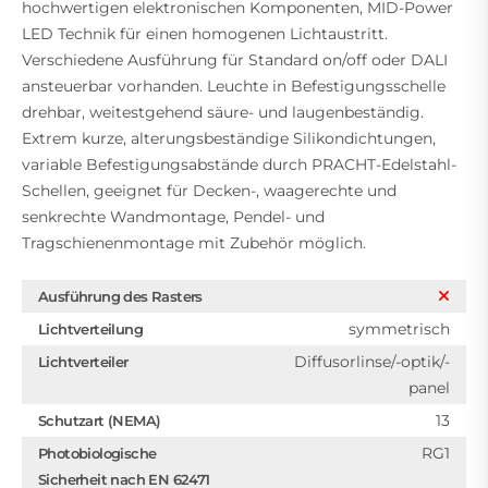
hochwertigen elektronischen Komponenten, MID-Power
LED Technik für einen homogenen Lichtaustritt.
Verschiedene Ausführung für Standard on/off oder DALI
ansteuerbar vorhanden. Leuchte in Befestigungsschelle
drehbar, weitestgehend säure- und laugenbeständig.
Extrem kurze, alterungsbeständige Silikondichtungen,
variable Befestigungsabstände durch PRACHT-Edelstahl-
Schellen, geeignet für Decken-, waagerechte und
senkrechte Wandmontage, Pendel- und
Tragschienenmontage mit Zubehör möglich.
Ausführung des Rasters
symmetrisch
Lichtverteilung
Diffusorlinse/-optik/-
Lichtverteiler
panel
13
Schutzart (NEMA)
RG1
Photobiologische
Sicherheit nach EN 62471