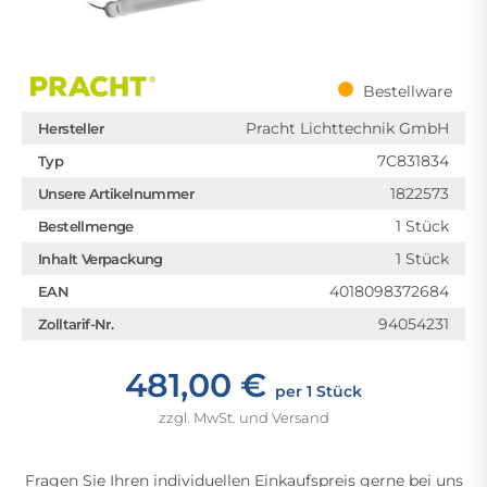
Bestellware
Pracht Lichttechnik GmbH
Hersteller
7C831834
Typ
1822573
Unsere Artikelnummer
1 Stück
Bestellmenge
1 Stück
Inhalt Verpackung
4018098372684
EAN
94054231
Zolltarif-Nr.
481,00 €
per 1 Stück
zzgl. MwSt. und Versand
Fragen Sie Ihren individuellen Einkaufspreis gerne bei uns