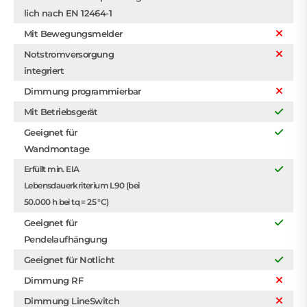
lich nach EN 12464-1
Mit Bewegungsmelder
Notstromversorgung
integriert
Dimmung programmierbar
Mit Betriebsgerät
Geeignet für
Wandmontage
Erfüllt min. EIA
Lebensdauerkriterium L90 (bei
50.000 h bei tq = 25 °C)
Geeignet für
Pendelaufhängung
Geeignet für Notlicht
Dimmung RF
Dimmung LineSwitch