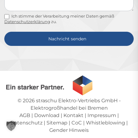
Ich stimme der Verarbeitung meiner Daten gemäß
Datenschutzerklärung
zu.
Nachricht senden
Alternative:
© 2026
straschu Elektro-Vertriebs GmbH
-
Elektrogroßhandel bei Bremen
AGB
|
Download
|
Kontakt
|
Impressum
|
Datenschutz
|
Sitemap
|
CoC
|
Whistleblowing
|
Gender Hinweis