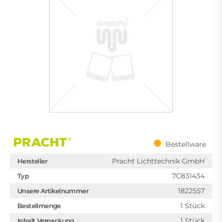
Bestellware
Pracht Lichttechnik GmbH
Hersteller
7C831434
Typ
1822557
Unsere Artikelnummer
1 Stück
Bestellmenge
1 Stück
Inhalt Verpackung