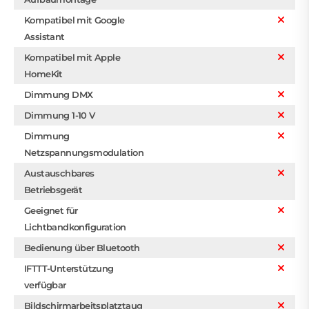
Kompatibel mit Google
Assistant
Kompatibel mit Apple
HomeKit
Dimmung DMX
Dimmung 1-10 V
Dimmung
Netzspannungsmodulation
Austauschbares
Betriebsgerät
Geeignet für
Lichtbandkonfiguration
Bedienung über Bluetooth
IFTTT-Unterstützung
verfügbar
Bildschirmarbeitsplatztaug