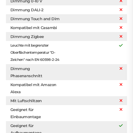
Dimmung 0-10 V
Dimmung DALI-2
Dimmung Touch and Dim
Kompatibel mit Casambi
Dimmung Zigbee
Leuchte mit begrenzter
Oberflächentemperatur "D-
Zeichen" nach EN 60598-2-24
Dimmung
Phasenanschnitt
Kompatibel mit Amazon
Alexa
Mit Luftschlitzen
Geeignet für
Einbaumontage
Geeignet für
Aufbaumontage