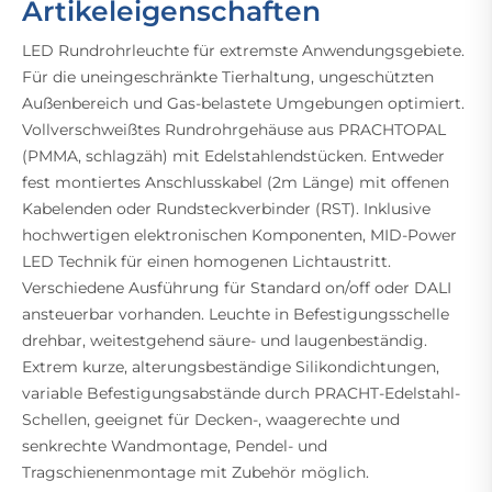
Artikeleigenschaften
LED Rundrohrleuchte für extremste Anwendungsgebiete.
Für die uneingeschränkte Tierhaltung, ungeschützten
Außenbereich und Gas-belastete Umgebungen optimiert.
Vollverschweißtes Rundrohrgehäuse aus PRACHTOPAL
(PMMA, schlagzäh) mit Edelstahlendstücken. Entweder
fest montiertes Anschlusskabel (2m Länge) mit offenen
Kabelenden oder Rundsteckverbinder (RST). Inklusive
hochwertigen elektronischen Komponenten, MID-Power
LED Technik für einen homogenen Lichtaustritt.
Verschiedene Ausführung für Standard on/off oder DALI
ansteuerbar vorhanden. Leuchte in Befestigungsschelle
drehbar, weitestgehend säure- und laugenbeständig.
Extrem kurze, alterungsbeständige Silikondichtungen,
variable Befestigungsabstände durch PRACHT-Edelstahl-
Schellen, geeignet für Decken-, waagerechte und
senkrechte Wandmontage, Pendel- und
Tragschienenmontage mit Zubehör möglich.