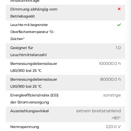
Anbaumontage
Dimmung abhängig vom
Betriebsgerät
Leuchte mit begrenzter
Oberflächentemperatur "D-
Zeichen"
1.0
Geeignet für
Leuchtmittelanzahl
100000.0 h
Bemessungslebensdauer
L80/B10 bei 25 °C
80000.0 h
Bemessungslebensdauer
L90/B10 bei 25 °C
sonstige
Energieeffizienzindex (EEI)
der Stromversorgung
extrem breitstrahlend
Ausstrahlungswinkel
>80°
220.0 V
Nennspannung