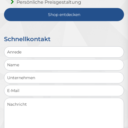
Persönliche Preisgestaltung
Shop entdecken
Schnellkontakt
Schnellkontakt