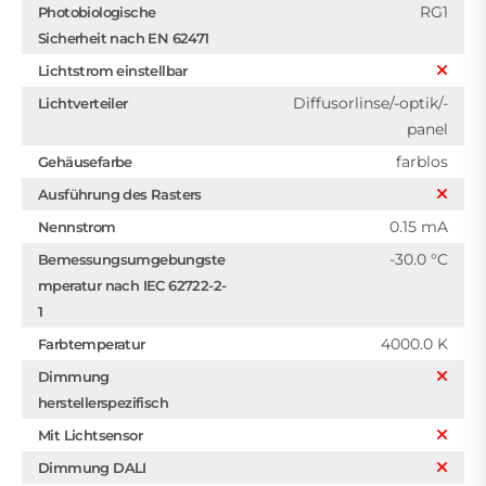
RG1
Photobiologische
Sicherheit nach EN 62471
Lichtstrom einstellbar
Diffusorlinse/-optik/-
Lichtverteiler
panel
farblos
Gehäusefarbe
Ausführung des Rasters
0.15 mA
Nennstrom
-30.0 °C
Bemessungsumgebungste
mperatur nach IEC 62722-2-
1
4000.0 K
Farbtemperatur
Dimmung
herstellerspezifisch
Mit Lichtsensor
Dimmung DALI