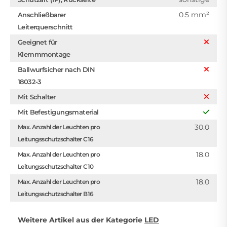
0.5 mm²
Anschließbarer
Leiterquerschnitt
Geeignet für
Klemmmontage
Ballwurfsicher nach DIN
18032-3
Mit Schalter
Mit Befestigungsmaterial
30.0
Max. Anzahl der Leuchten pro
Leitungsschutzschalter C16
18.0
Max. Anzahl der Leuchten pro
Leitungsschutzschalter C10
18.0
Max. Anzahl der Leuchten pro
Leitungsschutzschalter B16
Weitere Artikel aus der Kategorie
LED