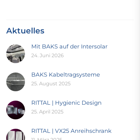
Aktuelles
Mit BAKS auf der Intersolar
24. Juni 2026
BAKS Kabeltragsysteme
25. August 2025
RITTAL | Hygienic Design
25. April 2025
RITTAL | VX25 Anreihschrank
11. März 2025