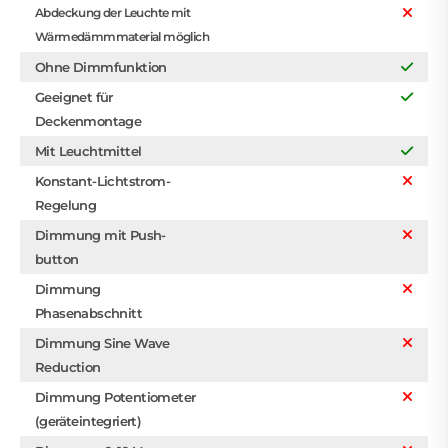
Abdeckung der Leuchte mit
Wärmedämmmaterial möglich
Ohne Dimmfunktion
Geeignet für
Deckenmontage
Mit Leuchtmittel
Konstant-Lichtstrom-
Regelung
Dimmung mit Push-
button
Dimmung
Phasenabschnitt
Dimmung Sine Wave
Reduction
Dimmung Potentiometer
(geräteintegriert)