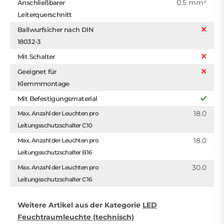
0.5 mm²
Anschließbarer
Leiterquerschnitt
Ballwurfsicher nach DIN
18032-3
Mit Schalter
Geeignet für
Klemmmontage
Mit Befestigungsmaterial
18.0
Max. Anzahl der Leuchten pro
Leitungsschutzschalter C10
18.0
Max. Anzahl der Leuchten pro
Leitungsschutzschalter B16
30.0
Max. Anzahl der Leuchten pro
Leitungsschutzschalter C16
Weitere Artikel aus der Kategorie
LED
Feuchtraumleuchte (technisch)