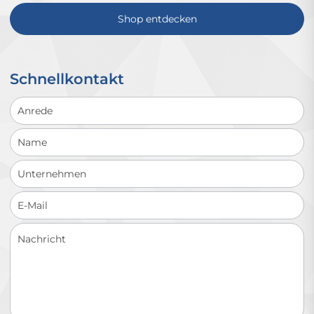
Shop entdecken
Schnellkontakt
Schnellkontakt