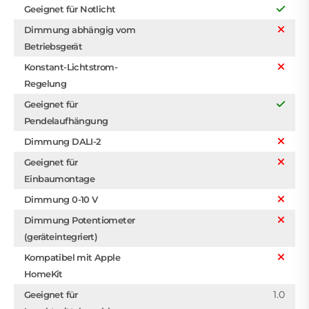
Geeignet für Notlicht
Dimmung abhängig vom
Betriebsgerät
Konstant-Lichtstrom-
Regelung
Geeignet für
Pendelaufhängung
Dimmung DALI-2
Geeignet für
Einbaumontage
Dimmung 0-10 V
Dimmung Potentiometer
(geräteintegriert)
Kompatibel mit Apple
HomeKit
1.0
Geeignet für