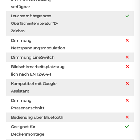
verfügbar
Leuchte mit begrenzter
Oberflächentemperatur "D-
Zeichen"
Dimmung
Netzspannungsmodulation
Dimmung LineSwitch
Bildschirmarbeitsplatztaug
lich nach EN 12464-1
Kompatibel mit Google
Assistant
Dimmung
Phasenanschnitt
Bedienung über Bluetooth
Geeignet für
Deckenmontage