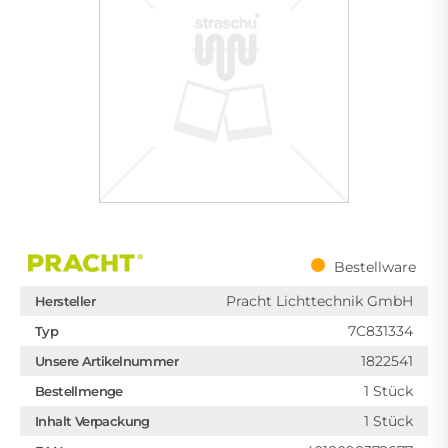
Bestellware
Pracht Lichttechnik GmbH
Hersteller
7C831334
Typ
1822541
Unsere Artikelnummer
1 Stück
Bestellmenge
1 Stück
Inhalt Verpackung