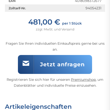
4018098372677
EAN
94054231
Zolltarif-Nr.
481,00 €
per 1 Stück
zzgl. MwSt. und Versand
Fragen Sie Ihren individuellen Einkaufspreis gerne bei uns
an.
Jetzt anfragen
Registrieren Sie sich hier für unseren
Premiumshop
, um
Datenblätter und individuelle Preise einzusehen.
Artikeleigenschaften