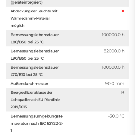
(geräteintegriert)
Abdeckung der Leuchte mit
Wärmedämm-Material
möglich
100000.0 h
Bemessungslebensdauer
L80/B50 bei 25 °C
82000.0 h
Bemessungslebensdauer
L90/B50 bei 25 °C
100000.0 h
Bemessungslebensdauer
L70/B10 bei 25 °C
90.0 mm
Außendurchmesser
B
Energieeffizienzklasse der
Lichtquelle nach EU-Richtlinie
2019/2015
-30.0 °C
Bemessungsumgebungste
mperatur nach IEC 62722-2-
1