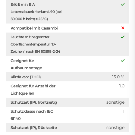
Erfüllt min. EIA
Lebensdauerkriterium L90 (bei
50.000 h bei tq = 25 °C)
Kompatibel mit Casambi
Leuchte mit begrenzter
Oberflächentemperatur "D-
Zeichen" nach EN 60598-2-24
Geeignet für
Aufbaumontage
15.0 %
Klirrfaktor (THD)
1.0
Geeignet für Anzahl der
Lichtquellen
sonstige
Schutzart (IP), frontseitig
I
Schutzklasse nach IEC
61140
sonstige
Schutzart (IP), Rückseite