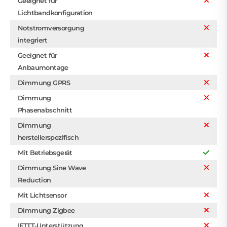
Geeignet für
Lichtbandkonfiguration
Notstromversorgung
integriert
Geeignet für
Anbaumontage
Dimmung GPRS
Dimmung
Phasenabschnitt
Dimmung
herstellerspezifisch
Mit Betriebsgerät
Dimmung Sine Wave
Reduction
Mit Lichtsensor
Dimmung Zigbee
IFTTT-Unterstützung