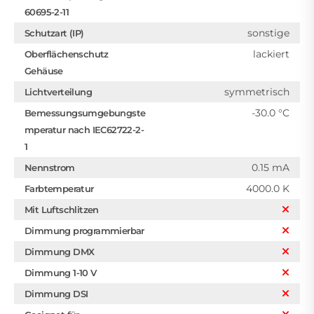
60695-2-11
sonstige
Schutzart (IP)
lackiert
Oberflächenschutz
Gehäuse
symmetrisch
Lichtverteilung
-30.0 °C
Bemessungsumgebungste
mperatur nach IEC62722-2-
1
0.15 mA
Nennstrom
4000.0 K
Farbtemperatur
Mit Luftschlitzen
Dimmung programmierbar
Dimmung DMX
Dimmung 1-10 V
Dimmung DSI