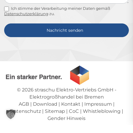
Ich stimme der Verarbeitung meiner Daten gemäß
Datenschutzerklärung
zu.
Nachricht senden
Alternative:
© 2026
straschu Elektro-Vertriebs GmbH
-
Elektrogroßhandel bei Bremen
AGB
|
Download
|
Kontakt
|
Impressum
|
Datenschutz
|
Sitemap
|
CoC
|
Whistleblowing
|
Gender Hinweis