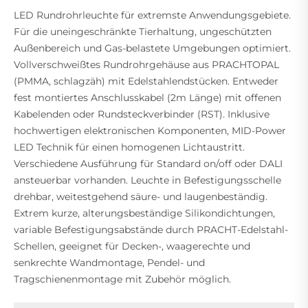
LED Rundrohrleuchte für extremste Anwendungsgebiete.
Für die uneingeschränkte Tierhaltung, ungeschützten
Außenbereich und Gas-belastete Umgebungen optimiert.
Vollverschweißtes Rundrohrgehäuse aus PRACHTOPAL
(PMMA, schlagzäh) mit Edelstahlendstücken. Entweder
fest montiertes Anschlusskabel (2m Länge) mit offenen
Kabelenden oder Rundsteckverbinder (RST). Inklusive
hochwertigen elektronischen Komponenten, MID-Power
LED Technik für einen homogenen Lichtaustritt.
Verschiedene Ausführung für Standard on/off oder DALI
ansteuerbar vorhanden. Leuchte in Befestigungsschelle
drehbar, weitestgehend säure- und laugenbeständig.
Extrem kurze, alterungsbeständige Silikondichtungen,
variable Befestigungsabstände durch PRACHT-Edelstahl-
Schellen, geeignet für Decken-, waagerechte und
senkrechte Wandmontage, Pendel- und
Tragschienenmontage mit Zubehör möglich.