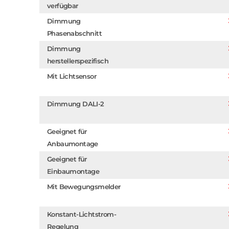
verfügbar
Dimmung
Phasenabschnitt
Dimmung
herstellerspezifisch
Mit Lichtsensor
Dimmung DALI-2
Geeignet für
Anbaumontage
Geeignet für
Einbaumontage
Mit Bewegungsmelder
Konstant-Lichtstrom-
Regelung