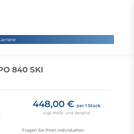
arriere
arriere
Sie
befinde
PO 840 SKI
sich hier
448,00 €
per 1 Stück
zzgl. MwSt. und Versand
Fragen Sie Ihren individuellen