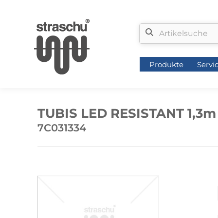
Produkte
Servi
Produkte
Servi
TUBIS LED RESISTANT 1,3m 
7C031334