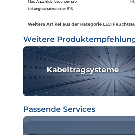
18
Max. Anzahl der Leuchten pro
Leitungsschutzschalter B16
Weitere Artikel aus der Kategorie
LED Feuchtrau
Weitere Produktempfehlun
Kabeltragsysteme
Passende Services