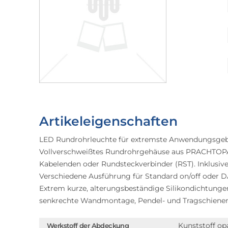
Artikeleigenschaften
LED Rundrohrleuchte für extremste Anwendungsgebi
Vollverschweißtes Rundrohrgehäuse aus PRACHTOPAL
Kabelenden oder Rundsteckverbinder (RST). Inklusi
Verschiedene Ausführung für Standard on/off oder D
Extrem kurze, alterungsbeständige Silikondichtunge
senkrechte Wandmontage, Pendel- und Tragschiene
Kunststoff op
Werkstoff der Abdeckung