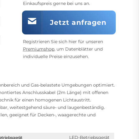
Einkaufspreis gerne bei uns an.
Jetzt anfragen
Registrieren Sie sich hier für unseren
Premiumshop
, um Datenblätter und
individuelle Preise einzusehen.
enbereich und Gas-belastete Umgebungen optimiert.
ontiertes Anschlusskabel (2m Länge) mit offenen
chnik für einen homogenen Lichtaustritt.
hbar, weitestgehend säure- und laugenbeständig.
len, geeignet für Decken-, waagerechte und
LED-Betriebsgerät
etriebsgerät