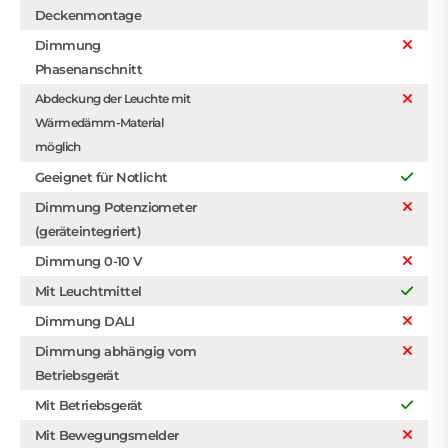
Deckenmontage
Dimmung
Phasenanschnitt
Abdeckung der Leuchte mit
Wärmedämm-Material
möglich
Geeignet für Notlicht
Dimmung Potenziometer
(geräteintegriert)
Dimmung 0-10 V
Mit Leuchtmittel
Dimmung DALI
Dimmung abhängig vom
Betriebsgerät
Mit Betriebsgerät
Mit Bewegungsmelder