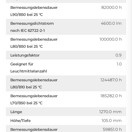
82000.0 h
Bemessungslebensdauer
L90/B50 bei 25 °C
4600.0 lm
Bemessungslichtstrom
nach IEC 62722-2-1
100000.0 h
Bemessungslebensdauer
L80/B50 bei 25 °C
0.9
Leistungsfaktor
1.0
Geeignet für
Leuchtmittelanzahl
124487.0 h
Bemessungslebensdauer
L80/B10 bei 25 °C
185282.0 h
Bemessungslebensdauer
L70/B50 bei 25 °C
1270.0 mm
Länge
105.0 mm
Höhe/Tiefe
59851.0 h
Bemessungslebensdauer