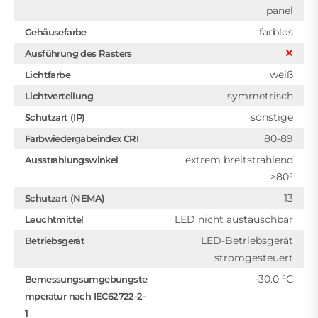
panel
farblos
Gehäusefarbe
Ausführung des Rasters
weiß
Lichtfarbe
symmetrisch
Lichtverteilung
sonstige
Schutzart (IP)
80-89
Farbwiedergabeindex CRI
extrem breitstrahlend
Ausstrahlungswinkel
>80°
13
Schutzart (NEMA)
LED nicht austauschbar
Leuchtmittel
LED-Betriebsgerät
Betriebsgerät
stromgesteuert
-30.0 °C
Bemessungsumgebungste
mperatur nach IEC62722-2-
1