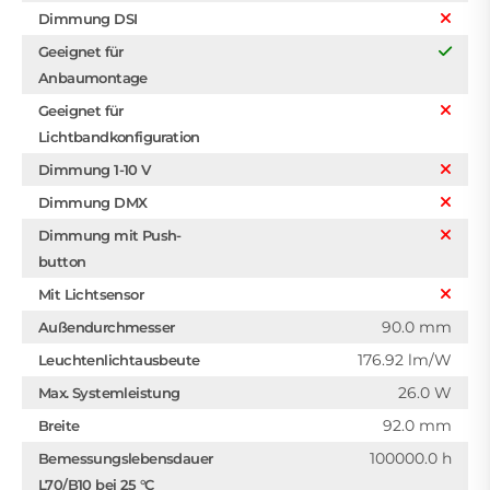
Dimmung DSI
Geeignet für
Anbaumontage
Geeignet für
Lichtbandkonfiguration
Dimmung 1-10 V
Dimmung DMX
Dimmung mit Push-
button
Mit Lichtsensor
90.0 mm
Außendurchmesser
176.92 lm/W
Leuchtenlichtausbeute
26.0 W
Max. Systemleistung
92.0 mm
Breite
100000.0 h
Bemessungslebensdauer
L70/B10 bei 25 °C