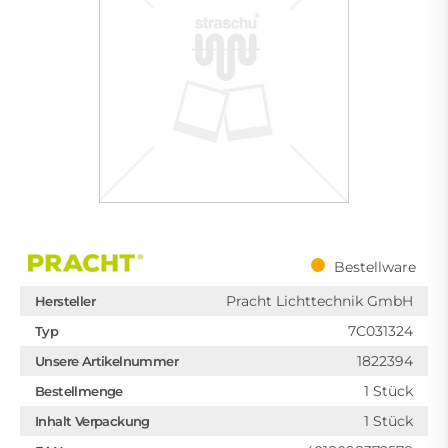
Bestellware
Pracht Lichttechnik GmbH
Hersteller
7C031324
Typ
1822394
Unsere Artikelnummer
1 Stück
Bestellmenge
1 Stück
Inhalt Verpackung