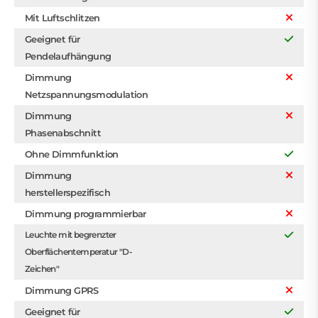
Mit Luftschlitzen
Geeignet für
Pendelaufhängung
Dimmung
Netzspannungsmodulation
Dimmung
Phasenabschnitt
Ohne Dimmfunktion
Dimmung
herstellerspezifisch
Dimmung programmierbar
Leuchte mit begrenzter
Oberflächentemperatur "D-
Zeichen"
Dimmung GPRS
Geeignet für