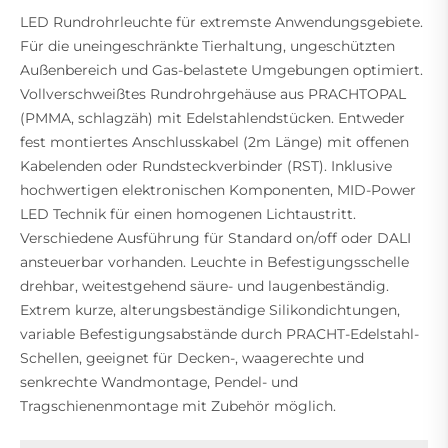
LED Rundrohrleuchte für extremste Anwendungsgebiete.
Für die uneingeschränkte Tierhaltung, ungeschützten
Außenbereich und Gas-belastete Umgebungen optimiert.
Vollverschweißtes Rundrohrgehäuse aus PRACHTOPAL
(PMMA, schlagzäh) mit Edelstahlendstücken. Entweder
fest montiertes Anschlusskabel (2m Länge) mit offenen
Kabelenden oder Rundsteckverbinder (RST). Inklusive
hochwertigen elektronischen Komponenten, MID-Power
LED Technik für einen homogenen Lichtaustritt.
Verschiedene Ausführung für Standard on/off oder DALI
ansteuerbar vorhanden. Leuchte in Befestigungsschelle
drehbar, weitestgehend säure- und laugenbeständig.
Extrem kurze, alterungsbeständige Silikondichtungen,
variable Befestigungsabstände durch PRACHT-Edelstahl-
Schellen, geeignet für Decken-, waagerechte und
senkrechte Wandmontage, Pendel- und
Tragschienenmontage mit Zubehör möglich.