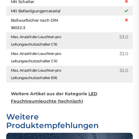
Mit Schalter
Mit Befestigungsmaterial
Ballwurfsicher nach DIN
18032-3
53.0
Max. Anzahl der Leuchten pro
Leitungsschutzschalter C16
33.0
Max. Anzahl der Leuchten pro
Leitungsschutzschalter C10
32.0
Max. Anzahl der Leuchten pro
Leitungsschutzschalter B16
Weitere Artikel aus der Kategorie
LED
Feuchtraumleuchte (technisch)
Weitere
Produktempfehlungen