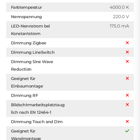
4000.0 K
Farbtemperatur
220.0 V
Nennspannung
175.0 mA
LED-Nennstrom bei
Konstantstrom
Dimmung Zigbee
Dimmung LineSwitch
Dimmung Sine Wave
Reduction
Geeignet für
Einbaumontage
Dimmung RF
Bildschirmarbeitsplatztaug
lich nach EN 12464-1
Dimmung Touch and Dim
Geeignet für
Wandmontage