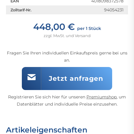
4018098372578
EAN
94054231
Zolltarif-Nr.
448,00 €
per 1 Stück
zzgl. MwSt. und Versand
Fragen Sie Ihren individuellen Einkaufspreis gerne bei uns
an.
Jetzt anfragen
Registrieren Sie sich hier für unseren
Premiumshop
, um
Datenblätter und individuelle Preise einzusehen.
Artikeleigenschaften