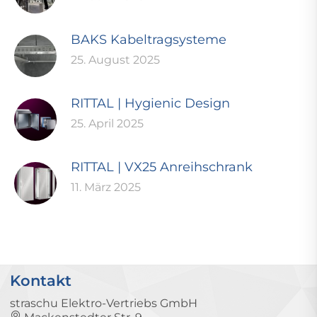
BAKS Kabeltragsysteme
25. August 2025
RITTAL | Hygienic Design
25. April 2025
RITTAL | VX25 Anreihschrank
11. März 2025
Kontakt
straschu Elektro-Vertriebs GmbH