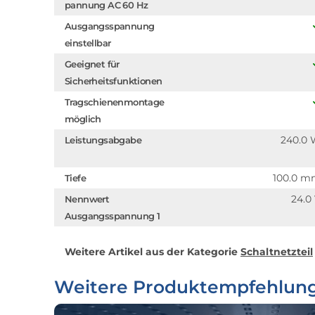
pannung AC 60 Hz
Ausgangsspannung
einstellbar
Geeignet für
Sicherheitsfunktionen
Tragschienenmontage
möglich
240.0
Leistungsabgabe
100.0 
Tiefe
24.0
Nennwert
Ausgangsspannung 1
Weitere Artikel aus der Kategorie
Schaltnetzteil
Weitere Produktempfehlun