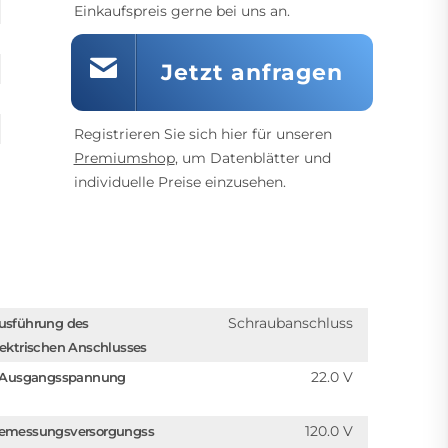
Einkaufspreis gerne bei uns an.
Jetzt anfragen
Registrieren Sie sich hier für unseren
Premiumshop
, um Datenblätter und
individuelle Preise einzusehen.
Schraubanschluss
usführung des
lektrischen Anschlusses
22.0 V
. Ausgangsspannung
120.0 V
emessungsversorgungss