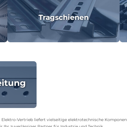
Tragschienen
eitung
 Elektro-Vertrieb liefert vielseitige elektrotechnische Komponen
 Ihr zuverlässiger Partner für Industrie und Technik.