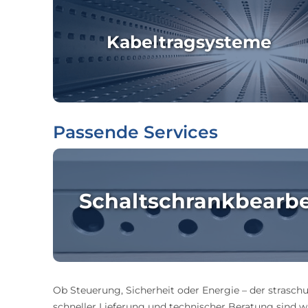
Kabeltragsysteme
Passende Services
Schaltschrankbearb
Ob Steuerung, Sicherheit oder Energie – der straschu
schneller Lieferung und technischer Beratung sind wir