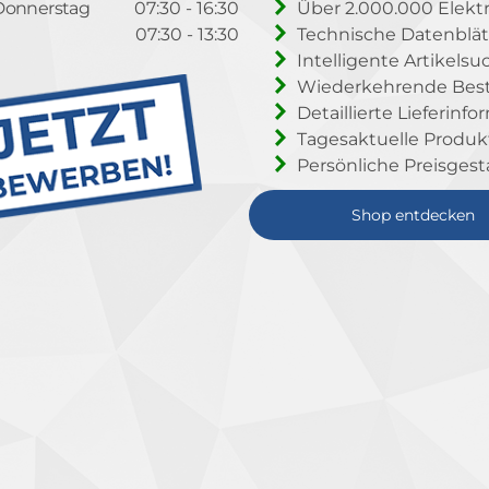
Donnerstag
07:30 - 16:30
Über 2.000.000 Elektr
07:30 - 13:30
Technische Datenblät
Intelligente Artikelsu
Wiederkehrende Beste
Detaillierte Lieferinf
Tagesaktuelle Produ
Persönliche Preisgest
Shop entdecken