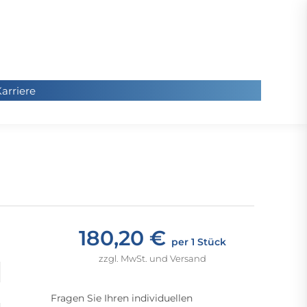
arriere
arriere
Sie
befinde
sich hier
180,20 €
per 1 Stück
zzgl. MwSt. und Versand
Fragen Sie Ihren individuellen