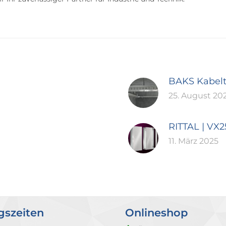
BAKS Kabel
25. August 20
RITTAL | VX
11. März 2025
gszeiten
Onlineshop