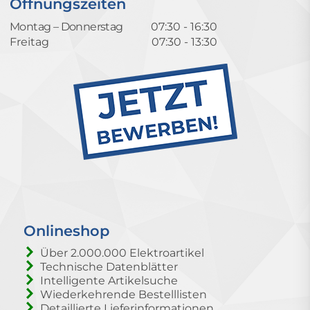
Öffnungszeiten
Montag – Donnerstag
07:30 - 16:30
Freitag
07:30 - 13:30
Onlineshop
Über 2.000.000 Elektroartikel
Technische Datenblätter
Intelligente Artikelsuche
Wiederkehrende Bestelllisten
Detaillierte Lieferinformationen