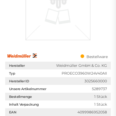
Bestellware
Weidmüller GmbH & Co. KG
Hersteller
PROECO3960W24V40AII
Typ
3025660000
Hersteller ID
5289737
Unsere Artikelnummer
1 Stück
Bestellmenge
1 Stück
Inhalt Verpackung
4099986952058
EAN