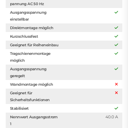
pannung AC 50 Hz
Ausgangsspannung
einstellbar
Direktmontage möglich
Kurzschlussfest
Geeignet für Reiheneinbau
Tragschienenmontage
möglich
Ausgangsspannung
geregelt
Wandmontage möglich
Geeignet für
Sicherheitsfunktionen
Stabilisiert
40.0 A
Nennwert Ausgangsstrom
1