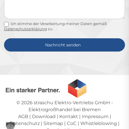
Ich stimme der Verarbeitung meiner Daten gemäß
Datenschutzerklärung
zu.
Nachricht senden
Alternative:
© 2026
straschu Elektro-Vertriebs GmbH
-
Elektrogroßhandel bei Bremen
AGB
|
Download
|
Kontakt
|
Impressum
|
Datenschutz
|
Sitemap
|
CoC
|
Whistleblowing
|