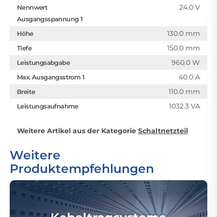
24.0 V
Nennwert
Ausgangsspannung 1
130.0 mm
Höhe
150.0 mm
Tiefe
960.0 W
Leistungsabgabe
40.0 A
Max. Ausgangsstrom 1
110.0 mm
Breite
1032.3 VA
Leistungsaufnahme
Weitere Artikel aus der Kategorie
Schaltnetzteil
Weitere
Produktempfehlungen