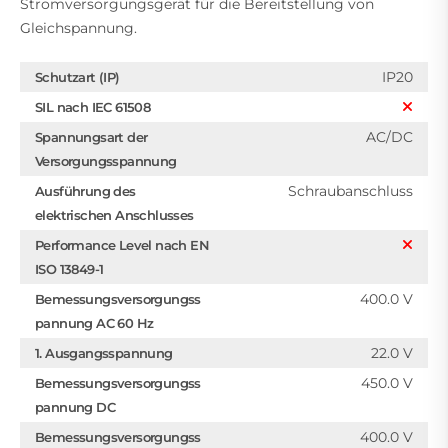
Stromversorgungsgerät für die Bereitstellung von
Gleichspannung.
IP20
Schutzart (IP)
SIL nach IEC 61508
AC/DC
Spannungsart der
Versorgungsspannung
Schraubanschluss
Ausführung des
elektrischen Anschlusses
Performance Level nach EN
ISO 13849-1
400.0 V
Bemessungsversorgungss
pannung AC 60 Hz
22.0 V
1. Ausgangsspannung
450.0 V
Bemessungsversorgungss
pannung DC
400.0 V
Bemessungsversorgungss