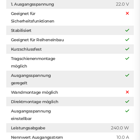
22.0 V
1. Ausgangsspannung
Geeignet für
Sicherheitsfunktionen
Stabilisiert
Geeignet für Reiheneinbau
Kurzschlussfest
Tragschienenmontage
möglich
Ausgangsspannung
geregelt
Wandmontage möglich
Direktmontage möglich
Ausgangsspannung
einstellbar
240.0 W
Leistungsabgabe
10.0 A
Nennwert Ausgangsstrom