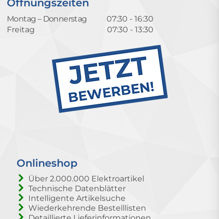
Öffnungszeiten
Montag – Donnerstag
07:30 - 16:30
Freitag
07:30 - 13:30
Onlineshop
Über 2.000.000 Elektroartikel
Technische Datenblätter
Intelligente Artikelsuche
Wiederkehrende Bestelllisten
Detaillierte Lieferinformationen