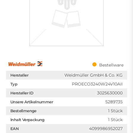
Bestellware
Weidmüller GmbH & Co. KG
Hersteller
PROECO3240W24V10AII
Typ
3025630000
Hersteller ID
5289735
Unsere Artikelnummer
1 Stück
Bestellmenge
1 Stück
Inhalt Verpackung
4099986952027
EAN