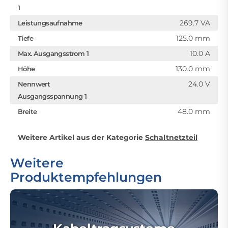
1
269.7 VA
Leistungsaufnahme
125.0 mm
Tiefe
10.0 A
Max. Ausgangsstrom 1
130.0 mm
Höhe
24.0 V
Nennwert
Ausgangsspannung 1
48.0 mm
Breite
Weitere Artikel aus der Kategorie
Schaltnetzteil
Weitere
Produktempfehlungen