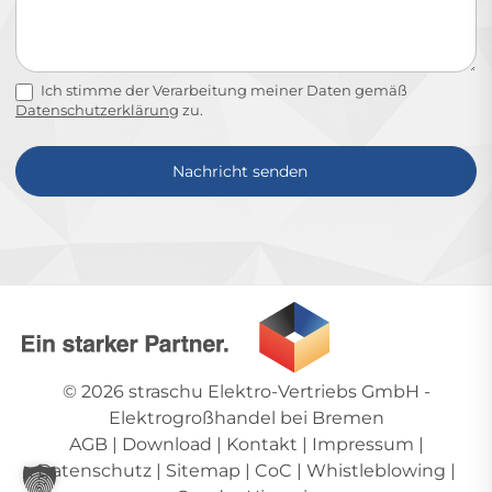
Ich stimme der Verarbeitung meiner Daten gemäß
Datenschutzerklärung
zu.
Nachricht senden
Alternative:
© 2026
straschu Elektro-Vertriebs GmbH
-
Elektrogroßhandel bei Bremen
AGB
|
Download
|
Kontakt
|
Impressum
|
Datenschutz
|
Sitemap
|
CoC
|
Whistleblowing
|