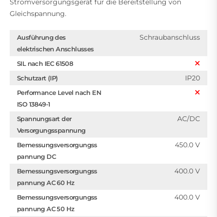
Stromversorgungsgerät für die Bereitstellung von
Gleichspannung.
Schraubanschluss
Ausführung des
elektrischen Anschlusses
SIL nach IEC 61508
IP20
Schutzart (IP)
Performance Level nach EN
ISO 13849-1
AC/DC
Spannungsart der
Versorgungsspannung
450.0 V
Bemessungsversorgungss
pannung DC
400.0 V
Bemessungsversorgungss
pannung AC 60 Hz
400.0 V
Bemessungsversorgungss
pannung AC 50 Hz