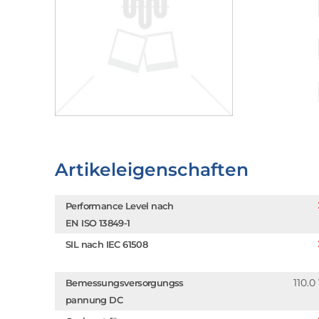
Artikeleigenschaften
Performance Level nach
EN ISO 13849-1
SIL nach IEC 61508
110.0
Bemessungsversorgungss
pannung DC