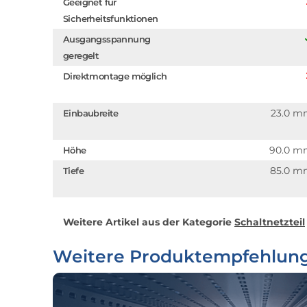
Geeignet für
Sicherheitsfunktionen
Ausgangsspannung
geregelt
Direktmontage möglich
23.0 
Einbaubreite
90.0 m
Höhe
85.0 
Tiefe
Weitere Artikel aus der Kategorie
Schaltnetzteil
Weitere Produktempfehlun