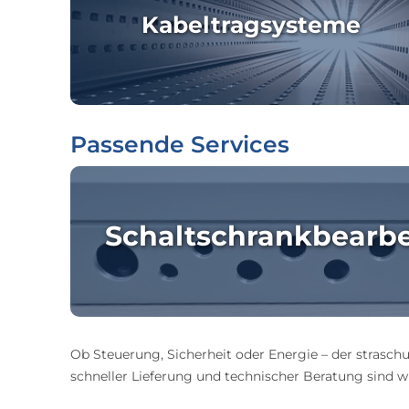
Kabeltragsysteme
Passende Services
Schaltschrankbearb
Ob Steuerung, Sicherheit oder Energie – der straschu
schneller Lieferung und technischer Beratung sind wir