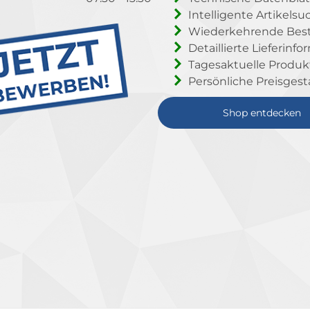
Intelligente Artikelsu
Wiederkehrende Beste
Detaillierte Lieferinf
Tagesaktuelle Produ
Persönliche Preisgest
Shop entdecken