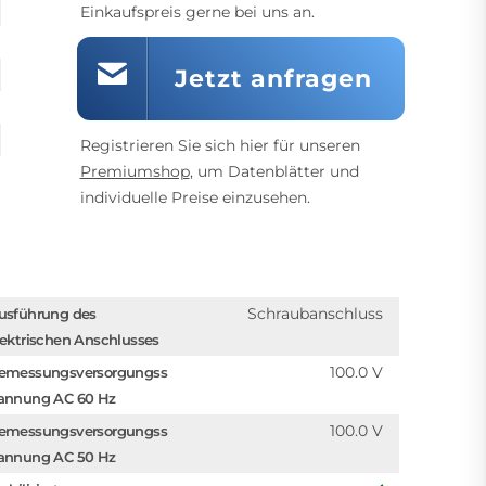
Einkaufspreis gerne bei uns an.
Jetzt anfragen
Registrieren Sie sich hier für unseren
Premiumshop
, um Datenblätter und
individuelle Preise einzusehen.
Schraubanschluss
usführung des
lektrischen Anschlusses
100.0 V
emessungsversorgungss
annung AC 60 Hz
100.0 V
emessungsversorgungss
annung AC 50 Hz