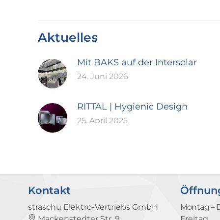
Aktuelles
Mit BAKS auf der Intersolar
24. Juni 2026
RITTAL | Hygienic Design
25. April 2025
Kontakt
Öffnun
straschu Elektro-Vertriebs GmbH
Montag – 
Mackenstedter Str. 9
Freitag