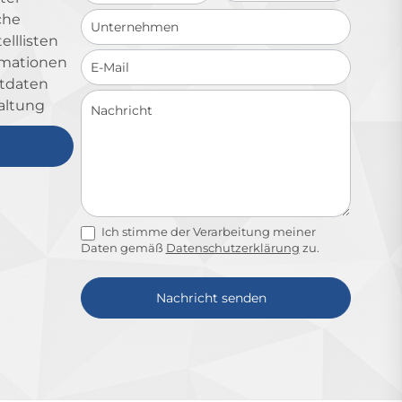
che
lllisten
ormationen
ktdaten
altung
Ich stimme der Verarbeitung meiner
Daten gemäß
Datenschutzerklärung
zu.
Nachricht senden
Alternative: