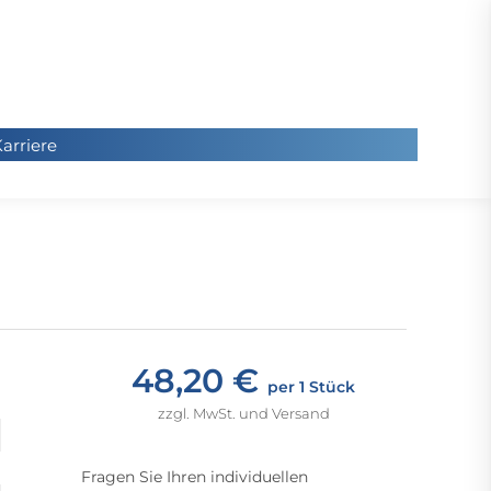
arriere
arriere
Sie
befinde
sich hier
48,20 €
per 1 Stück
zzgl. MwSt. und Versand
Fragen Sie Ihren individuellen