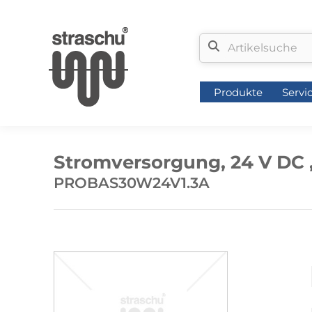
Produkte
Servi
Produkte
Servi
Stromversorgung, 24 V DC ,
PROBAS30W24V1.3A