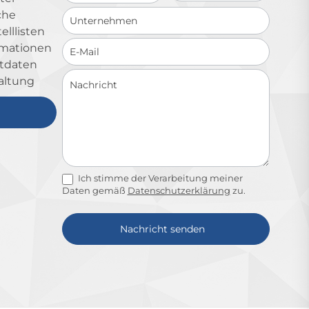
che
lllisten
ormationen
ktdaten
altung
Ich stimme der Verarbeitung meiner
Daten gemäß
Datenschutzerklärung
zu.
Nachricht senden
Alternative: