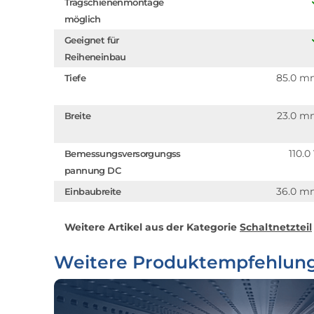
Tragschienenmontage
möglich
Geeignet für
Reiheneinbau
85.0 
Tiefe
23.0 
Breite
110.0
Bemessungsversorgungss
pannung DC
36.0 
Einbaubreite
Weitere Artikel aus der Kategorie
Schaltnetzteil
Weitere Produktempfehlun