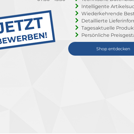
Intelligente Artikelsu
Wiederkehrende Beste
Detaillierte Lieferinf
Tagesaktuelle Produ
Persönliche Preisgest
Shop entdecken