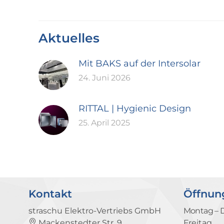
Aktuelles
Mit BAKS auf der Intersolar
24. Juni 2026
RITTAL | Hygienic Design
25. April 2025
Kontakt
Öffnun
straschu Elektro-Vertriebs GmbH
Montag – 
Mackenstedter Str. 9
Freitag