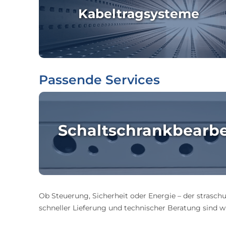
Kabeltragsysteme
Passende Services
Schaltschrankbearb
Ob Steuerung, Sicherheit oder Energie – der straschu
schneller Lieferung und technischer Beratung sind wir