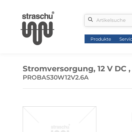
Produkte
Servi
Produkte
Servi
Stromversorgung, 12 V DC ,
PROBAS30W12V2.6A