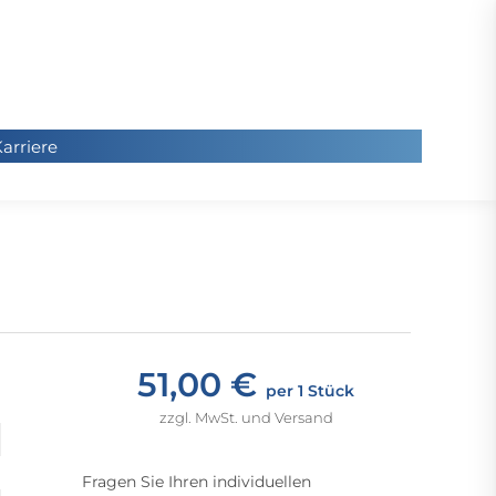
arriere
arriere
Sie
befinde
sich hier
51,00 €
per 1 Stück
zzgl. MwSt. und Versand
Fragen Sie Ihren individuellen