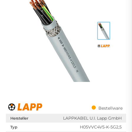
Bestellware
LAPPKABEL U.I. Lapp GmbH
Hersteller
H05VVC4V5-K-5G2,5
Typ