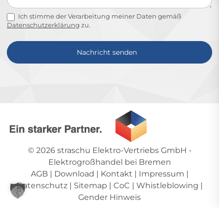
Ich stimme der Verarbeitung meiner Daten gemäß
Datenschutzerklärung
zu.
Nachricht senden
Alternative:
© 2026
straschu Elektro-Vertriebs GmbH
-
Elektrogroßhandel bei Bremen
AGB
|
Download
|
Kontakt
|
Impressum
|
Datenschutz
|
Sitemap
|
CoC
|
Whistleblowing
|
Gender Hinweis