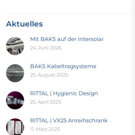
Aktuelles
Mit BAKS auf der Intersolar
24. Juni 2026
BAKS Kabeltragsysteme
25. August 2025
RITTAL | Hygienic Design
25. April 2025
RITTAL | VX25 Anreihschrank
11. März 2025