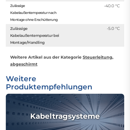
-40.0 °C
Zulässige
Kabelaußentemperatur nach
Montage ohne Erschütterung
-5.0 °C
Zulässige
Kabelaußentemperatur bei
Montage/Handling
Weitere Artikel aus der Kategorie
Steuerleitung,
abgeschirmt
Weitere
Produktempfehlungen
Kabeltragsysteme