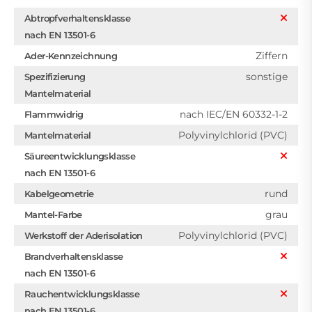
Abtropfverhaltensklasse
nach EN 13501-6
Ziffern
Ader-Kennzeichnung
sonstige
Spezifizierung
Mantelmaterial
nach IEC/EN 60332-1-2
Flammwidrig
Polyvinylchlorid (PVC)
Mantelmaterial
Säureentwicklungsklasse
nach EN 13501-6
rund
Kabelgeometrie
grau
Mantel-Farbe
Polyvinylchlorid (PVC)
Werkstoff der Aderisolation
Brandverhaltensklasse
nach EN 13501-6
Rauchentwicklungsklasse
nach EN 13501-6