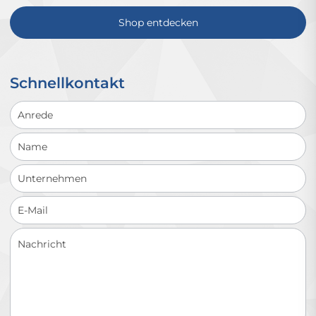
Shop entdecken
Schnellkontakt
Schnellkontakt