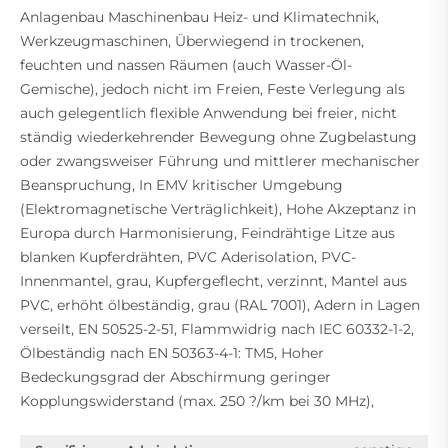
Anlagenbau Maschinenbau Heiz- und Klimatechnik,
Werkzeugmaschinen, Überwiegend in trockenen,
feuchten und nassen Räumen (auch Wasser-Öl-
Gemische), jedoch nicht im Freien, Feste Verlegung als
auch gelegentlich flexible Anwendung bei freier, nicht
ständig wiederkehrender Bewegung ohne Zugbelastung
oder zwangsweiser Führung und mittlerer mechanischer
Beanspruchung, In EMV kritischer Umgebung
(Elektromagnetische Verträglichkeit), Hohe Akzeptanz in
Europa durch Harmonisierung, Feindrähtige Litze aus
blanken Kupferdrähten, PVC Aderisolation, PVC-
Innenmantel, grau, Kupfergeflecht, verzinnt, Mantel aus
PVC, erhöht ölbeständig, grau (RAL 7001), Adern in Lagen
verseilt, EN 50525-2-51, Flammwidrig nach IEC 60332-1-2,
Ölbeständig nach EN 50363-4-1: TM5, Hoher
Bedeckungsgrad der Abschirmung geringer
Kopplungswiderstand (max. 250 ?/km bei 30 MHz),