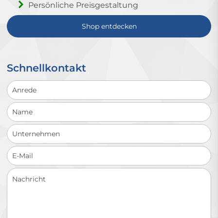
Persönliche Preisgestaltung
Shop entdecken
Schnellkontakt
Schnellkontakt