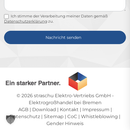
Ich stimme der Verarbeitung meiner Daten gemäß
Datenschutzerklärung
zu.
Nachricht senden
Alternative:
© 2026
straschu Elektro-Vertriebs GmbH
-
Elektrogroßhandel bei Bremen
AGB
|
Download
|
Kontakt
|
Impressum
|
Datenschutz
|
Sitemap
|
CoC
|
Whistleblowing
|
Gender Hinweis