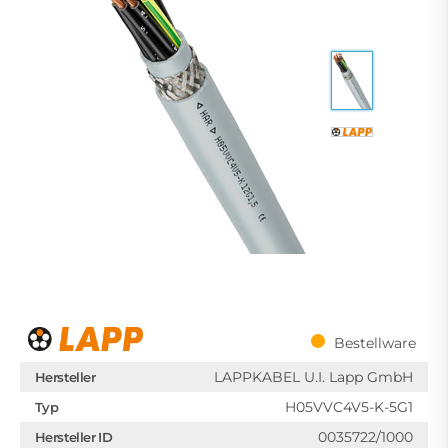
Bestellware
LAPPKABEL U.I. Lapp GmbH
Hersteller
H05VVC4V5-K-5G1
Typ
0035722/1000
Hersteller ID