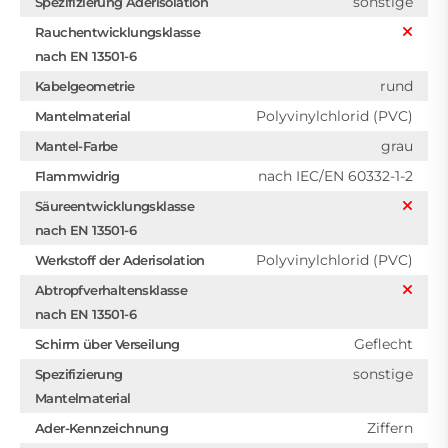
sonstige
Spezifizierung Aderisolation
Rauchentwicklungsklasse
nach EN 13501-6
rund
Kabelgeometrie
Polyvinylchlorid (PVC)
Mantelmaterial
grau
Mantel-Farbe
nach IEC/EN 60332-1-2
Flammwidrig
Säureentwicklungsklasse
nach EN 13501-6
Polyvinylchlorid (PVC)
Werkstoff der Aderisolation
Abtropfverhaltensklasse
nach EN 13501-6
Geflecht
Schirm über Verseilung
sonstige
Spezifizierung
Mantelmaterial
Ziffern
Ader-Kennzeichnung