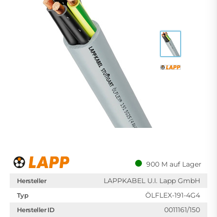
900 M auf Lager
LAPPKABEL U.I. Lapp GmbH
Hersteller
ÖLFLEX-191-4G4
Typ
0011161/150
Hersteller ID