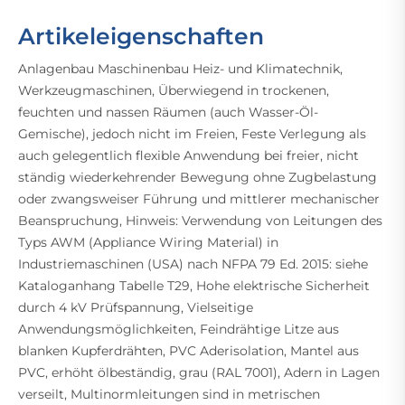
Artikeleigenschaften
Anlagenbau Maschinenbau Heiz- und Klimatechnik,
Werkzeugmaschinen, Überwiegend in trockenen,
feuchten und nassen Räumen (auch Wasser-Öl-
Gemische), jedoch nicht im Freien, Feste Verlegung als
auch gelegentlich flexible Anwendung bei freier, nicht
ständig wiederkehrender Bewegung ohne Zugbelastung
oder zwangsweiser Führung und mittlerer mechanischer
Beanspruchung, Hinweis: Verwendung von Leitungen des
Typs AWM (Appliance Wiring Material) in
Industriemaschinen (USA) nach NFPA 79 Ed. 2015: siehe
Kataloganhang Tabelle T29, Hohe elektrische Sicherheit
durch 4 kV Prüfspannung, Vielseitige
Anwendungsmöglichkeiten, Feindrähtige Litze aus
blanken Kupferdrähten, PVC Aderisolation, Mantel aus
PVC, erhöht ölbeständig, grau (RAL 7001), Adern in Lagen
verseilt, Multinormleitungen sind in metrischen