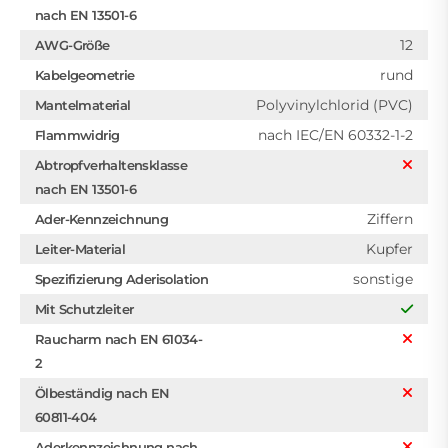
nach EN 13501-6
12
AWG-Größe
rund
Kabelgeometrie
Polyvinylchlorid (PVC)
Mantelmaterial
nach IEC/EN 60332-1-2
Flammwidrig
Abtropfverhaltensklasse
nach EN 13501-6
Ziffern
Ader-Kennzeichnung
Kupfer
Leiter-Material
sonstige
Spezifizierung Aderisolation
Mit Schutzleiter
Raucharm nach EN 61034-
2
Ölbeständig nach EN
60811-404
Aderkennzeichnung nach