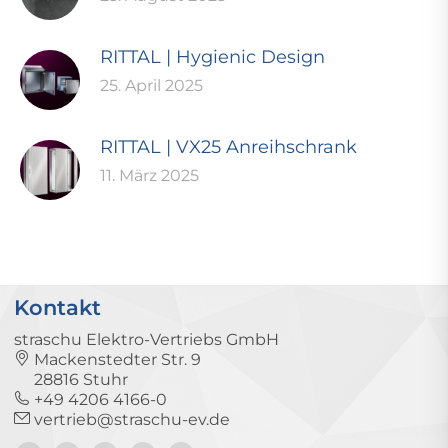
RITTAL | Hygienic Design
25. April 2025
RITTAL | VX25 Anreihschrank
11. März 2025
Kontakt
straschu Elektro-Vertriebs GmbH
Mackenstedter Str. 9
28816 Stuhr
+49 4206 4166-0
vertrieb@straschu-ev.de