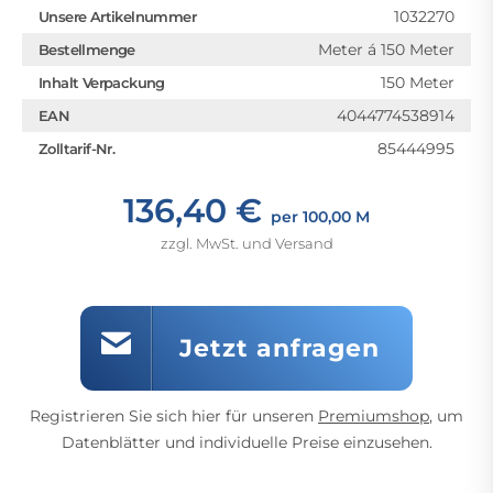
1032270
Unsere Artikelnummer
Meter á 150 Meter
Bestellmenge
150 Meter
Inhalt Verpackung
4044774538914
EAN
85444995
Zolltarif-Nr.
136,40 €
per 100,00 M
zzgl. MwSt. und Versand
Jetzt anfragen
Registrieren Sie sich hier für unseren
Premiumshop
, um
Datenblätter und individuelle Preise einzusehen.