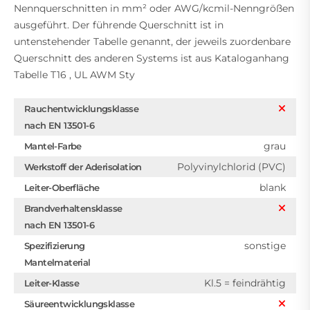
Nennquerschnitten in mm² oder AWG/kcmil-Nenngrößen
ausgeführt. Der führende Querschnitt ist in
untenstehender Tabelle genannt, der jeweils zuordenbare
Querschnitt des anderen Systems ist aus Kataloganhang
Tabelle T16 , UL AWM Sty
Rauchentwicklungsklasse
nach EN 13501-6
grau
Mantel-Farbe
Polyvinylchlorid (PVC)
Werkstoff der Aderisolation
blank
Leiter-Oberfläche
Brandverhaltensklasse
nach EN 13501-6
sonstige
Spezifizierung
Mantelmaterial
Kl.5 = feindrähtig
Leiter-Klasse
Säureentwicklungsklasse