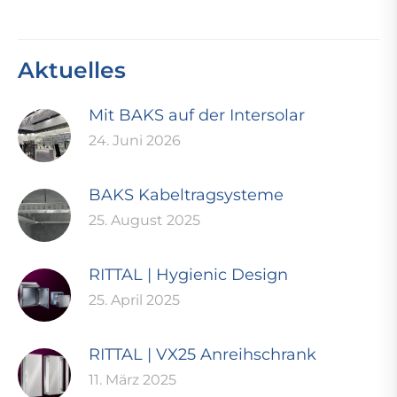
Aktuelles
Mit BAKS auf der Intersolar
24. Juni 2026
BAKS Kabeltragsysteme
25. August 2025
RITTAL | Hygienic Design
25. April 2025
RITTAL | VX25 Anreihschrank
11. März 2025