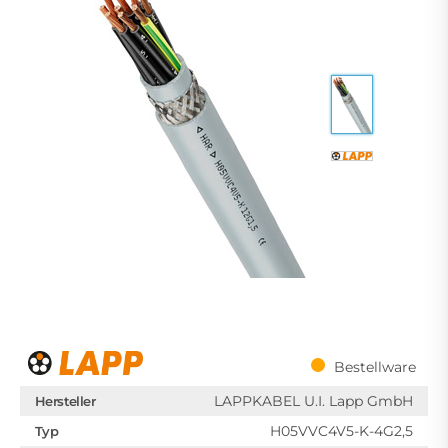
Bestellware
LAPPKABEL U.I. Lapp GmbH
Hersteller
H05VVC4V5-K-4G2,5
Typ