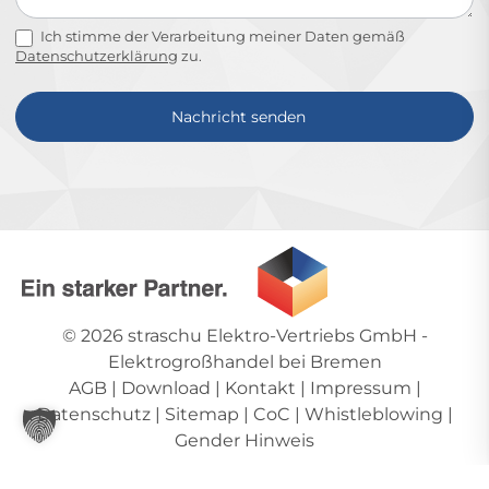
Ich stimme der Verarbeitung meiner Daten gemäß
Datenschutzerklärung
zu.
Nachricht senden
Alternative:
© 2026
straschu Elektro-Vertriebs GmbH
-
Elektrogroßhandel bei Bremen
AGB
|
Download
|
Kontakt
|
Impressum
|
Datenschutz
|
Sitemap
|
CoC
|
Whistleblowing
|
Gender Hinweis