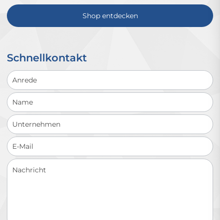
Shop entdecken
Schnellkontakt
Schnellkontakt