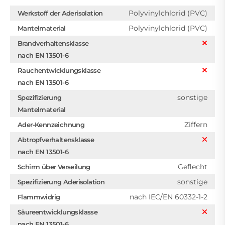
Polyvinylchlorid (PVC)
Werkstoff der Aderisolation
Polyvinylchlorid (PVC)
Mantelmaterial
Brandverhaltensklasse
nach EN 13501-6
Rauchentwicklungsklasse
nach EN 13501-6
sonstige
Spezifizierung
Mantelmaterial
Ziffern
Ader-Kennzeichnung
Abtropfverhaltensklasse
nach EN 13501-6
Geflecht
Schirm über Verseilung
sonstige
Spezifizierung Aderisolation
nach IEC/EN 60332-1-2
Flammwidrig
Säureentwicklungsklasse
nach EN 13501-6