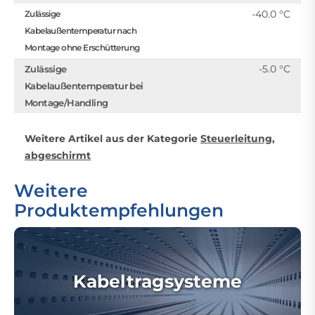
-40.0 °C
Zulässige
Kabelaußentemperatur nach
Montage ohne Erschütterung
-5.0 °C
Zulässige
Kabelaußentemperatur bei
Montage/Handling
Weitere Artikel aus der Kategorie
Steuerleitung,
abgeschirmt
Weitere
Produktempfehlungen
Kabeltragsysteme