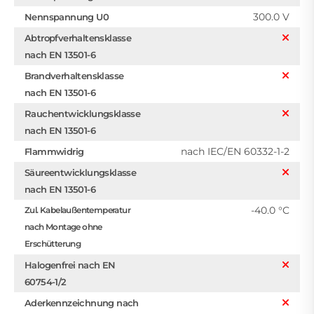
300.0 V
Nennspannung U0
Abtropfverhaltensklasse
nach EN 13501-6
Brandverhaltensklasse
nach EN 13501-6
Rauchentwicklungsklasse
nach EN 13501-6
nach IEC/EN 60332-1-2
Flammwidrig
Säureentwicklungsklasse
nach EN 13501-6
-40.0 °C
Zul. Kabelaußentemperatur
nach Montage ohne
Erschütterung
Halogenfrei nach EN
60754-1/2
Aderkennzeichnung nach