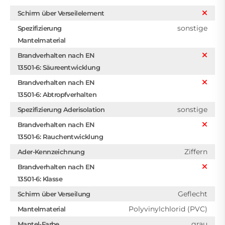
Schirm über Verseilelement
sonstige
Spezifizierung
Mantelmaterial
Brandverhalten nach EN
13501-6: Säureentwicklung
Brandverhalten nach EN
13501-6: Abtropfverhalten
sonstige
Spezifizierung Aderisolation
Brandverhalten nach EN
13501-6: Rauchentwicklung
Ziffern
Ader-Kennzeichnung
Brandverhalten nach EN
13501-6: Klasse
Geflecht
Schirm über Verseilung
Polyvinylchlorid (PVC)
Mantelmaterial
grau
Mantel-Farbe