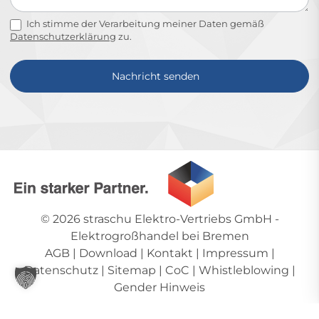
Ich stimme der Verarbeitung meiner Daten gemäß
Datenschutzerklärung
zu.
Nachricht senden
Alternative:
© 2026
straschu Elektro-Vertriebs GmbH
-
Elektrogroßhandel bei Bremen
AGB
|
Download
|
Kontakt
|
Impressum
|
Datenschutz
|
Sitemap
|
CoC
|
Whistleblowing
|
Gender Hinweis