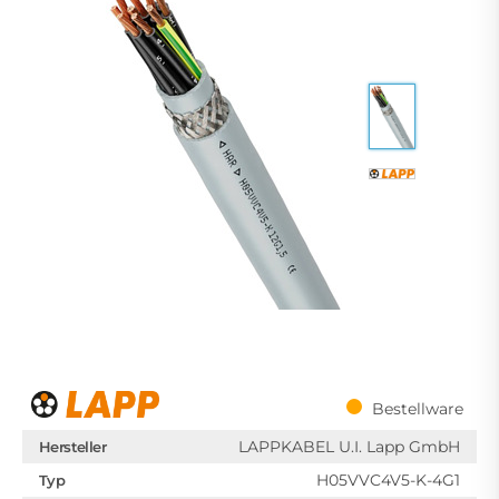
Bestellware
LAPPKABEL U.I. Lapp GmbH
Hersteller
H05VVC4V5-K-4G1
Typ