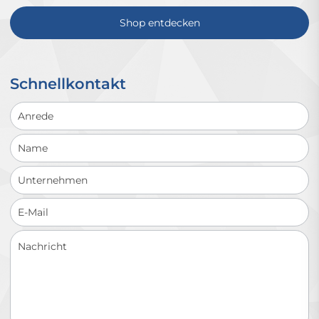
Shop entdecken
Schnellkontakt
Schnellkontakt