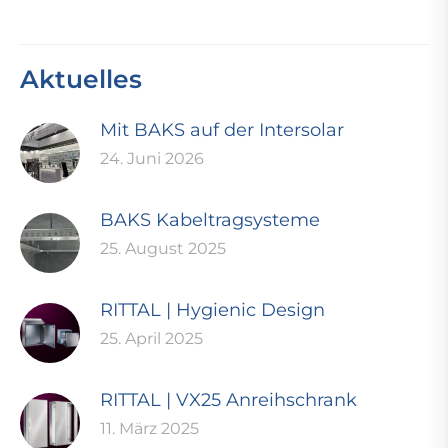
Aktuelles
Mit BAKS auf der Intersolar
24. Juni 2026
BAKS Kabeltragsysteme
25. August 2025
RITTAL | Hygienic Design
25. April 2025
RITTAL | VX25 Anreihschrank
11. März 2025