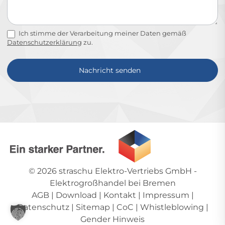
Ich stimme der Verarbeitung meiner Daten gemäß
Datenschutzerklärung
zu.
Nachricht senden
Alternative:
© 2026
straschu Elektro-Vertriebs GmbH
-
Elektrogroßhandel bei Bremen
AGB
|
Download
|
Kontakt
|
Impressum
|
Datenschutz
|
Sitemap
|
CoC
|
Whistleblowing
|
Gender Hinweis