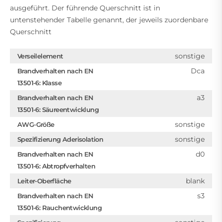
ausgeführt. Der führende Querschnitt ist in
untenstehender Tabelle genannt, der jeweils zuordenbare
Querschnitt
sonstige
Verseilelement
Dca
Brandverhalten nach EN
13501-6: Klasse
a3
Brandverhalten nach EN
13501-6: Säureentwicklung
sonstige
AWG-Größe
sonstige
Spezifizierung Aderisolation
d0
Brandverhalten nach EN
13501-6: Abtropfverhalten
blank
Leiter-Oberfläche
s3
Brandverhalten nach EN
13501-6: Rauchentwicklung