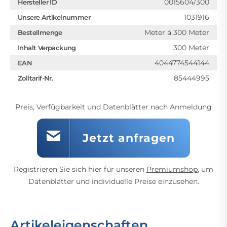
0015604/300
Hersteller ID
1031916
Unsere Artikelnummer
Meter á 300 Meter
Bestellmenge
300 Meter
Inhalt Verpackung
4044774544144
EAN
85444995
Zolltarif-Nr.
Preis, Verfügbarkeit und Datenblätter nach Anmeldung
Jetzt anfragen
Registrieren Sie sich hier für unseren
Premiumshop
, um
Datenblätter und individuelle Preise einzusehen.
Artikeleigenschaften