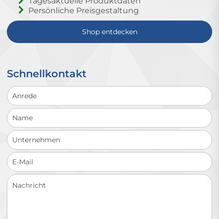
Tagesaktuelle Produktdaten
Persönliche Preisgestaltung
Shop entdecken
Schnellkontakt
Schnellkontakt