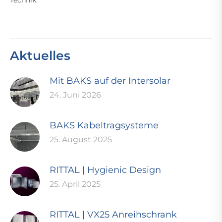
Aktuelles
Mit BAKS auf der Intersolar
24. Juni 2026
BAKS Kabeltragsysteme
25. August 2025
RITTAL | Hygienic Design
25. April 2025
RITTAL | VX25 Anreihschrank