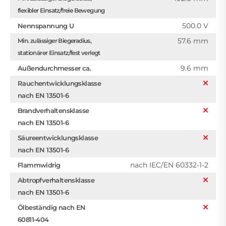
flexibler Einsatz/freie Bewegung
500.0 V
Nennspannung U
57.6 mm
Min. zulässiger Biegeradius,
stationärer Einsatz/fest verlegt
9.6 mm
Außendurchmesser ca.
Rauchentwicklungsklasse
nach EN 13501-6
Brandverhaltensklasse
nach EN 13501-6
Säureentwicklungsklasse
nach EN 13501-6
nach IEC/EN 60332-1-2
Flammwidrig
Abtropfverhaltensklasse
nach EN 13501-6
Ölbeständig nach EN
60811-404