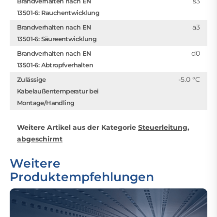
s3
Brandverhalten nach EN
13501-6: Rauchentwicklung
a3
Brandverhalten nach EN
13501-6: Säureentwicklung
d0
Brandverhalten nach EN
13501-6: Abtropfverhalten
-5.0 °C
Zulässige
Kabelaußentemperatur bei
Montage/Handling
Weitere Artikel aus der Kategorie
Steuerleitung,
abgeschirmt
Weitere
Produktempfehlungen