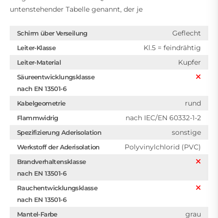
untenstehender Tabelle genannt, der je
Geflecht
Schirm über Verseilung
Kl.5 = feindrähtig
Leiter-Klasse
Kupfer
Leiter-Material
Säureentwicklungsklasse
nach EN 13501-6
rund
Kabelgeometrie
nach IEC/EN 60332-1-2
Flammwidrig
sonstige
Spezifizierung Aderisolation
Polyvinylchlorid (PVC)
Werkstoff der Aderisolation
Brandverhaltensklasse
nach EN 13501-6
Rauchentwicklungsklasse
nach EN 13501-6
grau
Mantel-Farbe