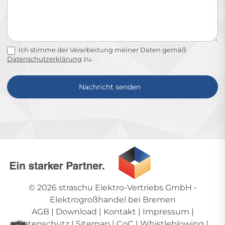
Ich stimme der Verarbeitung meiner Daten gemäß
Datenschutzerklärung
zu.
Nachricht senden
Alternative:
© 2026
straschu Elektro-Vertriebs GmbH
-
Elektrogroßhandel bei Bremen
AGB
|
Download
|
Kontakt
|
Impressum
|
Datenschutz
|
Sitemap
|
CoC
|
Whistleblowing
|