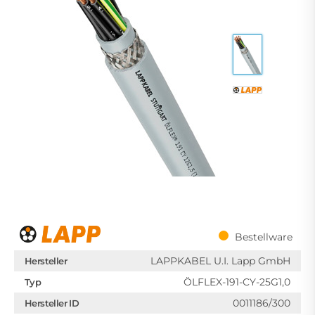
Bestellware
LAPPKABEL U.I. Lapp GmbH
Hersteller
ÖLFLEX-191-CY-25G1,0
Typ
0011186/300
Hersteller ID