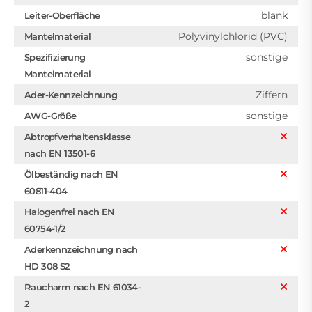
blank
Leiter-Oberfläche
Polyvinylchlorid (PVC)
Mantelmaterial
sonstige
Spezifizierung
Mantelmaterial
Ziffern
Ader-Kennzeichnung
sonstige
AWG-Größe
Abtropfverhaltensklasse
nach EN 13501-6
Ölbeständig nach EN
60811-404
Halogenfrei nach EN
60754-1/2
Aderkennzeichnung nach
HD 308 S2
Raucharm nach EN 61034-
2