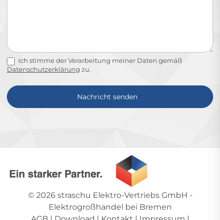
Ich stimme der Verarbeitung meiner Daten gemäß
Datenschutzerklärung
zu.
Nachricht senden
Alternative:
© 2026
straschu Elektro-Vertriebs GmbH
-
Elektrogroßhandel bei Bremen
AGB
|
Download
|
Kontakt
|
Impressum
|