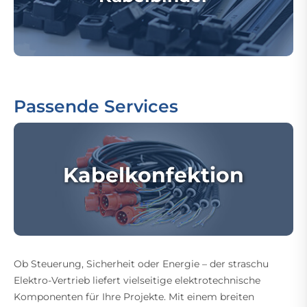
Passende Services
Kabelkonfektion
Ob Steuerung, Sicherheit oder Energie – der straschu
Elektro-Vertrieb liefert vielseitige elektrotechnische
Komponenten für Ihre Projekte. Mit einem breiten