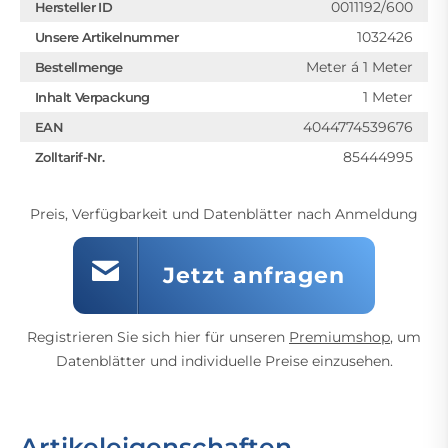
0011192/600
Hersteller ID
1032426
Unsere Artikelnummer
Meter á 1 Meter
Bestellmenge
1 Meter
Inhalt Verpackung
4044774539676
EAN
85444995
Zolltarif-Nr.
Preis, Verfügbarkeit und Datenblätter nach Anmeldung
Jetzt anfragen
Registrieren Sie sich hier für unseren
Premiumshop
, um
Datenblätter und individuelle Preise einzusehen.
Artikeleigenschaften