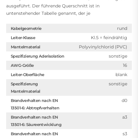
ausgeführt. Der führende Querschnitt ist in
untenstehender Tabelle genannt, der je
rund
Kabelgeometrie
Kl.5 = feindrähtig
Leiter-Klasse
Polyvinylchlorid (PVC)
Mantelmaterial
sonstige
Spezifizierung Aderisolation
16
AWG-Größe
blank
Leiter-Oberfläche
sonstige
Spezifizierung
Mantelmaterial
d0
Brandverhalten nach EN
13501-6: Abtropfverhalten
a3
Brandverhalten nach EN
13501-6: Säureentwicklung
s3
Brandverhalten nach EN