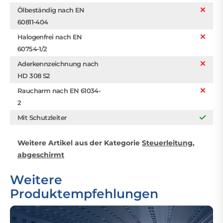
Ölbeständig nach EN
60811-404
Halogenfrei nach EN
60754-1/2
Aderkennzeichnung nach
HD 308 S2
Raucharm nach EN 61034-
2
Mit Schutzleiter
Weitere Artikel aus der Kategorie
Steuerleitung,
abgeschirmt
Weitere
Produktempfehlungen