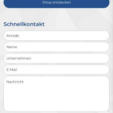
Shop entdecken
Schnellkontakt
Schnellkontakt