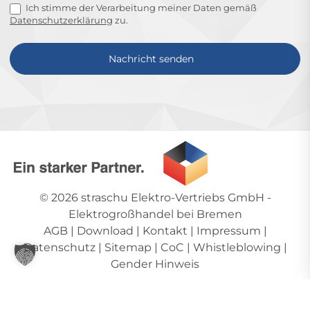
Ich stimme der Verarbeitung meiner Daten gemäß
Datenschutzerklärung
zu.
Nachricht senden
Alternative:
© 2026
straschu Elektro-Vertriebs GmbH
-
Elektrogroßhandel bei Bremen
AGB
|
Download
|
Kontakt
|
Impressum
|
Datenschutz
|
Sitemap
|
CoC
|
Whistleblowing
|
Gender Hinweis