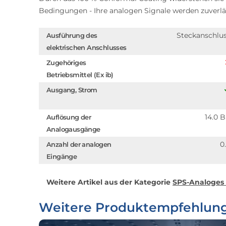
Bedingungen - Ihre analogen Signale werden zuverl
Steckanschlu
Ausführung des
elektrischen Anschlusses
Zugehöriges
Betriebsmittel (Ex ib)
Ausgang, Strom
14.0 B
Auflösung der
Analogausgänge
0
Anzahl der analogen
Eingänge
Weitere Artikel aus der Kategorie
SPS-Analoges
Weitere Produktempfehlun