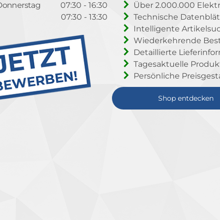
Donnerstag
07:30 - 16:30
Über 2.000.000 Elektr
07:30 - 13:30
Technische Datenblät
Intelligente Artikelsu
Wiederkehrende Beste
Detaillierte Lieferinf
Tagesaktuelle Produ
Persönliche Preisgest
Shop entdecken