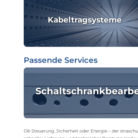
Kabeltragsysteme
Passende Services
Schaltschrankbearb
Ob Steuerung, Sicherheit oder Energie – der straschu