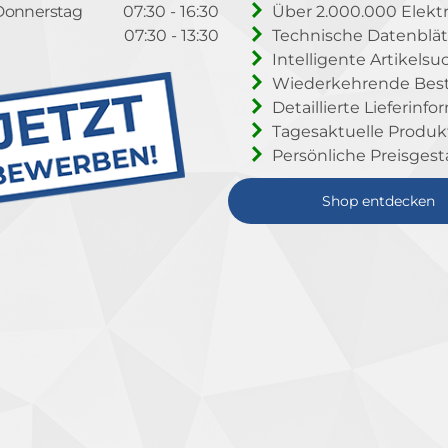
Donnerstag
07:30 - 16:30
Über 2.000.000 Elektr
07:30 - 13:30
Technische Datenblät
Intelligente Artikelsu
Wiederkehrende Beste
Detaillierte Lieferinf
Tagesaktuelle Produ
Persönliche Preisgest
Shop entdecken