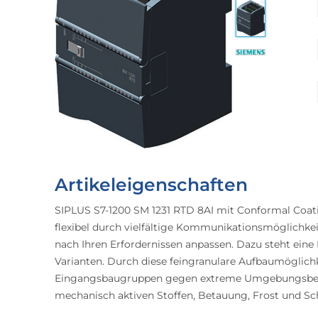
Artikeleigenschaften
SIPLUS S7-1200 SM 1231 RTD 8AI mit Conformal Coati
flexibel durch vielfältige Kommunikationsmöglichke
nach Ihren Erfordernissen anpassen. Dazu steht ein
Varianten. Durch diese feingranulare Aufbaumöglich
Eingangsbaugruppen gegen extreme Umgebungsbedin
mechanisch aktiven Stoffen, Betauung, Frost und Sc