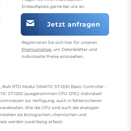
Einkaufspreis gerne bei uns an.
Jetzt anfragen
Registrieren Sie sich hier für unseren
Premiumshop
, um Datenblätter und
individuelle Preise einzusehen.
 8xAI RTD Modul SIMATIC S7-1200 Basic Controller -
ATIC S7-1200 (ausgenommen CPU 1211C) individuell
schmodulen zur Verfügung, auch in fehlersicheren
dwarekosten. Wie die CPU sind auch die analogen
tehen sie biologischen, chemischen und
le werden zuverlässig erfasst.