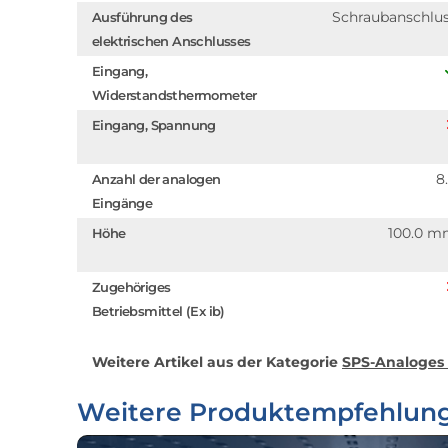
Schraubanschlu
Ausführung des
elektrischen Anschlusses
Eingang,
Widerstandsthermometer
Eingang, Spannung
8
Anzahl der analogen
Eingänge
100.0 
Höhe
Zugehöriges
Betriebsmittel (Ex ib)
Weitere Artikel aus der Kategorie
SPS-Analoges
Weitere Produktempfehlun