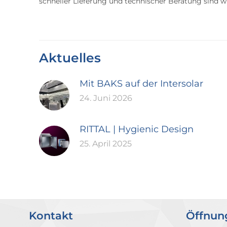
schneller Lieferung und technischer Beratung sind wir
Aktuelles
Mit BAKS auf der Intersolar
24. Juni 2026
RITTAL | Hygienic Design
25. April 2025
Kontakt
Öffnun