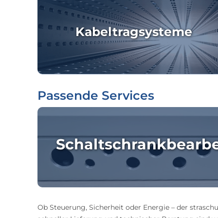
Kabeltragsysteme
Passende Services
Schaltschrankbearb
Ob Steuerung, Sicherheit oder Energie – der straschu