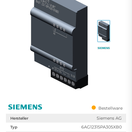
Bestellware
Siemens AG
Hersteller
6AG12315PA305XB0
Typ