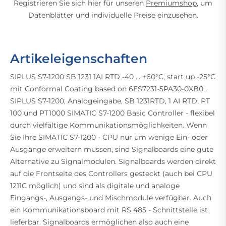
Registrieren Sie sich hier für unseren
Premiumshop
, um
Datenblätter und individuelle Preise einzusehen.
Artikeleigenschaften
SIPLUS S7-1200 SB 1231 1AI RTD -40 ... +60°C, start up -25°C
mit Conformal Coating based on 6ES7231-5PA30-0XB0 .
SIPLUS S7-1200, Analogeingabe, SB 1231RTD, 1 AI RTD, PT
100 und PT1000 SIMATIC S7-1200 Basic Controller - flexibel
durch vielfältige Kommunikationsmöglichkeiten. Wenn
Sie Ihre SIMATIC S7-1200 - CPU nur um wenige Ein- oder
Ausgänge erweitern müssen, sind Signalboards eine gute
Alternative zu Signalmodulen. Signalboards werden direkt
auf die Frontseite des Controllers gesteckt (auch bei CPU
1211C möglich) und sind als digitale und analoge
Eingangs-, Ausgangs- und Mischmodule verfügbar. Auch
ein Kommunikationsboard mit RS 485 - Schnittstelle ist
lieferbar. Signalboards ermöglichen also auch eine