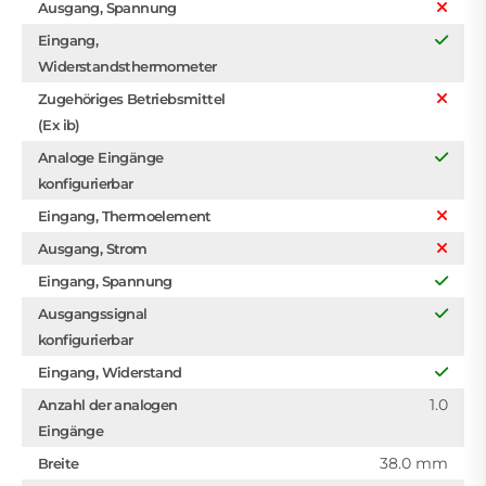
Ausgang, Spannung
Eingang,
Widerstandsthermometer
Zugehöriges Betriebsmittel
(Ex ib)
Analoge Eingänge
konfigurierbar
Eingang, Thermoelement
Ausgang, Strom
Eingang, Spannung
Ausgangssignal
konfigurierbar
Eingang, Widerstand
1.0
Anzahl der analogen
Eingänge
38.0 mm
Breite