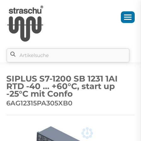
Si
b
SIPLUS S7-1200 SB 1231 1AI
si
RTD -40 … +60°C, start up
-25°C mit Confo
6AG12315PA305XB0