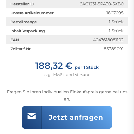
6AG1231-5PA30-5XB0
Hersteller ID
1807095
Unsere Artikelnummer
1 Stück
Bestellmenge
1 Stück
Inhalt Verpackung
4047618081102
EAN
85389091
Zolltarif-Nr.
188,32 €
per 1 Stück
zzgl. MwSt. und Versand
Fragen Sie Ihren individuellen Einkaufspreis gerne bei uns
an.
Jetzt anfragen