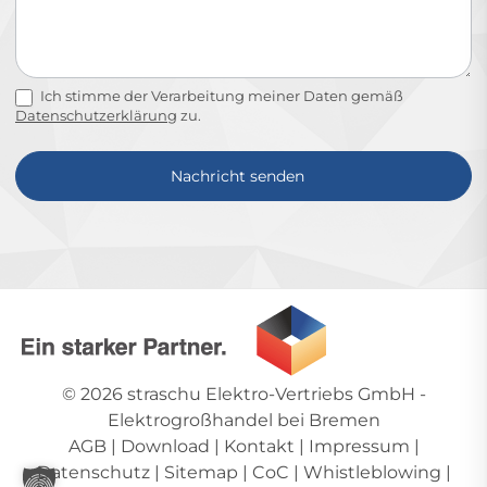
Ich stimme der Verarbeitung meiner Daten gemäß
Datenschutzerklärung
zu.
Nachricht senden
Alternative:
© 2026
straschu Elektro-Vertriebs GmbH
-
Elektrogroßhandel bei Bremen
AGB
|
Download
|
Kontakt
|
Impressum
|
Datenschutz
|
Sitemap
|
CoC
|
Whistleblowing
|