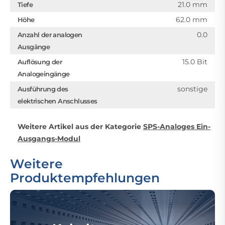
21.0 mm
Tiefe
62.0 mm
Höhe
0.0
Anzahl der analogen
Ausgänge
15.0 Bit
Auflösung der
Analogeingänge
sonstige
Ausführung des
elektrischen Anschlusses
Weitere Artikel aus der Kategorie
SPS-Analoges Ein-
Ausgangs-Modul
Weitere
Produktempfehlungen