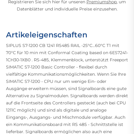
Registrieren Sie sich hier für unseren
Premiumshop
, um
Datenblätter und individuelle Preise einzusehen.
Artikeleigenschaften
SIPLUS S7-1200 CB 1241 RS485 RAIL -25°C...60°C T1 mit
70°C für 10 min mit Conformal Coating based on 6ES7241-
1CH30-1XB0 . RS-485, Klemmenblock, unterstützt Freeport
SIMATIC S7-1200 Basic Controller - flexibel durch
vielfältige Kommunikationsmöglichkeiten. Wenn Sie Ihre
SIMATIC S7-1200 - CPU nur um wenige Ein- oder
Ausgänge erweitern müssen, sind Signalboards eine gute
Alternative zu Signalmodulen. Signalboards werden direkt
auf die Frontseite des Controllers gesteckt (auch bei CPU
1211C möglich) und sind als digitale und analoge
Eingangs-, Ausgangs- und Mischmodule verfügbar. Auch
ein Kommunikationsboard mit RS 485 - Schnittstelle ist
lieferbar. Signalboards ermöglichen also auch eine