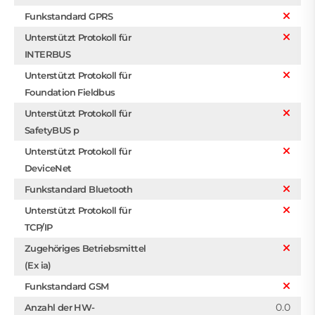
Funkstandard GPRS
Unterstützt Protokoll für
INTERBUS
Unterstützt Protokoll für
Foundation Fieldbus
Unterstützt Protokoll für
SafetyBUS p
Unterstützt Protokoll für
DeviceNet
Funkstandard Bluetooth
Unterstützt Protokoll für
TCP/IP
Zugehöriges Betriebsmittel
(Ex ia)
Funkstandard GSM
0.0
Anzahl der HW-