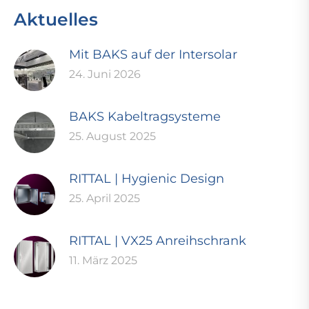
Aktuelles
Mit BAKS auf der Intersolar
24. Juni 2026
BAKS Kabeltragsysteme
25. August 2025
RITTAL | Hygienic Design
25. April 2025
RITTAL | VX25 Anreihschrank
11. März 2025