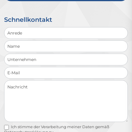
Schnellkontakt
Schnellkontakt
Ich stimme der Verarbeitung meiner Daten gemäß