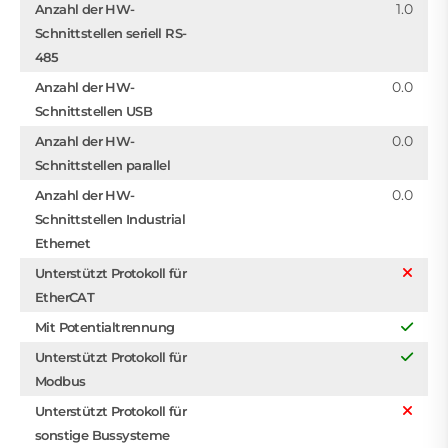
1.0
Anzahl der HW-
Schnittstellen seriell RS-
485
0.0
Anzahl der HW-
Schnittstellen USB
0.0
Anzahl der HW-
Schnittstellen parallel
0.0
Anzahl der HW-
Schnittstellen Industrial
Ethernet
Unterstützt Protokoll für
EtherCAT
Mit Potentialtrennung
Unterstützt Protokoll für
Modbus
Unterstützt Protokoll für
sonstige Bussysteme