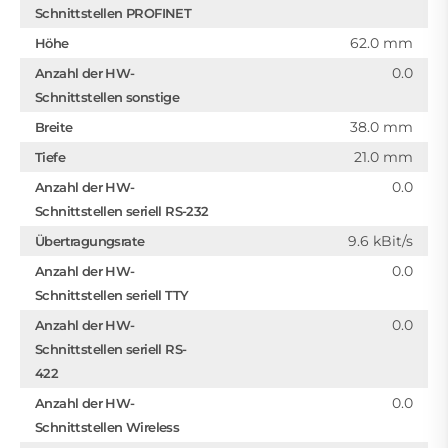
Schnittstellen PROFINET
62.0 mm
Höhe
0.0
Anzahl der HW-
Schnittstellen sonstige
38.0 mm
Breite
21.0 mm
Tiefe
0.0
Anzahl der HW-
Schnittstellen seriell RS-232
9.6 kBit/s
Übertragungsrate
0.0
Anzahl der HW-
Schnittstellen seriell TTY
0.0
Anzahl der HW-
Schnittstellen seriell RS-
422
0.0
Anzahl der HW-
Schnittstellen Wireless