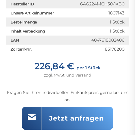
6AG2241-1CH30-1XB0
Hersteller ID
1807143
Unsere Artikelnummer
1 Stück
Bestellmenge
1 Stück
Inhalt Verpackung
4047618082406
EAN
85176200
Zolltarif-Nr.
226,84 €
per 1 Stück
zzgl. MwSt. und Versand
Fragen Sie Ihren individuellen Einkaufspreis gerne bei uns
an.
Jetzt anfragen