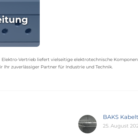
eitung
 Elektro-Vertrieb liefert vielseitige elektrotechnische Komponen
 Ihr zuverlässiger Partner für Industrie und Technik.
BAKS Kabel
25. August 20