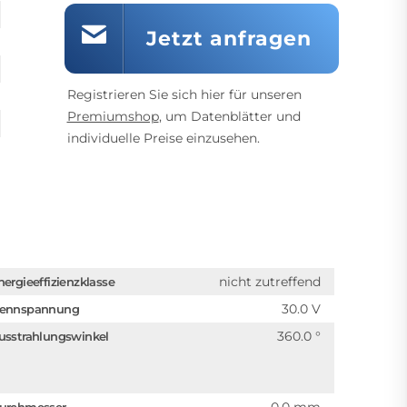
Jetzt anfragen
Registrieren Sie sich hier für unseren
Premiumshop
, um Datenblätter und
individuelle Preise einzusehen.
nicht zutreffend
nergieeffizienzklasse
30.0 V
ennspannung
360.0 °
usstrahlungswinkel