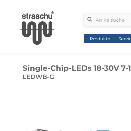
Produkte
Servi
Produkte
Servi
Single-Chip-LEDs 18-30V 7-
LEDWB-G