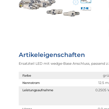
Artikeleigenschaften
Ersatzteil LED mit wedge-Base Anschluss, passend z
gr
Farbe
12.5 
Nennstrom
0.2505
Leistungsaufnahme