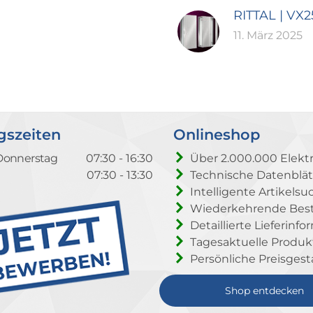
RITTAL | VX
11. März 2025
gszeiten
Onlineshop
Donnerstag
07:30 - 16:30
Über 2.000.000 Elektr
07:30 - 13:30
Technische Datenblät
Intelligente Artikelsu
Wiederkehrende Beste
Detaillierte Lieferinf
Tagesaktuelle Produ
Persönliche Preisgest
Shop entdecken