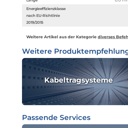
0.0 m
Länge
Energieeffizienzklasse
nach EU-Richtlinie
2019/2015
Weitere Artikel aus der Kategorie
diverses Befe
Weitere Produktempfehlun
Kabeltragsysteme
Passende Services