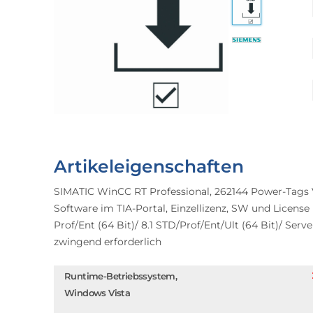
Artikeleigenschaften
SIMATIC WinCC RT Professional, 262144 Power-Tags 
Software im TIA-Portal, Einzellizenz, SW und License 
Prof/Ent (64 Bit)/ 8.1 STD/Prof/Ent/Ult (64 Bit)/ Server 
zwingend erforderlich
Runtime-Betriebssystem,
Windows Vista