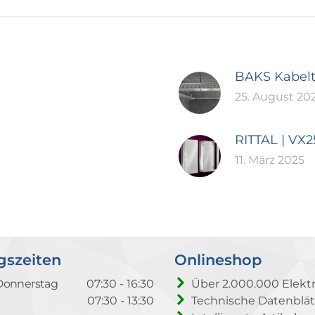
BAKS Kabel
25. August 20
RITTAL | VX
11. März 2025
gszeiten
Onlineshop
Donnerstag
07:30 - 16:30
Über 2.000.000 Elektr
07:30 - 13:30
Technische Datenblät