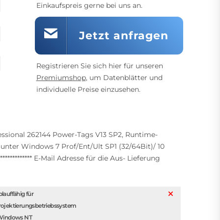
Einkaufspreis gerne bei uns an.
Jetzt anfragen
Registrieren Sie sich hier für unseren
Premiumshop
, um Datenblätter und
individuelle Preise einzusehen.
ssional 262144 Power-Tags V13 SP2, Runtime-
g unter Windows 7 Prof/Ent/Ult SP1 (32/64Bit)/ 10
************* E-Mail Adresse für die Aus- Lieferung
lauffähig für
rojektierungsbetriebssystem
 Windows NT