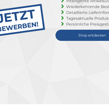
Intelligente Artikelsu
Wiederkehrende Beste
Detaillierte Lieferinf
Tagesaktuelle Produ
Persönliche Preisgest
Shop entdecken