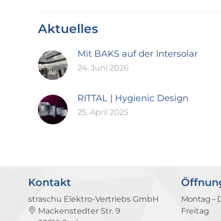
Aktuelles
Mit BAKS auf der Intersolar
24. Juni 2026
RITTAL | Hygienic Design
25. April 2025
Kontakt
Öffnun
straschu Elektro-Vertriebs GmbH
Montag – 
Mackenstedter Str. 9
Freitag