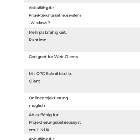
Ablauffähig für
Projektierungsbetriebssystem
, Windows 7
Mehrplatzfähigkeit,
Runtime
Geeignet für Web-Clients
Mit OPC-Schnittstelle,
Client
Onlineprojektierung
möglich
Ablauffähig für
Projektierungsbetriebssyst
em, LINUX
Ablauffähig für