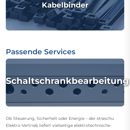
Kabelbinder
Passende Services
Schaltschrankbearbeitung
Ob Steuerung, Sicherheit oder Energie – der straschu
Elektro-Vertrieb liefert vielseitige elektrotechnische