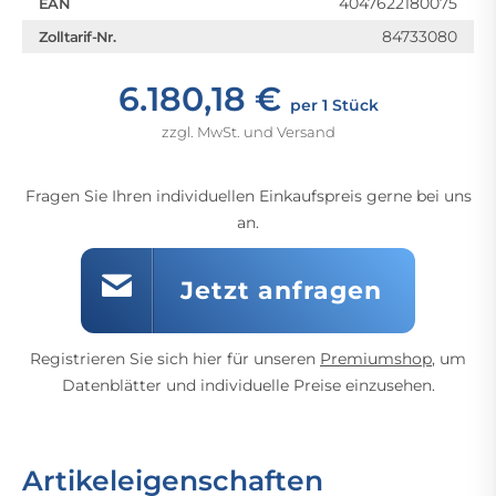
4047622180075
EAN
84733080
Zolltarif-Nr.
6.180,18 €
per 1 Stück
zzgl. MwSt. und Versand
Fragen Sie Ihren individuellen Einkaufspreis gerne bei uns
an.
Jetzt anfragen
Registrieren Sie sich hier für unseren
Premiumshop
, um
Datenblätter und individuelle Preise einzusehen.
Artikeleigenschaften