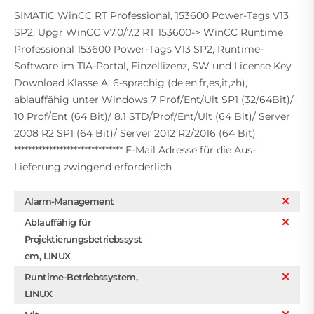
SIMATIC WinCC RT Professional, 153600 Power-Tags V13
SP2, Upgr WinCC V7.0/7.2 RT 153600-> WinCC Runtime
Professional 153600 Power-Tags V13 SP2, Runtime-
Software im TIA-Portal, Einzellizenz, SW und License Key
Download Klasse A, 6-sprachig (de,en,fr,es,it,zh),
ablauffähig unter Windows 7 Prof/Ent/Ult SP1 (32/64Bit)/
10 Prof/Ent (64 Bit)/ 8.1 STD/Prof/Ent/Ult (64 Bit)/ Server
2008 R2 SP1 (64 Bit)/ Server 2012 R2/2016 (64 Bit)
******************************* E-Mail Adresse für die Aus-
Lieferung zwingend erforderlich
Alarm-Management
Ablauffähig für
Projektierungsbetriebssyst
em, LINUX
Runtime-Betriebssystem,
LINUX