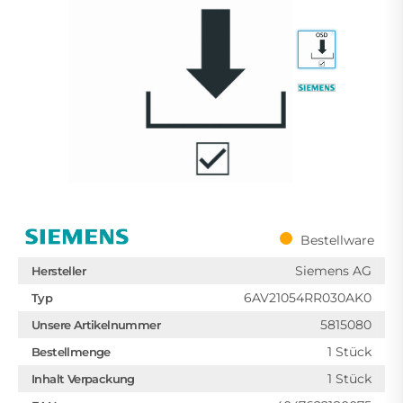
Bestellware
Siemens AG
Hersteller
6AV21054RR030AK0
Typ
5815080
Unsere Artikelnummer
1 Stück
Bestellmenge
1 Stück
Inhalt Verpackung