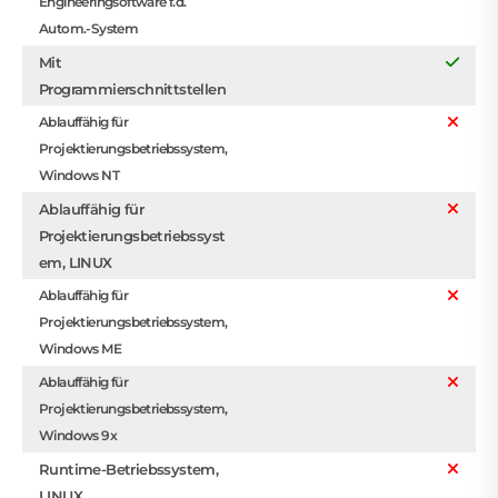
Engineeringsoftware f.d.
Autom.-System
Mit
Programmierschnittstellen
Ablauffähig für
Projektierungsbetriebssystem,
Windows NT
Ablauffähig für
Projektierungsbetriebssyst
em, LINUX
Ablauffähig für
Projektierungsbetriebssystem,
Windows ME
Ablauffähig für
Projektierungsbetriebssystem,
Windows 9x
Runtime-Betriebssystem,
LINUX