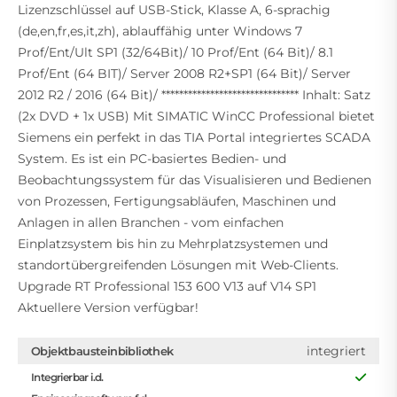
Lizenzschlüssel auf USB-Stick, Klasse A, 6-sprachig
(de,en,fr,es,it,zh), ablauffähig unter Windows 7
Prof/Ent/Ult SP1 (32/64Bit)/ 10 Prof/Ent (64 Bit)/ 8.1
Prof/Ent (64 BIT)/ Server 2008 R2+SP1 (64 Bit)/ Server
2012 R2 / 2016 (64 Bit)/ ******************************* Inhalt: Satz
(2x DVD + 1x USB) Mit SIMATIC WinCC Professional bietet
Siemens ein perfekt in das TIA Portal integriertes SCADA
System. Es ist ein PC-basiertes Bedien- und
Beobachtungssystem für das Visualisieren und Bedienen
von Prozessen, Fertigungsabläufen, Maschinen und
Anlagen in allen Branchen - vom einfachen
Einplatzsystem bis hin zu Mehrplatzsystemen und
standortübergreifenden Lösungen mit Web-Clients.
Upgrade RT Professional 153 600 V13 auf V14 SP1
Aktuellere Version verfügbar!
integriert
Objektbausteinbibliothek
Integrierbar i.d.