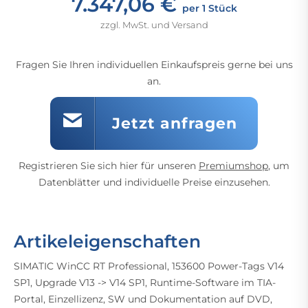
7.347,06 €
per 1 Stück
zzgl. MwSt. und Versand
Fragen Sie Ihren individuellen Einkaufspreis gerne bei uns
an.
Jetzt anfragen
Registrieren Sie sich hier für unseren
Premiumshop
, um
Datenblätter und individuelle Preise einzusehen.
Artikeleigenschaften
SIMATIC WinCC RT Professional, 153600 Power-Tags V14
SP1, Upgrade V13 -> V14 SP1, Runtime-Software im TIA-
Portal, Einzellizenz, SW und Dokumentation auf DVD,