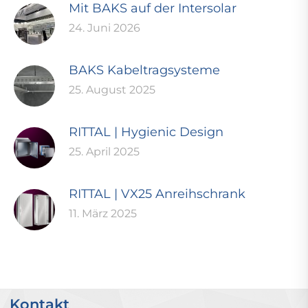
Mit BAKS auf der Intersolar
24. Juni 2026
BAKS Kabeltragsysteme
25. August 2025
RITTAL | Hygienic Design
25. April 2025
RITTAL | VX25 Anreihschrank
11. März 2025
Kontakt